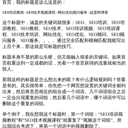
首页，我的标题是这么这是的：
SEO培训教程-SEO技术视频课程-网站优化顾问服务-赵彦刚博客
这个标题中，涵盖的关键词就很多：SEO、SEO培训、SEO培
训教程、SEO教程、SEO技术、SEO培训视频、SEO培训课
程、SEO技术培训、网站优化、SEO优化、SEO顾问、SEO顾
问服务、SEO服务。。。。通过完全匹配和模糊匹配我能写出
上百个来，那这就是写标题的技巧。
标题本身不显的那么生硬，但又能融入很多的关键词。如果首
页权重达到一定成都的话，光着一个首页获得的流量就相当的
惊人。
那我这样的标题是怎么想出来的呢？有什么逻辑规则吗？答案
是有的。其实很简单，你先把一个网页想设置的关键词全都列
出来，然后将意思相近的组合成一个词语。几个词语组合之后
一定会出现重复的词组，然后看几个词语中，哪个词语中可以
删除这个重复的词组。
举个例子，我在想我这个标题时，第一个词组：“SEO培训视
频教程”和“SEO技术视频课程”就重复了“视频这个词组”。所
以我综合考虑下，将第一个词语中的视频删除了。