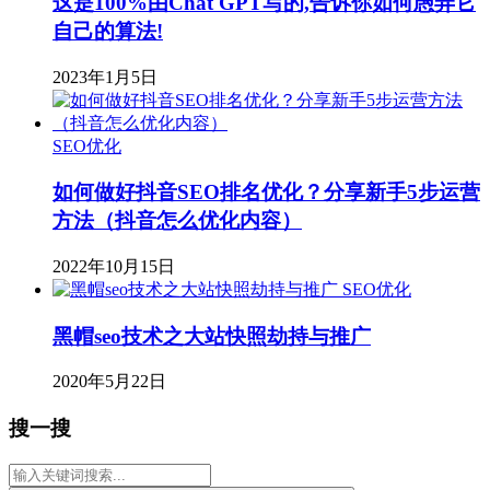
这是100%由Chat GPT写的,告诉你如何愚弄它
自己的算法!
2023年1月5日
SEO优化
如何做好抖音SEO排名优化？分享新手5步运营
方法（抖音怎么优化内容）
2022年10月15日
SEO优化
黑帽seo技术之大站快照劫持与推广
2020年5月22日
搜一搜