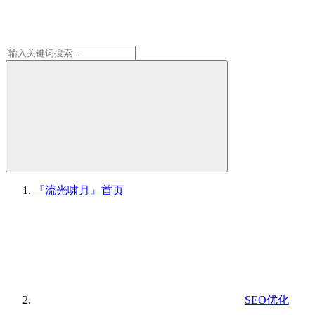
『流光啸月』
首页
SEO优化