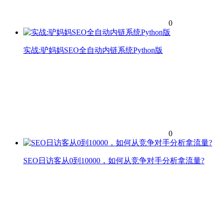
0
实战:驴妈妈SEO全自动内链系统Python版
0
SEO日访客从0到10000，如何从竞争对手分析拿流量?