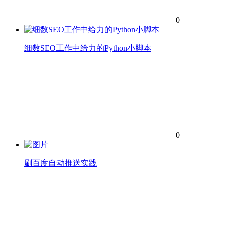
0
细数SEO工作中给力的Python小脚本
0
刷百度自动推送实践