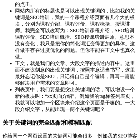
的点击。
网站内所有的标题也是可以出现关键词的，比如我的关
键词是SEO培训，我的一个课程介绍页面有几个大的板
块，分别为课程介绍、课程评价、课程概括、授课讲
师。我完全可以改写为：SEO培训课程介绍，SEO培训
课程评价、SEO培训概括、SEO授课培训讲师。意思本
没有变化，我只是把你的简化词汇变得更加的具体。这
样做不存在过度优化的问题。但你不能在正文中也真么
做。
正文，就是我们的文章、大段文字的描述内容中。这里
面不建议刻意的出现关键词，按照本意适当书写，这里
最好忘记你是SEO，只记得自己是个编辑，再写一篇能
够解决用户需求的文章即可。
列表页中，我们要是想突出关键词的话，可以增设一个
新的板块叫：“xx页面介绍”。例如我的tag标签列表页，
我就可以增加一个区块来介绍这个页面是干嘛的。一大
段介绍文字，从能出现一两个关键词吧？
关于关键词的完全匹配和模糊匹配
你给同一个网页设置的关键词可能会很多，例如我的SEO博客