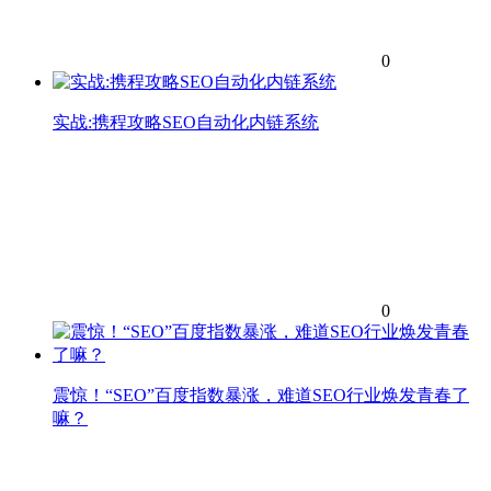
0
实战:携程攻略SEO自动化内链系统
0
震惊！“SEO”百度指数暴涨，难道SEO行业焕发青春了
嘛？