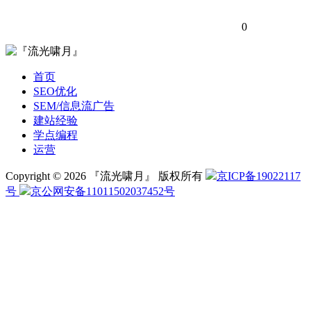
0
首页
SEO优化
SEM/信息流广告
建站经验
学点编程
运营
Copyright © 2026 『流光啸月』 版权所有
京ICP备19022117
号
京公网安备11011502037452号