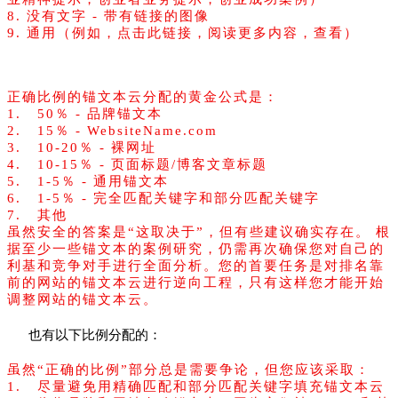
8. 没有文字 - 带有链接的图像
9. 通用（例如，点击此链接，阅读更多内容，查看）
二、按正确的比例分配锚点
正确比例的锚文本云分配的黄金公式是：
1. 50％ - 品牌锚文本
2. 15％ - WebsiteName.com
3. 10-20％ - 裸网址
4. 10-15％ - 页面标题/博客文章标题
5. 1-5％ - 通用锚文本
6. 1-5％ - 完全匹配关键字和部分匹配关键字
7. 其他
虽然安全的答案是“这取决于”，但有些建议确实存在。 根
据至少一些锚文本的案例研究，仍需再次确保您对自己的
利基和竞争对手进行全面分析。您的首要任务是对排名靠
前的网站的锚文本云进行逆向工程，只有这样您才能开始
调整网站的锚文本云。
也有以下比例分配的：
虽然“正确的比例”部分总是需要争论，但您应该采取：
1. 尽量避免用精确匹配和部分匹配关键字填充锚文本云