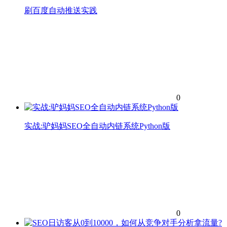
刷百度自动推送实践
0
实战:驴妈妈SEO全自动内链系统Python版
0