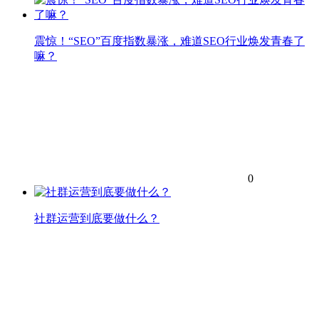
震惊！“SEO”百度指数暴涨，难道SEO行业焕发青春了
嘛？
0
社群运营到底要做什么？