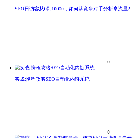
SEO日访客从0到10000，如何从竞争对手分析拿流量?
0
实战:携程攻略SEO自动化内链系统
0