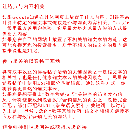
让锚点与内容相关
如果Google知道在具体网页上放置了什么内容，则很容易
计算出特定的锚文本或链接是否与网页内容相关。Google
非常重视改善用户体验。它尽最大努力以最方便的方式提
供相关内容。
如果您在自己的网站上放置了不相关的锚文本的内链，这
可能会损害您的搜索排名。对于不相关的锚文本的反向链
接来说也是如此。
参与相关的博客帖子互动
具有成本效益的博客帖子活动的关键因素之一是锚文本的
相关性，也是任何健康锚文本云的关键因素之一。尽量在
访客帖子中使用LSI和部分匹配锚点。通过这种方式，你
将获得更自然的锚文本云。
如果您是想要推出“数字营销技巧”关键字的访客发布信
息，请将链接放到包含数字营销信息的页面上，包括完全
匹配，部分匹配和LSI（潜在语义索引）关键词，以讨论
为主题。 显然，您的“数字营销技巧”锚文本和相关链接不
应放在与数字营销无关的网站上。
避免链接到垃圾网站或获得垃圾链接