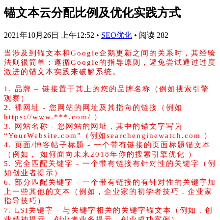
锚文本云分配比例及优化实践方式
2021年10月26日 上午12:52
•
SEO优化
•
阅读 282
当涉及到锚文本和Google企鹅更新之间的关系时，其经验
法则很简单：遵循Google的指导原则，避免尝试通过过度
激进的锚文本实践来破解系统。
1. 品牌 – 链接置于其上的您的品牌名称（例如搜索引擎
观察）
2. 裸网址 - 您网站的网址及其指向的链接（例如
https://www.***.com/ ）
3. 网站名称 - 您网站的网址，其中的锚文字写为
“YourWebsite.com”（例如searchenginewatch.com ）
4. 页面/博客帖子标题 - 一个带有链接的页面标题锚文本
（例如， 如何面向未来2018年你的搜索引擎优化 ）
5. 完全匹配关键字 - 一个带有链接有针对性的关键字（例
如创业者提示）
6. 部分匹配关键字 - 一个带有链接的有针对性的关键字加
上一些其他的文本（例如，企业家的初学者技巧，企业家
指导技巧）
7. LSI关键字 - 与关键字相关的关键字锚文本（例如，创
业精神提示，创业者业务提示，创业成功案例）