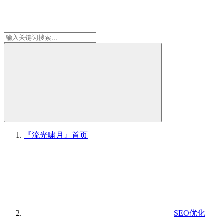
『流光啸月』
首页
SEO优化