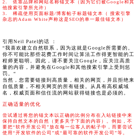
2. 依靠品牌和网站名称锚文本（因为它们被Google和其
他搜索引擎所允许）
3. 稀疏使用页面标题/博客帖子标题锚文本（ 搜索引擎
杂志的Adam White声称这是SEO的单一最佳锚文本）
三、锚文本优化的最佳实践
引用Neil Patel的话 ：
“我喜欢建立自然联系，因为这就是Google所需要的。
你不可能比那些花费工作时间让算法工作得更智能的工
程师更聪明。因此，请不要关注Google，应关注高质
量的内容，并避免在Google和其他搜索引擎上受到惩
罚。“
当然，您需要链接到高质量，相关的网页，并且拒绝来
自低质量，不相关网页的所有链接。从具有高权威域
名，权威页面和信任流的网站获得链接也是必须的。
正确适量的优化
尝试通过将您的锚文本以正确的比例分布在入站链接中来
保持自然文本的自然（更多关于下面的内容）。例如，不
要把“软件开发公司”放在每一位客人的帖子中，而要尝试
使用“开发软件的公司”或“最可靠的软件开发公司”等。