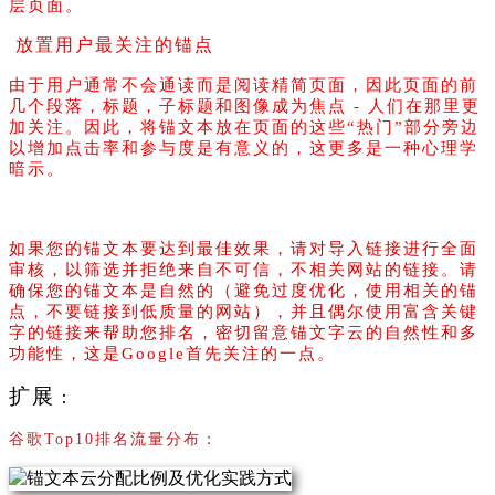
层页面。
放置用户最关注的锚点
由于用户通常不会通读而是阅读精简页面，因此页面的前
几个段落，标题，子标题和图像成为焦点 - 人们在那里更
加关注。因此，将锚文本放在页面的这些“热门”部分旁边
以增加点击率和参与度是有意义的，这更多是一种心理学
暗示。
结论
如果您的锚文本要达到最佳效果，请对导入链接进行全面
审核，以筛选并拒绝来自不可信，不相关网站的链接。请
确保您的锚文本是自然的（避免过度优化，使用相关的锚
点，不要链接到低质量的网站），并且偶尔使用富含关键
字的链接来帮助您排名，密切留意锚文字云的自然性和多
功能性，这是Google首先关注的一点。
扩展
：
谷歌Top10排名流量分布：