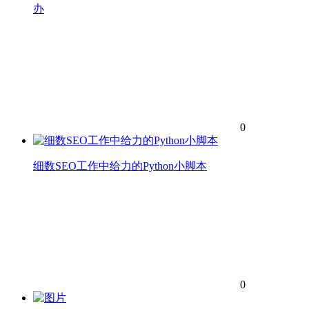
办
0
细数SEO工作中给力的Python小脚本
0