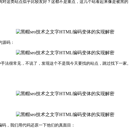
这类站点似乎比较友好？这都不是重点，这几个站看起来像是被黑的，又像
的源码：
种手法很常见，不说了，发现这个不是我今天要找的站点，跳过找下一家
L编码，我们用代码还原一下他们的真面目：