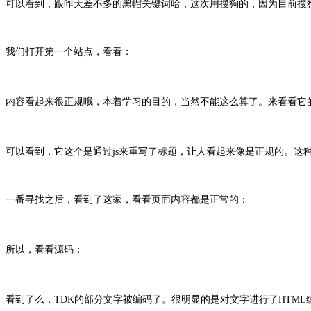
可以看到，跟昨天差不多的黑帽关键词哈，这次用搜狗的，因为目前搜狗对
我们打开第一个站点，看看：
内容看起来很正规哦，本着学习的目的，当然不能这么算了。来看看它
可以看到，它这个是通过js来重写了标题，让人看起来像是正规的。这
一番寻找之后，看到了这家，看看页面内容都是正常的：
所以，看看源码：
看到了么，TDK的部分文字被编码了。很明显的是对文字进行了HTM