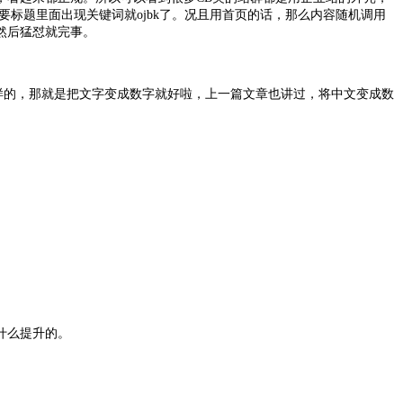
标题里面出现关键词就ojbk了。况且用首页的话，那么内容随机调用
然后猛怼就完事。
样的，那就是把文字变成数字就好啦，上一篇文章也讲过，将中文变成数
什么提升的。