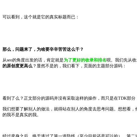
可以看到，这个就是它的真实标题而已：
那么，问题来了，为啥要辛辛苦苦这么干？
从seo的角度出发的话，肯定就是
为了更好的收录和排名
呗。我们先从收
的原创度更高么
？显然不是的，我们看下，页面的主题部分源码：
看到了么？正文部分的源码并没有采取这样的操作，而只是在TDK部
我们想要了解别人的做法，就得站在别人的角度去思考问题。想想看，
的我不是真实的我。
经过变身之后，终于逃过了第一道防线（至少目前还是可以的），第二