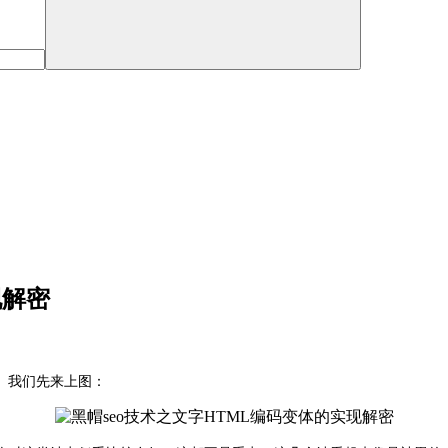
现解密
。我们先来上图：