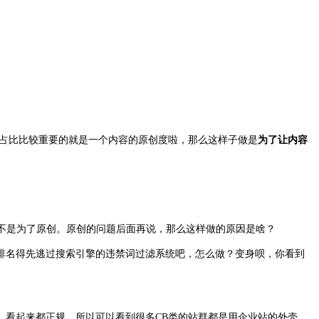
占比比较重要的就是一个内容的原创度啦，那么这样子做是
为了让内容
不是为了原创。原创的问题后面再说，那么这样做的原因是啥？
排名得先逃过搜索引擎的违禁词过滤系统吧，怎么做？变身呗，你看到
，看起来都正规。所以可以看到很多CB类的站群都是用企业站的外壳，