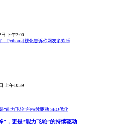
2日 下午2:00
，Python可视化告诉你网友多欢乐
日 上午10:39
SEO优化
斧”，更是“能力飞轮”的持续驱动