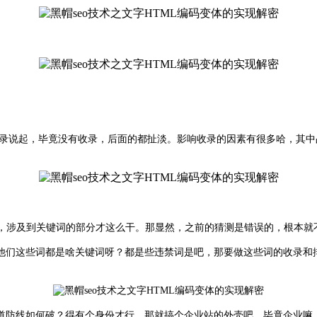
录说起，毕竟没有收录，后面的都扯淡。影响收录的因素有很多哈，其中
分，涉及到关键词的部分才这么干。那显然，之前的猜测是错误的，根本就
他们这些词都是啥关键词呀？都是些违禁词是吧，那要做这些词的收录和
道防线如何破？得有个身份才行，那就搞个企业站的外壳吧，毕竟企业嘛