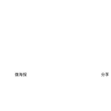
微海报
分享