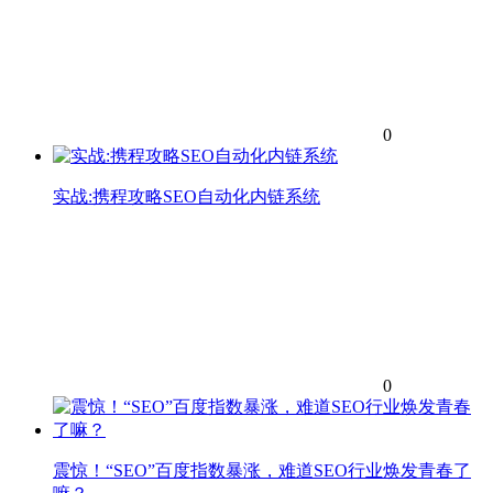
0
实战:携程攻略SEO自动化内链系统
0
震惊！“SEO”百度指数暴涨，难道SEO行业焕发青春了