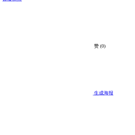
赞
(0)
生成海报