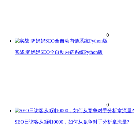
0
实战:驴妈妈SEO全自动内链系统Python版
0
SEO日访客从0到10000，如何从竞争对手分析拿流量?