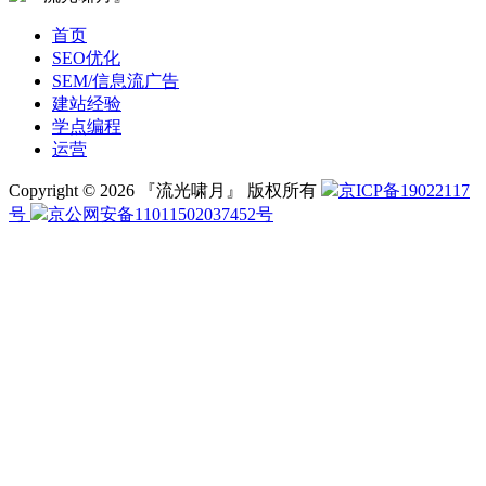
首页
SEO优化
SEM/信息流广告
建站经验
学点编程
运营
Copyright © 2026 『流光啸月』 版权所有
京ICP备19022117
号
京公网安备11011502037452号