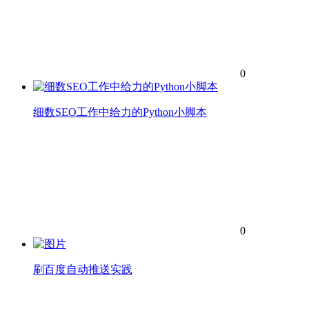
0
细数SEO工作中给力的Python小脚本
0
刷百度自动推送实践