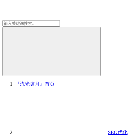
『流光啸月』
首页
SEO优化