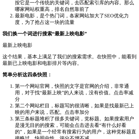
按它是一个传统的关键词，去匹配索引库的内容。那么
哪家网站权重高，排名自然靠前了
最新电影，是个热门词，各家网站加大了SEO优化力
度，为了抢占这一块的流量
我们换一个词进行搜索“最新上映电影”
最新上映电影
这个结果，基本上满足了我们的搜索需求。在快照中，能看到
最新已上映电影和电影排片等内容。
简单分析这四条快照：
第一个网站官网，快照的文字是官网的介绍，非常通
用，对于找“最新上映”的人来说，没有价值。点击率减
分
第二个网站栏目，标题写的很清晰，如果是找最新已上
映的用户来说，匹配。点击率加分
第三条标题堆积了很多关键词，党标题。如果搜索用户
是漫无目的的搜索，可能会点击进去看“有什么好看
的”，如果是一个经常有搜索行为的用户，这种党标题直
接略过。快照中性，评分不增不减