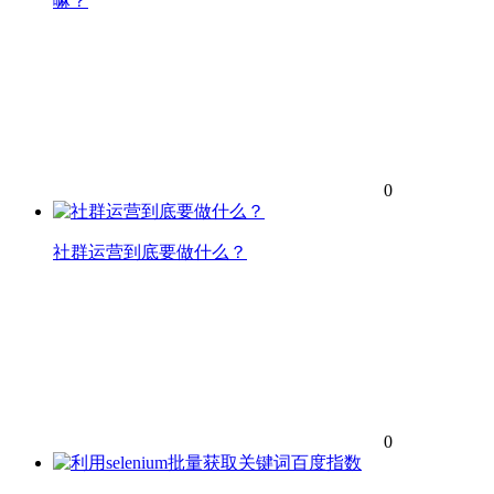
嘛？
0
社群运营到底要做什么？
0