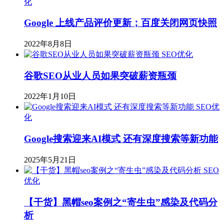
化
Google 上线产品评价更新；百度关闭网页快照
2022年8月8日
SEO优化
谷歌SEO从业人员如果突破薪资瓶颈
2022年1月10日
SEO优
化
Google搜索迎来AI模式 还有深度搜索等新功能
2025年5月21日
SEO
优化
【干货】黑帽seo案例之“寄生虫”感染及代码分
析