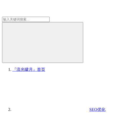
『流光啸月』
首页
SEO优化