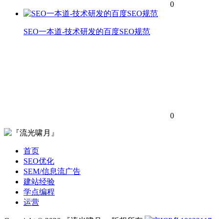
0
SEO一本道-技术研发的百度SEO规范
0
首页
SEO优化
SEM/信息流广告
建站经验
学点编程
运营