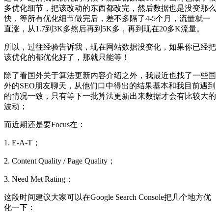
多优化细节，把该改动的东西都改完，然后数据也是没变那么
快，等所有优化细节做完后，差不多隔了4-5个月，流量就一
直涨，从1.7到3K多然后再到5K多，再到现在20多K流量。
所以，过往经验告诉我，现在网站数据没变化，如果你已经把
该优化的都优化好了，那就只能等！
除了看国外关于算法更新内容介绍之外，我最近也找了一些国
外的SEO朋友聊天，从他们口中得出的结果基本和我目前遇到
的情况一致，只有等下一批算法更新出来数据才会有比较大的
波动；
而近期还是要Focus在：
1. E-A-T；
2. Content Quality / Page Quality；
3. Need Met Rating；
这段时间建议大家可以在Google Search Console把几个地方优
化一下：