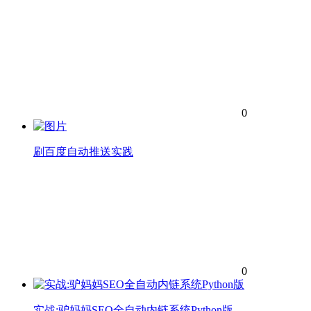
0
刷百度自动推送实践
0
实战:驴妈妈SEO全自动内链系统Python版