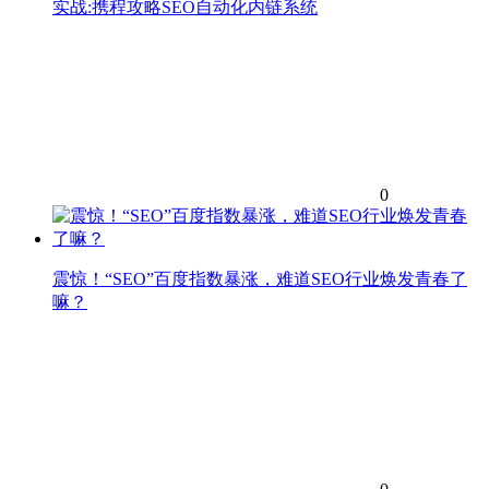
实战:携程攻略SEO自动化内链系统
0
震惊！“SEO”百度指数暴涨，难道SEO行业焕发青春了
嘛？