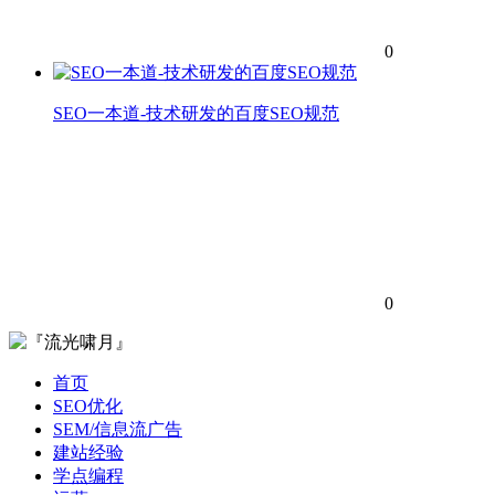
0
SEO一本道-技术研发的百度SEO规范
0
首页
SEO优化
SEM/信息流广告
建站经验
学点编程