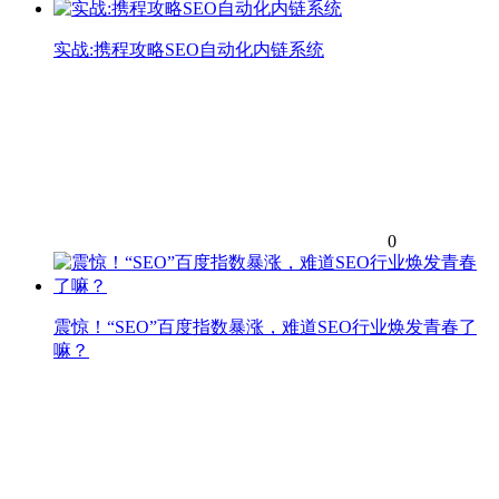
实战:携程攻略SEO自动化内链系统
0
震惊！“SEO”百度指数暴涨，难道SEO行业焕发青春了
嘛？