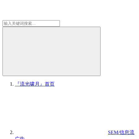
『流光啸月』
首页
SEM/信息流
广告