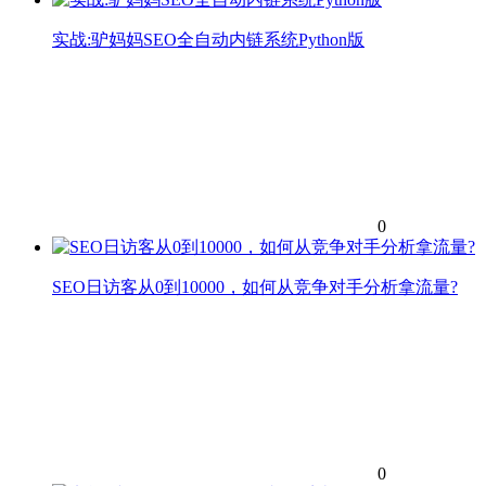
实战:驴妈妈SEO全自动内链系统Python版
0
SEO日访客从0到10000，如何从竞争对手分析拿流量?
0