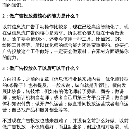
面的知识。
2：做广告投放最核心的能力是什么？
以前信息流广告手动操作比较多，现在已经高度智能化了。现
在做信息流广告的核心是素材。所以核心能力就在于会做素
材。除了要会策划外，还要会使用一些工具。比如PS、PR、
绘图工具等等。所以优化师的综合能力还是蛮重要的。你要把
广告投放这个工作做好，一定要会做素材，在素材方面锻炼你
的能力。
3：做广告投放久了以后可以干什么？
方向很多，之前的文章《信息流行业越来越内卷，优化师转型
的6条路子》也有提及。一般来说，纵向就是升管理。横向发
展比较多，转技术，例如有的优化师转了剪辑、商务；做讲
师，去培训机构当老师，或者自己用第三方平台开课；做自媒
体和知识付费；做开户代运营；做直播间投放运营或者电商运
营；自己找产品和服务创业等等。
不过现在广告投放也越来越难了，并没有之前那么好做。以前
做广告投放，不仅待遇好，而且副业多，创业也相对容易。现