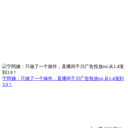
宁阿姨：只做了一个操作，直播间千川广告投放roi 从1.4涨到
3.9！