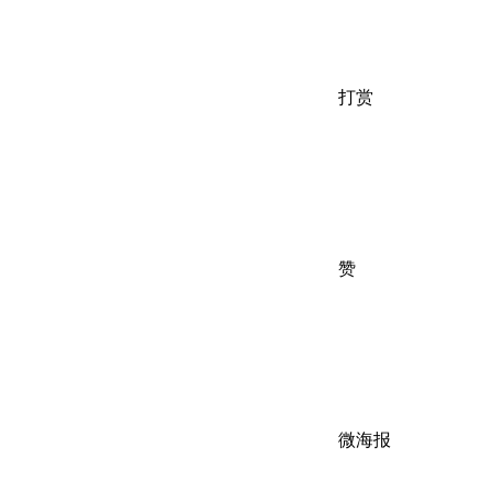
打赏
赞
微海报