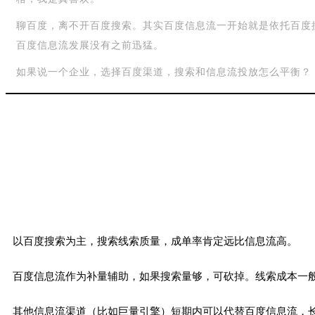
聊百度，离不开百度搜索。其实百度信息流一开始就是依托百度搜
百度信息流发展没有之前迅猛。
如果说一个企业，选择百度渠道，搜索和信息流投放怎么平衡？
以百度搜索为主，搜索线索质量，成单率肯定远比信息流高。
百度信息流作为补量辅助，如果搜索量够，可砍掉。线索成本一般
其他信息流渠道（比如巨量引擎）短期内可以代替百度信息流，