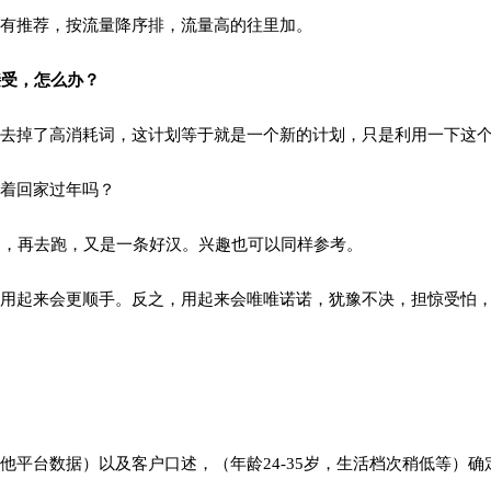
有推荐，按流量降序排，流量高的往里加。
接受，怎么办？
去掉了高消耗词，这计划等于就是一个新的计划，只是利用一下这
留着回家过年吗？
加，再去跑，又是一条好汉。兴趣也可以同样参考。
用起来会更顺手。反之，用起来会唯唯诺诺，犹豫不决，担惊受怕
平台数据）以及客户口述，（年龄24-35岁，生活档次稍低等）确