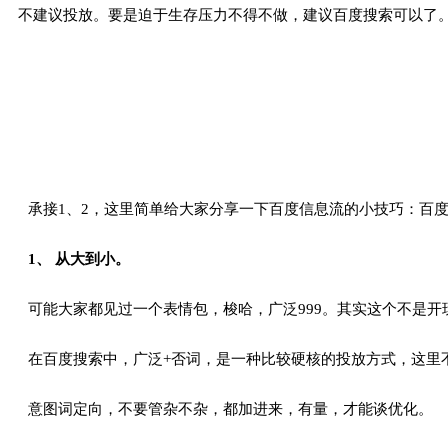
不建议投放。要是迫于生存压力不得不做，建议百度搜索可以了
承接1、2，这里简单给大家分享一下百度信息流的小技巧：百
1、 从大到小。
可能大家都见过一个表情包，梭哈，广泛999。其实这个不是开
在百度搜索中，广泛+否词，是一种比较硬核的投放方式，这里
意图词定向，不要管杂不杂，都加进来，有量，才能谈优化。