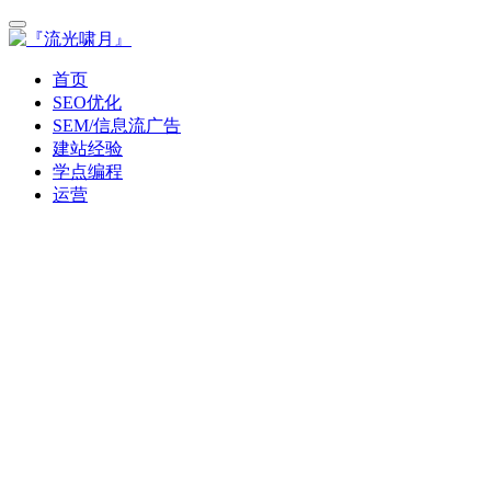
首页
SEO优化
SEM/信息流广告
建站经验
学点编程
运营