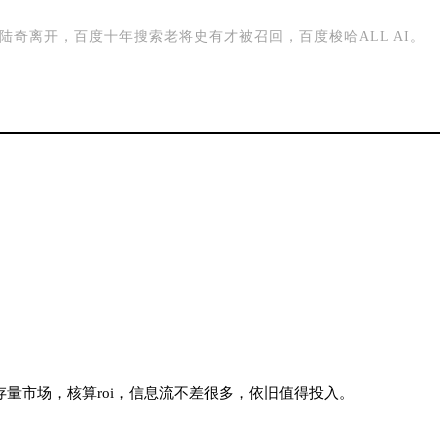
奇离开，百度十年搜索老将史有才被召回，百度梭哈ALL AI。
量市场，核算roi，信息流不差很多，依旧值得投入。