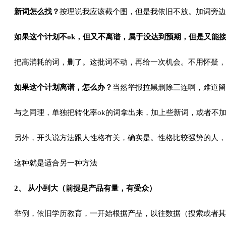
新词怎么找？
按理说我应该截个图，但是我依旧不放。加词旁边
如果这个计划不ok，但又不离谱，属于没达到预期，但是又能
把高消耗的词，删了。这批词不动，再给一次机会。不用怀疑，
如果这个计划离谱，怎么办？
当然举报拉黑删除三连啊，难道
与之同理，单独把转化率ok的词拿出来，加上些新词，或者不
另外，开头说方法跟人性格有关，确实是。性格比较强势的人，
这种就是适合另一种方法
2、 从小到大（前提是产品有量，有受众）
举例，依旧学历教育，一开始根据产品，以往数据（搜索或者其他