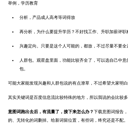
举例，学历教育
分析，产品成人高考等词得放
再分析，为什么要提升学历？不好找工作、升职加薪评职
兴趣定向。只要是这个人可能的，都放，不过尽量不要全
人群包。观星盘里面，功能比较齐全了，可以选自己中意
包。
可能大家能发现兴趣和人群包说的有点潦草，不过希望大家明白
其实关键词是百度信息流比较特殊的地方，所以我说的会比较多
意图词跑出去后，有流量了，接下来怎么办？
下载意图词报告，
的、无转化的词删掉。给新词留位置，有些词，终究还是不配。