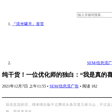
『流光啸月』
首页
SEM/信息流
纯干货！一位优化师的独白：“我是真的喜
2021年12月7日 上午11:55
•
SEM/信息流广告
•
阅读 182
说信息流的话，绕来绕去躲不过腾讯头条百度几座大山，不过这几
格，我是真喜欢。