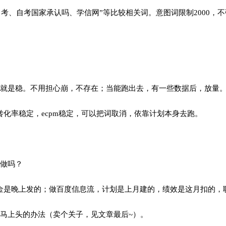
考、自考国家承认吗、学信网”等比较相关词。意图词限制2000，
就是稳。不用担心崩，不存在；当能跑出去，有一些数据后，放量
）转化率稳定，ecpm稳定，可以把词取消，依靠计划本身去跑。
做吗？
金是晚上发的；做百度信息流，计划是上月建的，绩效是这月扣的，
马上头的办法（卖个关子，见文章最后~）。