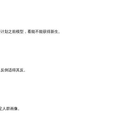
个计划之前模型，看能不能获得新生。
，反倒适得其反。
定人群画像。