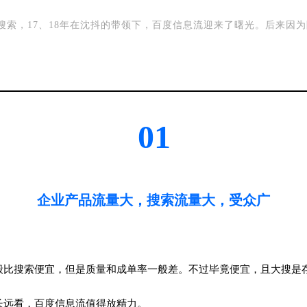
索，17、18年在沈抖的带领下，百度信息流迎来了曙光。后来因为陆
“
01
企业产品流量大，搜索流量大，受众广
比搜索便宜，但是质量和成单率一般差。不过毕竟便宜，且大搜是存
长远看，百度信息流值得放精力。