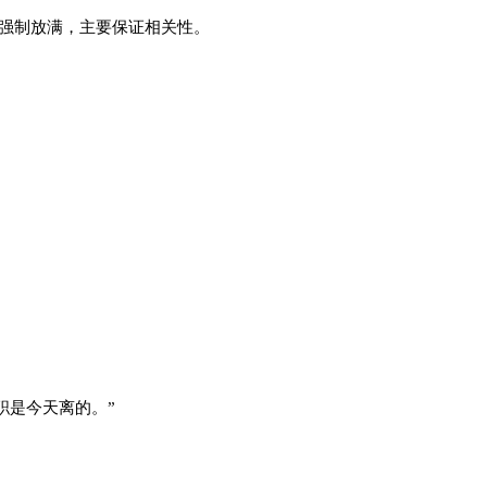
不强制放满，主要保证相关性。
。
职是今天离的。”