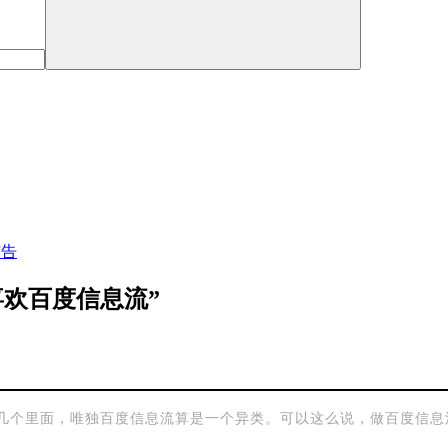
广告
欢百度信息流”
个里面，唯独百度信息流算是一个异类。可以这么说，做百度信息流