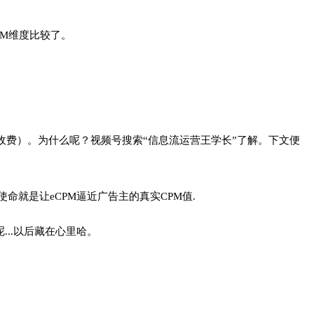
eCPM维度比较了。
价收费）。为什么呢？视频号搜索“信息流运营王学长”了解。下文便
命就是让eCPM逼近广告主的真实CPM值.
..以后藏在心里哈。