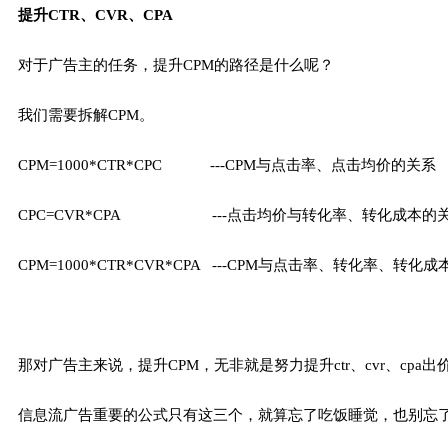
提升CTR、CVR、CPA
对于广告主的任务，提升CPM的路径是什么呢？
我们需要拆解CPM。
CPM=1000*CTR*CPC ---CPM与点击率、点击均价的关系
CPC=CVR*CPA ---点击均价与转化率、转化成本的
CPM=1000*CTR*CVR*CPA ---CPM与点击率、转化率、转化
那对广告主来说，提升CPM，无非就是努力提升ctr、cvr、cpa
信息流广告重要的公式只有这三个，就算忘了吃饭睡觉，也别忘