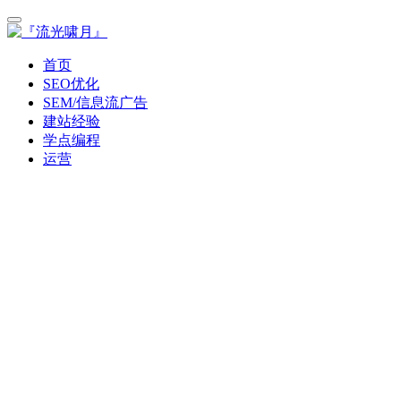
首页
SEO优化
SEM/信息流广告
建站经验
学点编程
运营