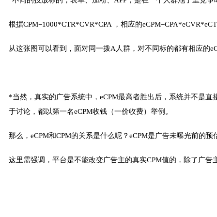
根据CPM=1000*CTR*CVR*CPA ，相应的eCPM=CPA*eCV
从这张图可以看到，面对同一拨A人群，对不同标的都有相应的eC
*当然，真实的广告系统中，eCPM最高者胜出后，系统并不是直
于讨论，都以第一名eCPM收钱（一价收费）举例。
那么，eCPM和CPM的关系是什么呢？eCPM是广告未曝光前的
这里需强调，平台是不能改变广告主的真实CPM值的，除了广告主