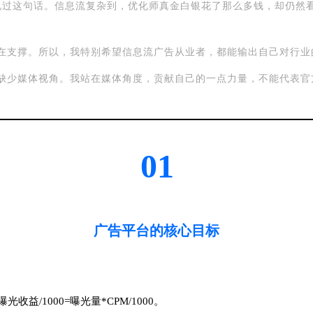
说过这句话。信息流复杂到，优化师真金白银花了那么多钱，却仍然
在支撑。所以，我特别希望信息流广告从业者，都能输出自己对行业
“
缺少媒体视角。我站在媒体角度，贡献自己的一点力量，不能代表官
01
广告平台的核心目标
益/1000=曝光量*CPM/1000。