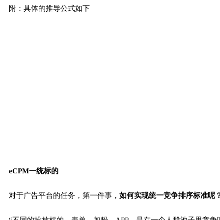
附：具体的推导公式如下
eCPM一统标的
对于广告平台的任务，第一件事，
如何实现统一竞争排序标准呢
“不同的投放标的，表单、加粉、APP，是在一个人群池子里竞争