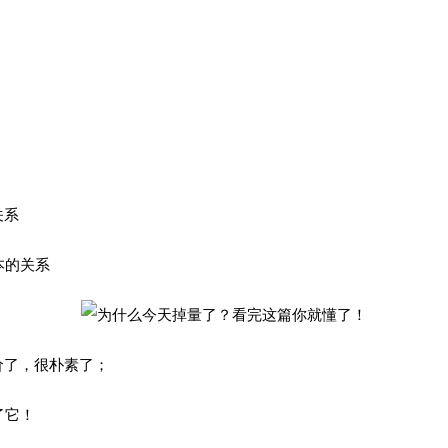
关系
成本的关系
出价了，很朴素了；
了它！