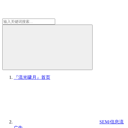
『流光啸月』
首页
SEM/信息流
广告