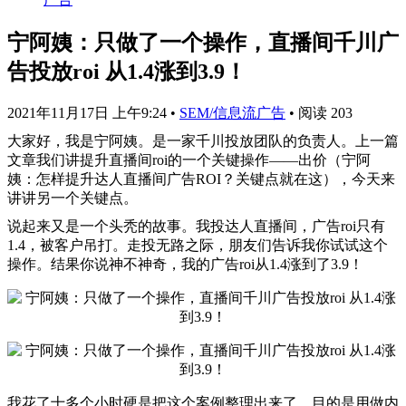
宁阿姨：只做了一个操作，直播间千川广
告投放roi 从1.4涨到3.9！
2021年11月17日 上午9:24
•
SEM/信息流广告
•
阅读 203
大家好，我是宁阿姨。是一家千川投放团队的负责人。上一篇
文章我们讲提升直播间roi的一个关键操作——出价（宁阿
姨：怎样提升达人直播间广告ROI？关键点就在这），今天来
讲讲另一个关键点。
说起来又是一个头秃的故事。我投达人直播间，广告roi只有
1.4，被客户吊打。走投无路之际，朋友们告诉我你试试这个
操作。结果你说神不神奇，我的广告roi从1.4涨到了3.9！
我花了十多个小时硬是把这个案例整理出来了，目的是用做内