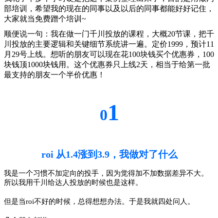
部培训，希望我的现在的同事以及以后的同事都能好好记住，
大家就当免费蹭个培训~
顺便说一句：我在做一门千川投放的课程，大概20节课，把千
川投放的主要逻辑和关键细节系统讲一遍。定价1999，预计11
月29号上线。想听的朋友可以现在花100块钱买个优惠券，100
块钱顶1000块钱用。这个优惠券只上线2天，相当于给第一批
最支持的朋友一个半价优惠！
1
0
roi 从1.4涨到3.9，我做对了什么
我是一个习惯不加定向的投手，因为觉得加不加数据差异不大。
所以我用千川给达人投放的时候也是这样。
但是当roi不好的时候，总得想想办法。
于是我就四处问人。