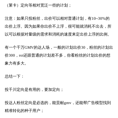
（莱卡）定向等相对宽泛一些的计划；
注意：如果只投粉丝，出价可以相对普通计划，有10~30%的
出价上浮。因为如果你出价不上浮，很可能就消耗不出去，所
以可以根据对量级的需求和消耗的速度来定出价上浮的比例。
有一个千万GMV的达人场，一般的计划出价30，粉丝的计划出
价300，roi还跟普通的计划差不多，你看粉丝的计划出价的想
象力有多大。
总结一下：
投千川定向是有用的，要加定向；
投达人粉丝定向是必选的，能贡献gmv，还能帮广告模型找到
精准转化的种子用户；