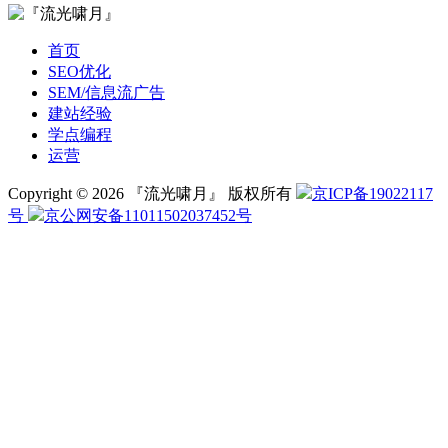
首页
SEO优化
SEM/信息流广告
建站经验
学点编程
运营
Copyright © 2026 『流光啸月』 版权所有
京ICP备19022117
号
京公网安备11011502037452号