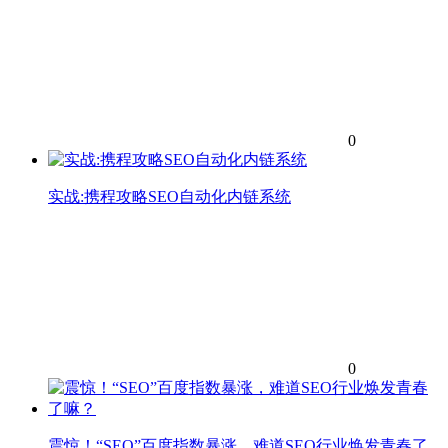
0
实战:携程攻略SEO自动化内链系统
0
震惊！“SEO”百度指数暴涨，难道SEO行业焕发青春了