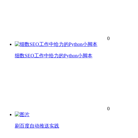
0
细数SEO工作中给力的Python小脚本
0
刷百度自动推送实践