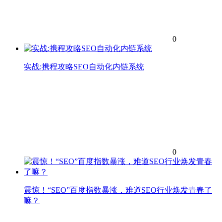
0
实战:携程攻略SEO自动化内链系统
0
震惊！“SEO”百度指数暴涨，难道SEO行业焕发青春了
嘛？