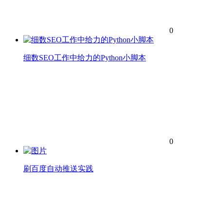
0
细数SEO工作中给力的Python小脚本
0
刷百度自动推送实践