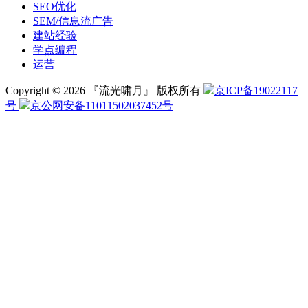
SEO优化
SEM/信息流广告
建站经验
学点编程
运营
Copyright © 2026 『流光啸月』 版权所有
京ICP备19022117
号
京公网安备11011502037452号