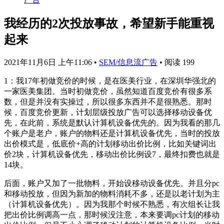
我经历的2次投放事故，希望新手能重视
起来
2021年11月6日 上午11:06
•
SEM/信息流广告
•
阅读 199
1：我17年初做竞价的时候，是在医美行业，在深圳华强北的
一家医美集团。当时初做竞价，虽然知道百度竞价有很多系
数，但是并没有实操过，所以很多东西并不是很熟悉。那时
候，百度竞价更新，计划层级投放广告可以选择移动设备优
先，在此前，系统是默认计算机设备优先的。因为我看的那几
个账户是老户，账户的物料还是计算机设备优先，当时的投放
出价模式是，低底价+高的计划移动出价比例，比如关键词出
价2块，计算机设备优先，移动出价比例设7，最终扣费也就是
14块。
后面，账户又加了一批物料，开始设移动设备优先。并且分pc
和移动投放，但因为新加的物料消耗不多，还是以老计划为主
（计算机设备优先）。因为我那个时候不熟悉，有次组长让我
把出价比例调高一点，那时候没注意，本来要调pc计划的移动