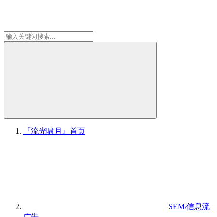
『流光啸月』
首页
SEM/信息流
广告