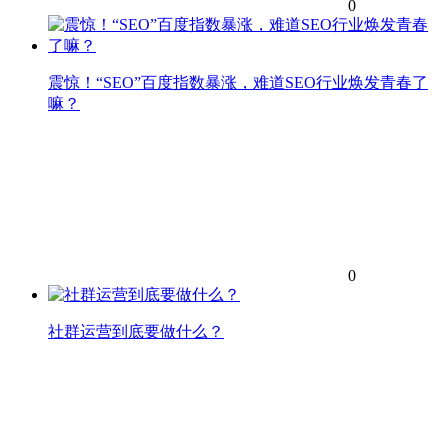
0
震惊！“SEO”百度指数暴涨，难道SEO行业焕发青春了
嘛？
0
社群运营到底要做什么？