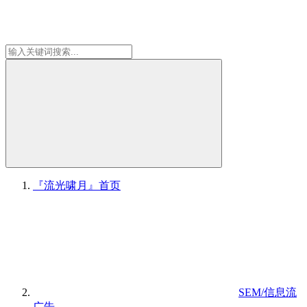
『流光啸月』
首页
SEM/信息流
广告