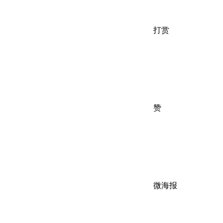
打赏
赞
微海报