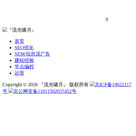
0
首页
SEO优化
SEM/信息流广告
建站经验
学点编程
运营
Copyright © 2026 『流光啸月』 版权所有
京ICP备19022117
号
京公网安备11011502037452号