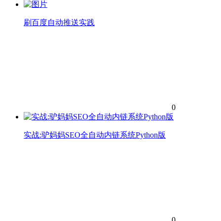
刷百度自动推送实践
0
实战:驴妈妈SEO全自动内链系统Python版
0