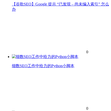
【谷歌SEO】Google 提示 “已发现 – 尚未编入索引” 怎么
办
0
细数SEO工作中给力的Python小脚本
0