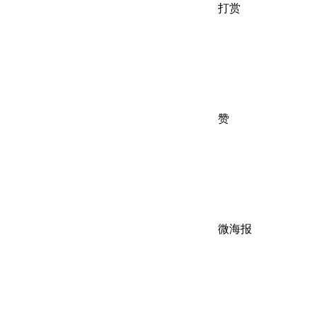
打赏
赞
微海报