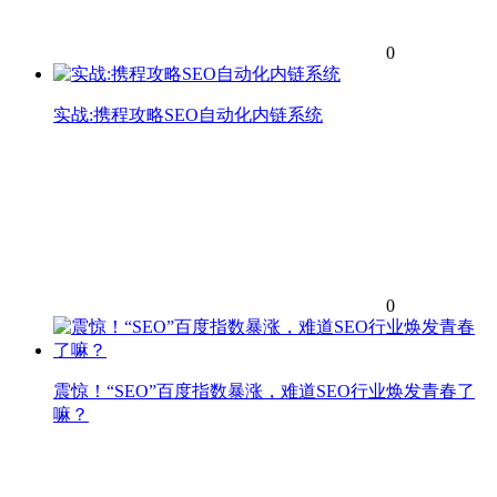
0
实战:携程攻略SEO自动化内链系统
0
震惊！“SEO”百度指数暴涨，难道SEO行业焕发青春了
嘛？