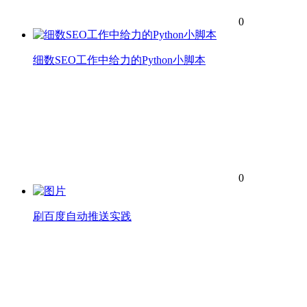
0
细数SEO工作中给力的Python小脚本
0
刷百度自动推送实践