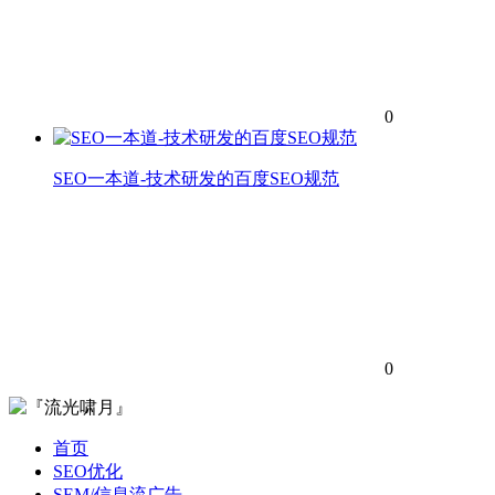
0
SEO一本道-技术研发的百度SEO规范
0
首页
SEO优化
SEM/信息流广告