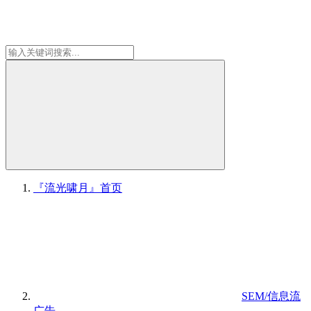
『流光啸月』
首页
SEM/信息流
广告