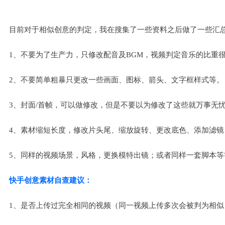
目前对于相似创意的判定，我在搜集了一些资料之后做了一些汇
1、不要为了生产力，只修改配音及BGM，视频判定音乐的比重
2、不要简单粗暴只更改一些画面、图标、箭头、文字框样式等。
3、封面/首帧，可以做修改，但是不要以为修改了这些就万事无
4、素材缩短长度，修改片头尾、缩放旋转、更改底色、添加滤
5、同样的视频场景，风格，更换模特出镜；或者同样一套脚本等
快手创意素材自查建议：
1、是否上传过完全相同的视频（同一视频上传多次会被判为相似