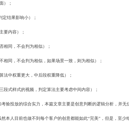
面）；
对判定结果影响小）；
主要内容）；
是否相同，不会判为相似）；
但不相同，不会判为相似，如果场景一致，则为相似）；
断算法中权重更大，中后段权重降低）；
（三段式样式的视频，判定算法主要考虑中间内容）；
加考验投放的综合实力，本篇文章主要是创意判断的逻辑分析，并无
然本人目前也做不到每个客户的创意都能如此“完美”，但是，至少