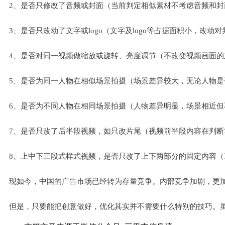
2、是否只修改了音频或封面（当前判定相似素材不考虑音频和封
3、是否只改动了文字或logo（文字及logo等占据面积小，改动
4、是否对同一视频做缩放或旋转、亮度调节（不改变视频画面的
5、是否为同一人物在相似场景拍摄（场景差异较大，无论人物
6、是否为不同人物在相同场景拍摄（人物差异明显，场景相近
7、是否只改了后半段视频，如只改片尾（视频前半段内容在判
8、上中下三段式样式视频，是否只改了上下两部分的固定内容
现如今，中国的广告市场已经转为存量竞争。内部竞争加剧，更
但是，只要能把创意做好，优化其实并不需要什么特别的技巧。虽