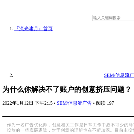
『流光啸月』
首页
SEM/信息流
为什么你解决不了账户的创意挤压问题？
2022年1月12日 下午2:15
•
SEM/信息流广告
•
阅读 197
作为一名广告优化师，创意相关工作是日常工作中必不可少的环
投放的一些底层逻辑，对于创意的理解也在不断加深。目前主投