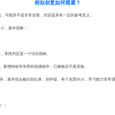
相似创意如何规避？
总，可能并不是非常全面，但还是具有一定的参考意义：
很小，基本忽略；
忧，系统判定是一个综合指标。
镜、新增特效等等黑科技骚操作，已被验证不甚灵验。
等，基本也会被识别出来，别怀疑，有个东西叫AI，学习能力非常
）；