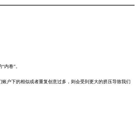
“内卷”。
们账户下的相似或者重复创意过多，则会受到更大的挤压导致我们