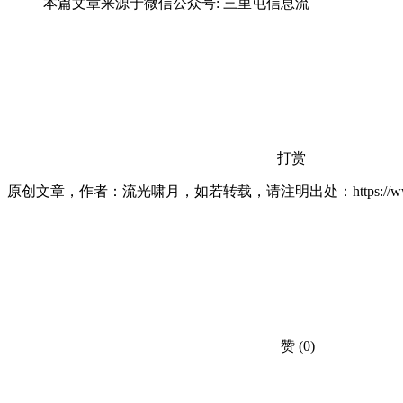
本篇文章来源于微信公众号: 三里屯信息流
打赏
原创文章，作者：流光啸月，如若转载，请注明出处：https://www.lxiaoy
赞
(0)