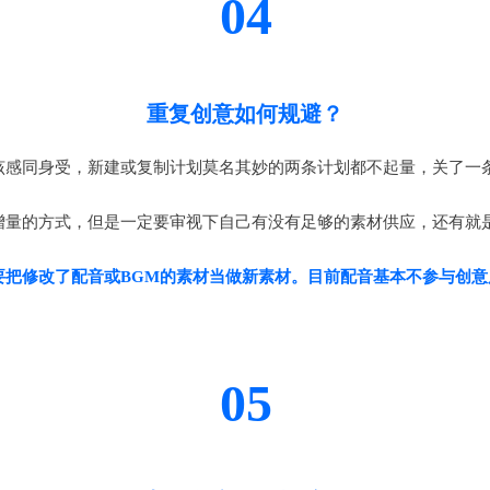
04
重复创意如何规避？
该感同身受，新建或复制计划莫名其妙的两条计划都不起量，关了一
增量的方式，但是一定要审视下自己有没有足够的素材供应，还有就
要把修改了配音或BGM的素材当做新素材。目前配音基本不参与创意
05