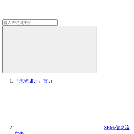
『流光啸月』
首页
SEM/信息流
广告