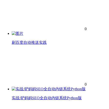
0
刷百度自动推送实践
0
实战:驴妈妈SEO全自动内链系统Python版