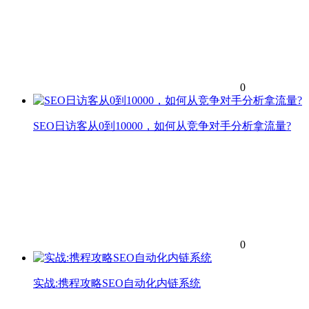
0
SEO日访客从0到10000，如何从竞争对手分析拿流量?
0
实战:携程攻略SEO自动化内链系统