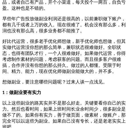
品，或者自己有产品，开个小渠道，每天投个一两百，自负亏
盈。这种也是不错的。
早些年广告投放做副业利润还是很高的，以前兼职做下账户，
都有几千或者上万的收入。现在很难了。机会没有那么多，利
润也没有那么高，很多业务都不能推了。
好比代运营，很多老手优化师想做，新手优化师也想做，但其
实做代运营没你想的那么简单，兼职状态很难做好。全职状
态，也得有团队才行，一个人很难做好。如果做代运营，你得
考虑制作素材的问题，考虑获客的问题。而且很多客户很难
搞，合作并没有你想的那么持久。做过的人都懂。受限于时
间、精力、能力，现在优化师做副业能做大的，并不多。
想做副业，要注意哪些问题呢？过来人谈一点浅见。
：做副业要有实力
1
以上这些副业的路其实并不是那么好走。关键要看你自己的实
力。然后也看时间，如果上班时间长业余时间少，很多副业是
做不了的。如果你有实力，善于做页面，做素材，做账户，那
完全可以以这些为副业。如果自己没有专长，还是老老实实上
班吧。