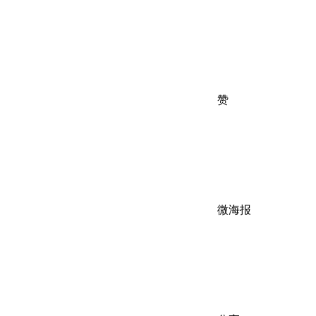
赞
微海报