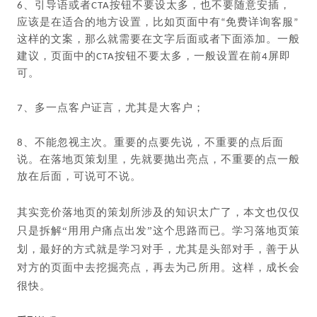
6、引导语或者CTA按钮不要设太多，也不要随意安插，
应该是在适合的地方设置，比如页面中有“免费详询客服”
这样的文案，那么就需要在文字后面或者下面添加。一般
建议，页面中的CTA按钮不要太多，一般设置在前4屏即
可。
7、多一点客户证言，尤其是大客户；
8、不能忽视主次。重要的点要先说，不重要的点后面
说。在落地页策划里，先就要抛出亮点，不重要的点一般
放在后面，可说可不说。
其实竞价落地页的策划所涉及的知识太广了，本文也仅仅
只是拆解“用用户痛点出发”这个思路而已。学习落地页策
划，最好的方式就是学习对手，尤其是头部对手，善于从
对方的页面中去挖掘亮点，再去为己所用。这样，成长会
很快。