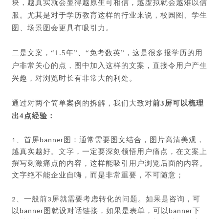
块，越真实就会显得越原生可相信，越虚拟就会越难以信
服。尤其是对于学历教育这样的行业来说，校园图、学生
图、场景图会更具有吸引力。
二是文案，“1.5年”、“免考数英”，这是很多报学历的用
户非常关心的点，图中加入这样的文案，直接令用户产生
兴趣，对浏览时长有非常大的利处。
通过对两个简单案例的拆解，我们大致对
前3屏可以梳理
出4点经验：
1、首屏banner图：通常需要图文结合，图片高清美观，
越真实越好。文字，一定要深刻领悟用户痛点，在文案上
撰写刺激痛点的内容，这样能吸引用户浏览后面的内容。
文字绝不能企业自嗨，而是非常重要，不可随意；
2、一般前3屏就需要考虑转化的问题。如果是咨询，可
以banner图就设对话链接，如果是表单，可以banner下