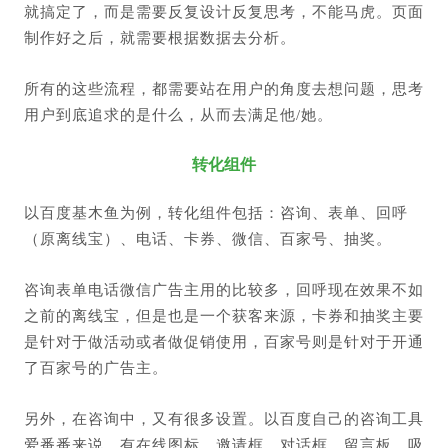
就搞定了，而是需要反复设计反复思考，不能马虎。页面
制作好之后，就需要根据数据去分析。
所有的这些流程，都需要站在用户的角度去想问题，思考
用户到底追求的是什么，从而去满足他/她。
转化组件
以百度基木鱼为例，转化组件包括：咨询、表单、回呼
（原离线宝）、电话、卡券、微信、百家号、抽奖。
咨询表单电话微信广告主用的比较多，回呼现在效果不如
之前的离线宝，但是也是一个获客来源，卡券和抽奖主要
是针对于做活动或者做促销使用，百家号则是针对于开通
了百家号的广告主。
另外，在咨询中，又有很多设置。以百度自己的咨询工具
爱番番来说，有在线图标、邀请框、对话框、留言板、吸