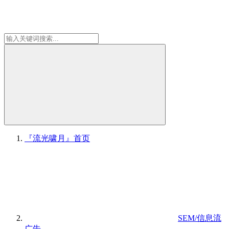
『流光啸月』
首页
SEM/信息流
广告