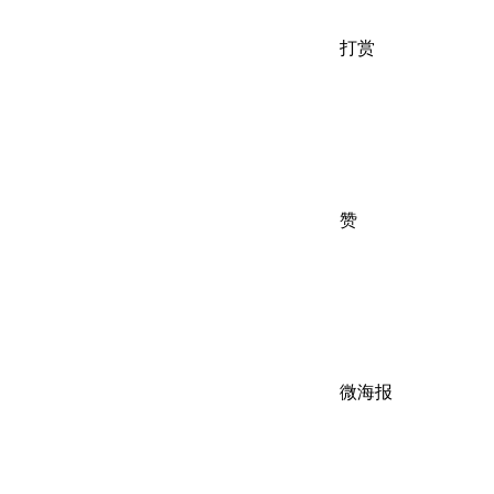
打赏
赞
微海报