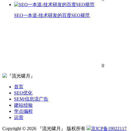
SEO一本道-技术研发的百度SEO规范
0
首页
SEO优化
SEM/信息流广告
建站经验
学点编程
运营
Copyright © 2026 『流光啸月』 版权所有
京ICP备19022117