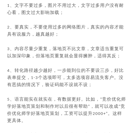
1、文字不要过多，图片不用过大，文字过多用户没有耐
心看，图文过大影响加载；
2、要真实，不要使用过多的网络图片，真实的内容才能
具有说服力，越真越好；
3、内容尽量少重复，落地页不比文章，文章适当重复可
以加深印象，但落地页重复就会显得臃肿，适得其反；
4、转化路径越少越好，一步能到位的不要设三步，好比
表单提交，1-3个选项即可，太多选项容易流失客户。没
有恶搞的情况下，验证码能不设就不设；
5、语言能实在就实在，有数据更好。比如，“竞价优化师
学好落地页策划和制作对以后很有帮助”，就可以改成“竞
价优化师学好落地页策划，工资可以提升2000+”。这样
更具体。