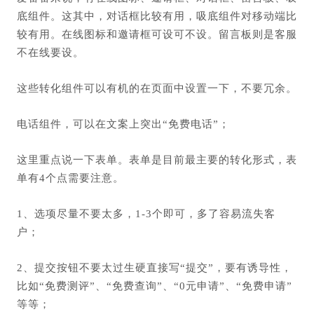
底组件。这其中，对话框比较有用，吸底组件对移动端比
较有用。在线图标和邀请框可设可不设。留言板则是客服
不在线要设。
这些转化组件可以有机的在页面中设置一下，不要冗余。
电话组件，可以在文案上突出“免费电话”；
这里重点说一下表单。
表单是目前最主要的转
化形式，
表
单有4
个点需要注意。
1、
选项尽量不要太多，1-3个即可，多了容易流失客
户；
2、提交按钮不要
太过生硬直接写“提交”，要有诱导性，
比如“免费测评”、“免费查询”、“0元申请”、“免费申请”
等等；