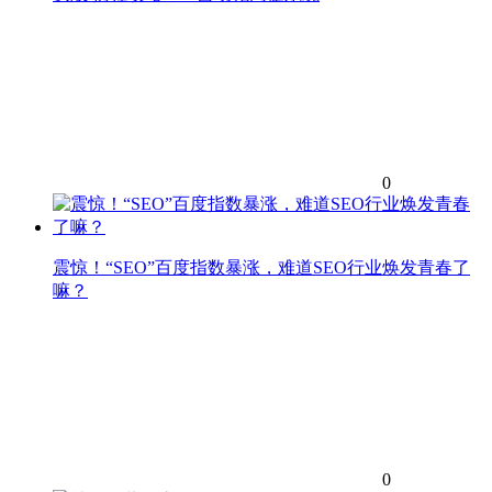
0
震惊！“SEO”百度指数暴涨，难道SEO行业焕发青春了
嘛？
0