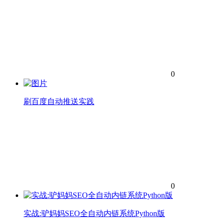
0
刷百度自动推送实践
0
实战:驴妈妈SEO全自动内链系统Python版