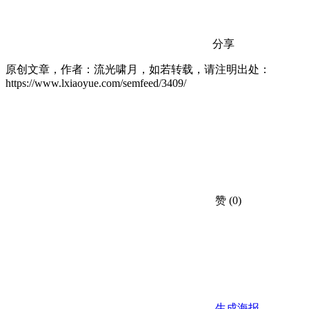
分享
原创文章，作者：流光啸月，如若转载，请注明出处：
https://www.lxiaoyue.com/semfeed/3409/
赞
(0)
生成海报