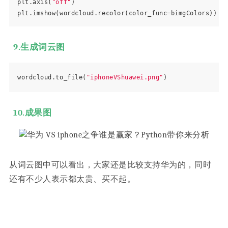
plt.axis(
"off"
)

9.生成词云图
wordcloud.to_file(
"iphoneVShuawei.png"
10.成果图
从词云图中可以看出，大家还是比较支持华为的，同时
还有不少人表示都太贵、买不起。