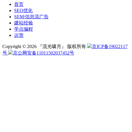
首页
SEO优化
SEM/信息流广告
建站经验
学点编程
运营
Copyright © 2026 『流光啸月』 版权所有
京ICP备19022117
号
京公网安备11011502037452号