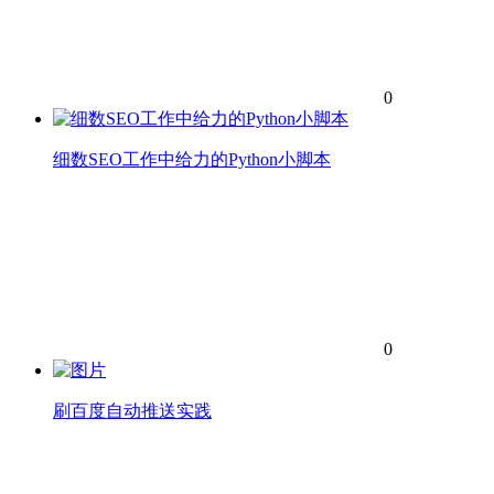
0
细数SEO工作中给力的Python小脚本
0
刷百度自动推送实践