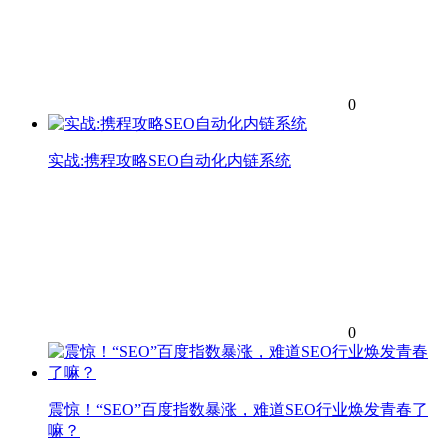
0
实战:携程攻略SEO自动化内链系统
0
震惊！“SEO”百度指数暴涨，难道SEO行业焕发青春了
嘛？