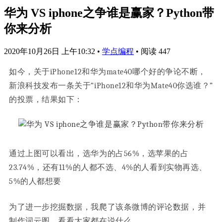
华为 VS iphone之争谁是赢家？Python带
你来分析
2020年10月26日 上午10:32
•
学点编程
•
阅读 447
如今，关于iPhone12和华为mate40哪个好的争论不断，
新浪科技发布一条关于“iPhone12和华为Mate40你选谁？”
的投票，结果如下：
通过上图可以看出，选华为的占56%，选苹果的占
23.74%，还有11%的人都不选、4%的人看到实物再选、
5%的人都想要
为了进一步挖掘数据，我爬了该条微博的评论数据，并
制作词云图，看看大家都在说什么