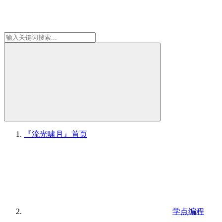
『流光啸月』
首页
学点编程