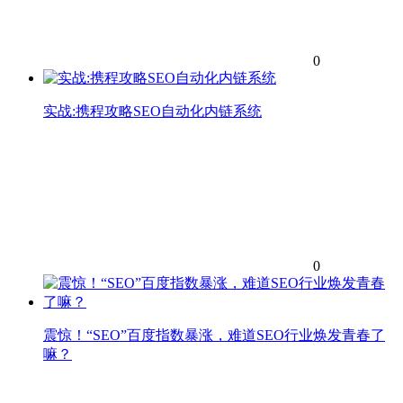
0
实战:携程攻略SEO自动化内链系统
0
震惊！“SEO”百度指数暴涨，难道SEO行业焕发青春了
嘛？