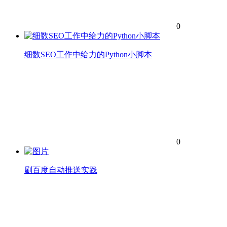
0
细数SEO工作中给力的Python小脚本
0
刷百度自动推送实践