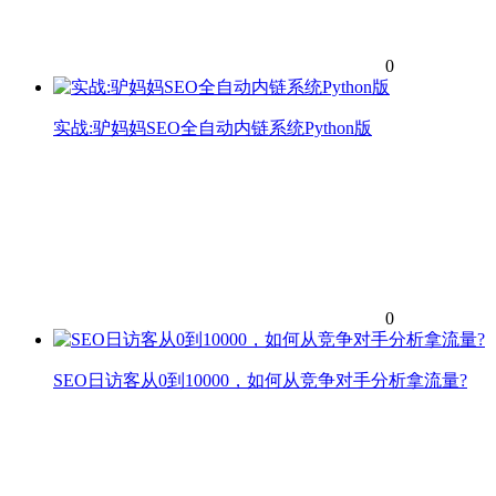
0
实战:驴妈妈SEO全自动内链系统Python版
0
SEO日访客从0到10000，如何从竞争对手分析拿流量?