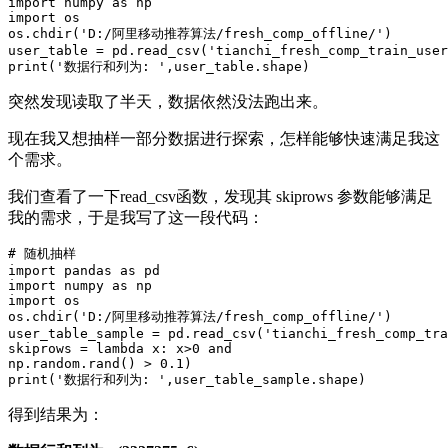
import numpy as np

import os

os.chdir('D:/阿里移动推荐算法/fresh_comp_offline/')

user_table = pd.read_csv('tianchi_fresh_comp_train_user
突然发现读取了半天，数据依然没法跑出来。
现在我又想抽样一部分数据进行探索，怎样能够快速满足我这
个需求。
我们查看了一下read_csv函数，发现其 skiprows 参数能够满足
我的需求，于是我写了这一段代码：
# 随机抽样

import pandas as pd

import numpy as np

import os

os.chdir('D:/阿里移动推荐算法/fresh_comp_offline/')

user_table_sample = pd.read_csv('tianchi_fresh_comp_tra
skiprows = lambda x: x>0 and 

np.random.rand() > 0.1)

得到结果为：