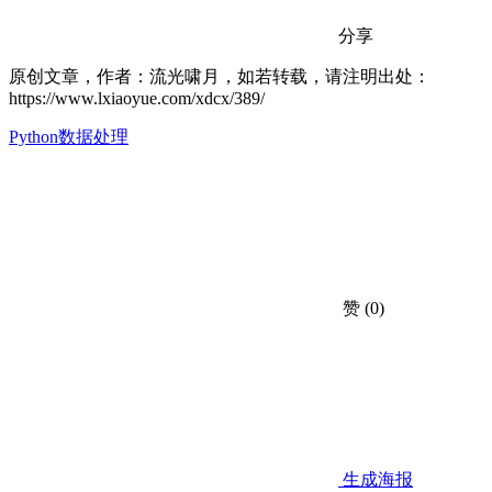
分享
原创文章，作者：流光啸月，如若转载，请注明出处：
https://www.lxiaoyue.com/xdcx/389/
Python数据处理
赞
(0)
生成海报