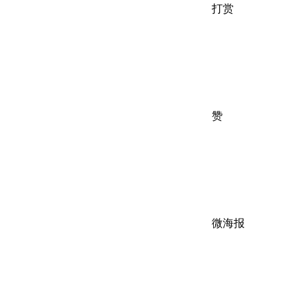
打赏
赞
微海报