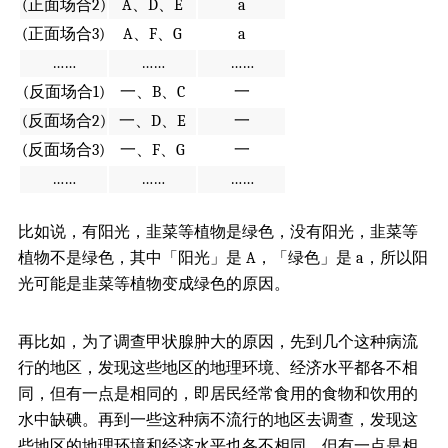
(正面场合2)
A、D、E
a
(正面场合3)
A、F、G
a
……
……
……
(反面场合1)
一、B、C
一
(反面场合2)
一、D、E
一
(反面场合3)
一、F、G
一
……
……
……
比如说，有阳光，韭菜等植物是绿色，没有阳光，韭菜等
植物不是绿色，其中「阳光」是 A，「绿色」是 a，所以阳
光可能是韭菜等植物变成绿色的原因。
再比如，为了调查甲状腺肿大的原因，先到几个这种病流
行的地区，发现这些地区的地理环境、经济水平都各不相
同，但有一点是相同的，即居民经常食用的食物和饮用的
水中缺碘。再到一些这种病不流行的地区去调查，发现这
些地区的地理环境和经济水平也各不相同，但有一点是相