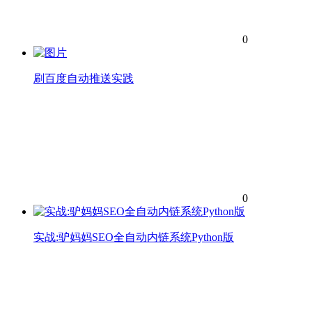
0
刷百度自动推送实践
0
实战:驴妈妈SEO全自动内链系统Python版