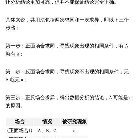
让分析结论更加可靠，但并不能保证结论完全正确。
具体来说，共用法包括两次求同和一次求异，即以下三个
步骤：
第一步：正面场合求同，寻找现象出现的相同条件，有 A
就有 a；
第二步：反面场合求同，寻找现象不出现的相同条件，无
A 就无 a；
第三步：正反场合求异，得出数据分析的结论，A 可能是 a
的原因。
场合
情况
被研究现象
(正面场合1)
A、B、C
a