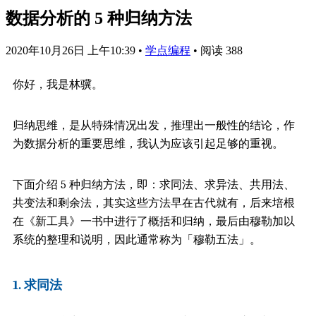
数据分析的 5 种归纳方法
2020年10月26日 上午10:39
•
学点编程
•
阅读 388
你好，我是林骥。
归纳思维，是从特殊情况出发，推理出一般性的结论，作
为数据分析的重要思维，我认为应该引起足够的重视。
下面介绍 5 种归纳方法，即：求同法、求异法、共用法、
共变法和剩余法，其实
这些
方法
早在古代就有，后来培根
在《新工具》一书中进行了概括和归纳，最后由穆勒加以
系统的整理和说明，因此通常称为「穆勒五法」。
1. 求同法