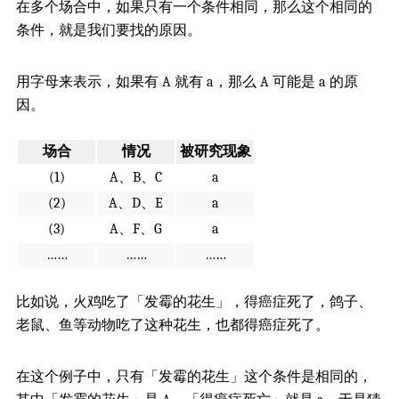
在多个场合中，如果只有一个条件相同，那么这个相同的
条件，就是我们要找的原因。
用字母来表示，如果有 A 就有 a，那么 A 可能是 a 的原
因。
场合
情况
被研究现象
(1)
A、B、C
a
(2)
A、D、E
a
(3)
A、F、G
a
……
……
……
比如说，火鸡吃了「发霉的花生」，得癌症死了，鸽子、
老鼠、鱼等动物吃了这种花生，也都得癌症死了。
在这个例子中，只有「发霉的花生」这个条件是相同的，