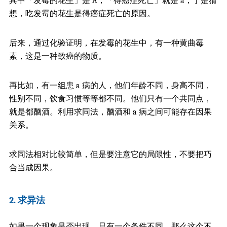
其中「发霉的花生」是 A，「得癌症死亡」就是 a，于是猜
想，吃发霉的花生是得癌症死亡的原因。
后来，通过化验证明，在发霉的花生中，有一种黄曲霉
素，这是一种致癌的物质。
再比如，有一组患 a 病的人，他们年龄不同，身高不同，
性别不同，饮食习惯等等都不同。他们只有一个共同点，
就是都酗酒。利用求同法，酗酒和 a 病之间可能存在因果
关系。
求同法相对比较简单，但是要注意它的局限性，不要把巧
合当成因果。
2. 求异法
如果一个现象是否出现，只有一个条件不同，那么这个不