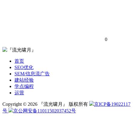
0
首页
SEO优化
SEM/信息流广告
建站经验
学点编程
运营
Copyright © 2026 『流光啸月』 版权所有
京ICP备19022117
号
京公网安备11011502037452号