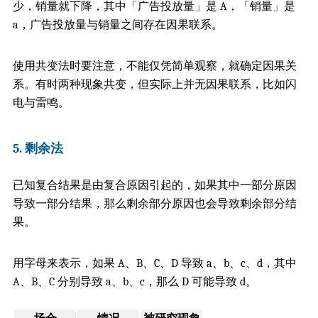
少，销量就下降，其中「广告投放量」是 A，「销量」是
a，广告投放量与销量之间存在因果联系。
使用共变法时要注意，不能仅凭简单观察，就确定因果关
系。有时两种现象共变，但实际上并无因果联系，比如闪
电与雷鸣。
5. 剩余法
已知复合结果是由复合原因引起的，如果其中一部分原因
导致一部分结果，那么剩余部分原因也会导致剩余部分结
果。
用字母来表示，如果 A、B、C、D 导致 a、b、c、d，其中
A、B、C 分别导致 a、b、c，那么 D 可能导致 d。