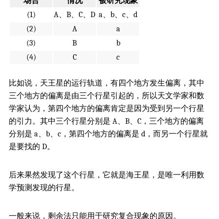
场合
情况
被研究现象
(1)
A、B、C、D
a、b、c、d
(2)
A
a
(3)
B
b
(4)
C
c
比如说，天王星的运行轨道，有四个地方发生偏离，其中
三个地方的偏离是由三个行星引起的，所以天文学家和数
学家认为，第四个地方的偏离肯定是因为受到另一个行星
的引力。其中三个行星分别是 A、B、C，三个地方的偏离
分别是 a、b、c，第四个地方的偏离是 d，而另一个行星就
是要找的 D。
后来果然发现了这个行星，它就是海王星，是唯一利用数
学预测发现的行星。
一般来说，剩余法只能用于研究复合现象的原因。