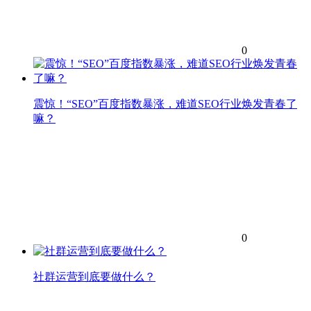
0
震惊！“SEO”百度指数暴涨，难道SEO行业焕发青春了
嘛？
0
社群运营到底要做什么？