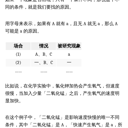
同的条件，就是我们要找的原因。
用字母来表示，如果有 A 就有 a，且无 A 就无 a，那么 A
可能是 a 的原因。
场合
情况
被研究现象
(1)
A、B、C
a
(2)
一、B、C
一
……
……
……
比如说，在化学实验中，氯化钾加热会产生氧气，但速度
很慢，当加入少量「二氧化锰」之后，产生氧气的速度明
显加快。
在这个例子中，「二氧化锰」是影响速度快慢的唯一不同
条件，其中「二氧化锰」是 A，「快速产生氧气」是 a，所