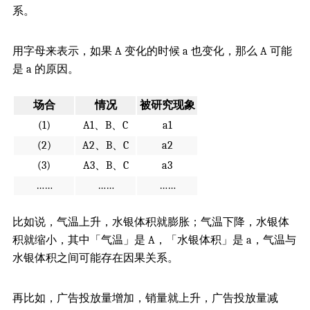
系。
用字母来表示，如果 A 变化的时候 a 也变化，那么 A 可能
是 a 的原因。
场合
情况
被研究现象
(1)
A1、B、C
a1
(2)
A2、B、C
a2
(3)
A3、B、C
a3
……
……
……
比如说，气温上升，水银体积就膨胀；气温下降，水银体
积就缩小，其中「气温」是 A，「水银体积」是 a，气温与
水银体积之间可能存在因果关系。
再比如，广告投放量增加，销量就上升，广告投放量减