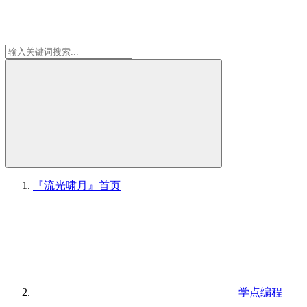
『流光啸月』
首页
学点编程