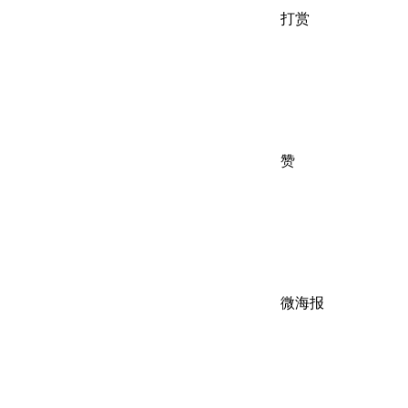
打赏
赞
微海报