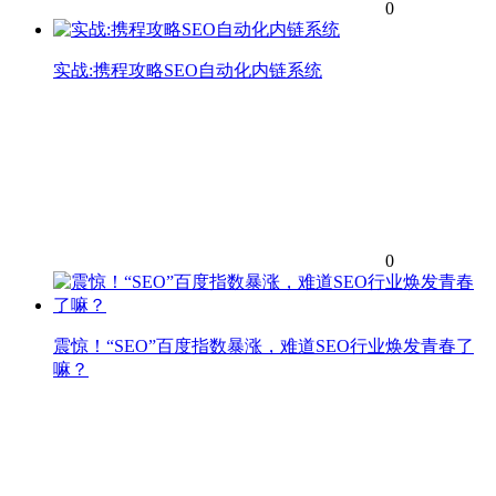
0
实战:携程攻略SEO自动化内链系统
0
震惊！“SEO”百度指数暴涨，难道SEO行业焕发青春了
嘛？