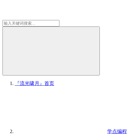
『流光啸月』
首页
学点编程