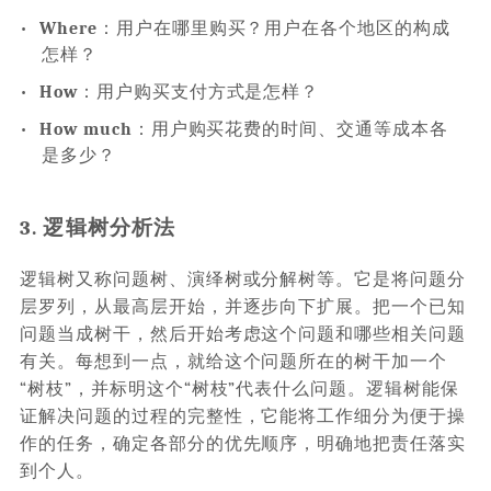
•
Where
：用户在哪里购买？用户在各个地区的构成
怎样？
•
How
：用户购买支付方式是怎样？
•
How much
：用户购买花费的时间、交通等成本各
是多少？
3. 逻辑树分析法
逻辑树又称问题树、演绎树或分解树等。它是将问题分
层罗列，从最高层开始，并逐步向下扩展。把一个已知
问题当成树干，然后开始考虑这个问题和哪些相关问题
有关。每想到一点，就给这个问题所在的树干加一个
“树枝”，并标明这个“树枝”代表什么问题。逻辑树能保
证解决问题的过程的完整性，它能将工作细分为便于操
作的任务，确定各部分的优先顺序，明确地把责任落实
到个人。