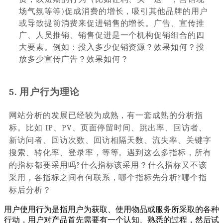
场气氛等等)促成消费的增长，吸引其他品牌的用户
或导致提前消费来促进销售的增长。广告、宣传推
广、人员推销、销售促进是一个机构促销组合的四
大要素。例如：投入多少促销资源？效果如何？投
放多少宣传广告？效果如何？
5. 用户行为理论
网站分析的发展已经较为成熟，有一套成熟的分析指
标。比如 IP、PV、页面停留时间、跳出率、回访者、
新访问者、回访次数、回访相隔天数、流失率、关键字
搜索、转化率、登录率，等等。遇到这么多指标，所有
的指标都要采用吗?什么指标该采用？什么指标又不该
采用，各指标之间有何联系，哪个指标先分析?哪个指
标后分析？
用户使用行为是指用户为获取、使用物品或服务所采取的各种
行动，用户对产品首先需要有一个认知、熟悉的过程，然后试