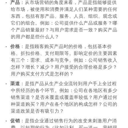
•
产品
：从市场营销的角度来看，产品是指能够提供
给市场，被使用和消费并满足人们某种需要的任何
东西，包括有形产品、服务、人员、组织、观念或
它们的组合。例如：公司提供什么产品或服务？哪
个产品销量最好？与用户需求是否一致？购买产品
的用户都是些什么人？
•
价格
：是指顾客购买产品时的价格，包括基本价
格、折扣价格、支付期限等。影响定价的主要因素
有三个：需求、成本与竞争。例如：公司销售收入
怎样？增长？减少？用户接受的合理价格是多少？
用户购买支付方式是怎样的？
•
渠道
：是指产品从生产企业流转到用户手上全过程
中所经历的各个环节。例如：公司在各地区有多少
销售渠道？是否未覆盖或覆盖率较低？用户通过何
种渠道购买？用户在各个地区的构成怎样？公司的
渠道政策是否有吸引力？
•
促销
：是指企业通过销售行为的改变来刺激用户消
费，以短期的行为（比如让利、买一送一，营销现