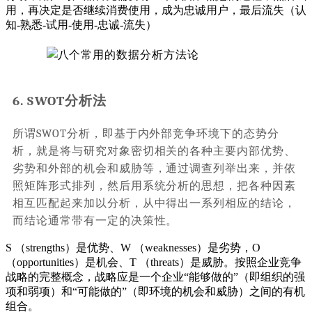
用，再决定是否继续消费使用，成为忠诚用户，最后流失（认
知-熟悉-试用-使用-忠诚-流失）
6. SWOT分析法
所谓SWOT分析，即基于内外部竞争环境下的态势分
析，就是将与研究对象密切相关的各种主要内部优势、
劣势和外部的机会和威胁等，通过调查列举出来，并依
照矩阵形式排列，然后用系统分析的思想，把各种因素
相互匹配起来加以分析，从中得出一系列相应的结论，
而结论通常带有一定的决策性。
S （strengths）是优势、W （weaknesses）是劣势，O
（opportunities）是机会、T （threats）是威胁。按照企业竞争
战略的完整概念，战略应是一个企业“能够做的”（即组织的强
项和弱项）和“可能做的”（即环境的机会和威胁）之间的有机
组合。