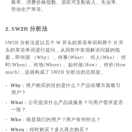
胀率、消费价格指数、居民可支配收入、失业率、
劳动生产率等。
2. 5W2H 分析法
5W2H 分析法是以五个 W 开头的英语单词和两个 H 开
头的英语单词进行提问，从回答中发现解决问题的线
索，即何因 （Why） 、何事(What) 、何人(Who) 、何
时(When) 、何地(Where) 、如何做(How) 、何价(How
much)，这就构成了 5W2H 分析法的总框架。
•
Why
：用户购买的目的是什么？产品在哪方面吸引
用户？
•
What
：公司提供什么产品或服务？与用户需求是否
一致？
•
Who
：谁是我们的用户？用户有何特点？
•
When
：何时购买？多久再次购买？