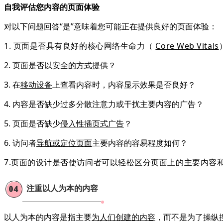
自我评估您内容的页面体验
对以下问题回答“是”意味着您可能正在提供良好的页面体验：
1. 页面是否具有良好的核心网络生命力（
Core Web Vitals
2. 页面是否以
安全的方式
提供？
3. 在
移动设备
上查看内容时，内容显示效果是否良好？
4. 内容是否缺少过多分散注意力或干扰主要内容的广告？
5. 页面是否缺少
侵入性插页式广告
？
6. 访问者
导航或定位页面
主要内容的容易程度如何？
7.页面的设计是否使访问者可以轻松区分页面上的
主要内容
注重以人为本的内容
04
以人为本的内容是指主要
为人们创建的内容
，而不是为了操纵