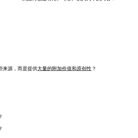
些来源，而是提供
大量的附加价值和原创性
？
？
？