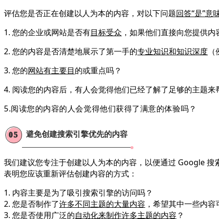
评估您是否正在创建以人为本的内容，对以下问题
回答“是”
1. 您的企业或网站是否有
目标受众
，如果他们直接向您提供内
2. 您的内容是否清楚地展示了第一手的
专业知识和知识深度
（
3. 您的
网站有主要目
的或重点吗？
4. 阅读您的内容后，有人会觉得他们已经了解了足够的主题
5.
阅读您的内容的人会觉得
他们获得了满意的体验
吗？
避免创建搜索引擎优先的内容
05
我们建议您专注于创建以人为本的内容，以便通过 Google 
表明您应该重新评估创建内容的方式：
1. 内容主要是为了吸引搜索引擎的访问吗？
2. 您是否制作了
许多不同主题的大量内容
，希望其中一些内容
3. 您是否使用广泛的
自动化来制作许多主题的内容
？