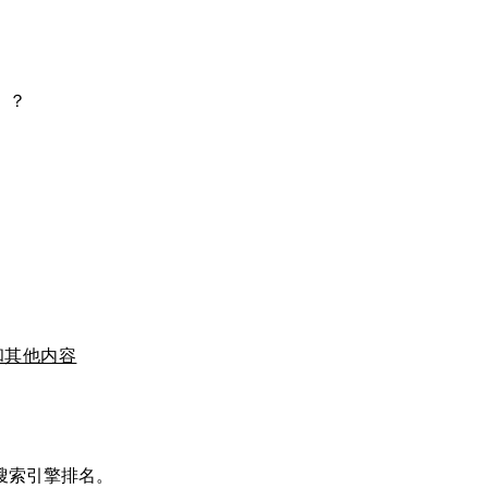
）？
和其他内容
搜索引擎排名。