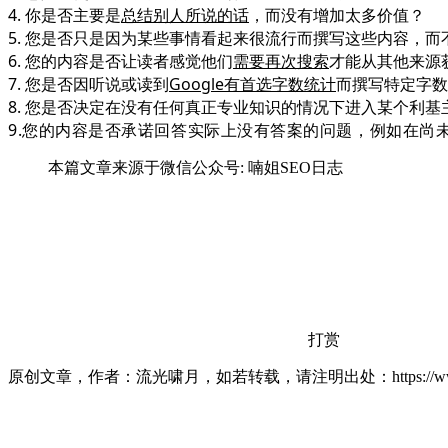
4. 你是否主要是
总结别人所说的话
，而没有增加太多价值？
5. 您是否只是因为某些事情看起来很流行而撰写这些内容，
6. 您的内容是否让读者感觉他们
需要再次搜索
才能从其他来源
7. 您是否因听说或读到
Google有首选字数统计
而撰写特定字数
8. 您是否决定在没有任何真正专业知识的情况下进入某个利
9.
您的内容是否承诺
回答实际上没有答案的问题
，例如在尚
本篇文章来源于微信公众号: 喃姐SEO日志
打赏
原创文章，作者：流光啸月，如若转载，请注明出处：https://www.lxiao