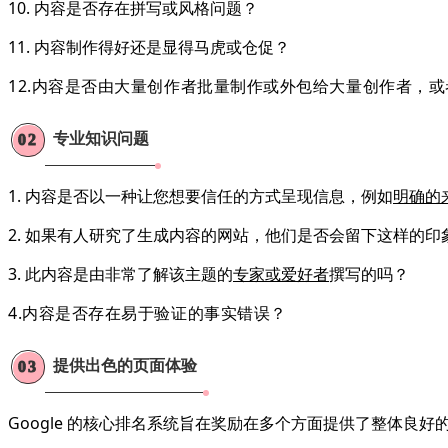
10. 内容是否存在拼写或风格问题？
11. 内容制作得好还是显得马虎或仓促？
12.
内容是否由
大量创作者批量制作或外包给大量创作者
，或
专业知识问题
02
1. 内容是否以一种让您想要信任的方式呈现信息，例如
明确的
2. 如果有人研究了生成内容的网站，他们是否会留下这样的
3. 此内容是由非常了解该主题的
专家或爱好者
撰写的吗？
4.
内容是否存在
易于验证的事实错误
？
提供出色的页面体验
03
Google 的核心排名系统旨在奖励在多个方面提供了整体良好