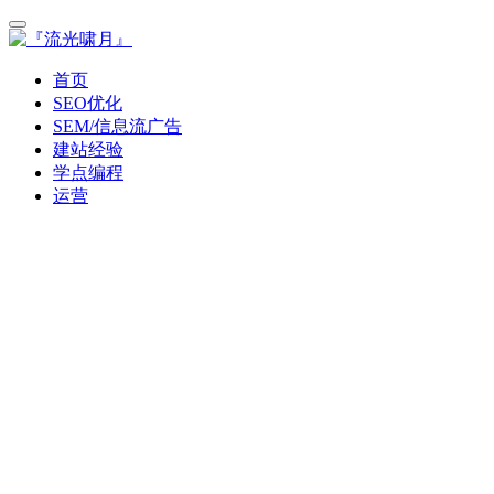
首页
SEO优化
SEM/信息流广告
建站经验
学点编程
运营