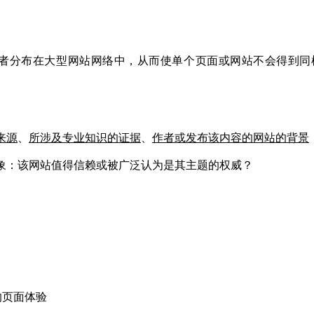
者分布在大型网站网络中，从而
使单个页面或网站不会得到同
来源
、
所涉及专业知识的证据
、
作者或发布该内容的网站的背景
印象：该网站值得信赖或被广泛认为是其主题的权威？
的页面体验