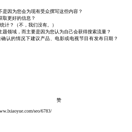
而不是因为您会为现有受众撰写这些内容？
获取更好的信息？
统计？（不，我们没有。）
基主题领域，而主要是因为您认为自己会获得搜索流量？
未确认的情况下建议产品、电影或电视节目有发布日期？
赞
yue.com/seo/6783/