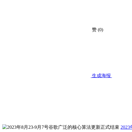
赞
(0)
生成海报
20