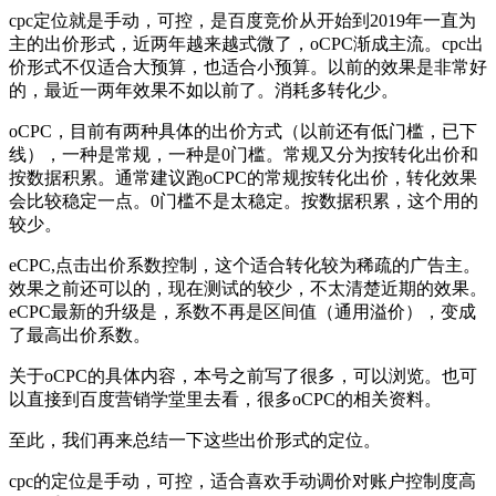
cpc定位就是手动，可控，是百度竞价从开始到2019年一直为
主的出价形式，近两年越来越式微了，oCPC渐成主流。cpc出
价形式不仅适合大预算，也适合小预算。以前的效果是非常好
的，最近一两年效果不如以前了。消耗多转化少。
oCPC，目前有两种具体的出价方式（以前还有低门槛，已下
线），一种是常规，一种是0门槛。常规又分为按转化出价和
按数据积累。通常建议跑oCPC的常规按转化出价，转化效果
会比较稳定一点。0门槛不是太稳定。按数据积累，这个用的
较少。
eCPC,点击出价系数控制，这个适合转化较为稀疏的广告主。
效果之前还可以的，现在测试的较少，不太清楚近期的效果。
eCPC最新的升级是，系数不再是区间值（通用溢价），变成
了最高出价系数。
关于oCPC的具体内容，本号之前写了很多，可以浏览。也可
以直接到百度营销学堂里去看，很多oCPC的相关资料。
至此，我们再来总结一下这些出价形式的定位。
cpc的定位是手动，可控，适合喜欢手动调价对账户控制度高