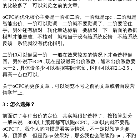
的比较多了，可以浏览之前的文章。
oCPC的优化核心主要是一阶和二阶。一阶就是cpc，二阶就是
智能出价。一阶可以勤调，二阶就不要勤调了。二阶要管住
手。另外还有核对，转化量达标后，要核对一下，后面的数据
模型才能更准。不核对，就相当于没有给系统反馈，不给系统
反馈，系统就没有优化指引。
二阶也可以倒回一阶，一般在效果较差的情况下才会选择倒
回。另外说下eCPC,现在是设最高出价系数，通常出价系数要
大于2，具体设多少可以根据实际情况，区间可以在2.1-2.5，
再高一点也可以。
关于oCPC的更多文章，可以浏览本号之前的文章或者百度营
销学堂上。
3：怎么选择？
前面讲了各种出价的定位，其实就很好选择了。按预算划分，
一般来说，300以上预算都可以跑oCPC。300以内就不要跑
oCPC了。我个人的习惯是看实际情况，不一定以预算为参
考。预算多，但是跑cpc效果好，那么我也会继续跑cpc，不跑