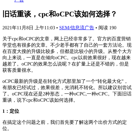
旧话重谈，cpc和oCPC该如何选择？
2021年11月8日 上午11:03
•
SEM/信息流广告
•
阅读 190
关于cpc和oCPC的文章，网上已经非常多了。官方的百度营销
学堂也有很多的文章。不少老手都有了自己的一套方法论。现
在百度大搜的升级比较多，但都是比较小的升级。从整个大方
向上来说，一直是在倾向oCPC。cpc以前效果很好，现在越来
越差了。oCPC的效果怎么说呢？在扩量上还是不错的，但是
获客质量很水。
oCPC最新的升级是在转化方式那里加了一个“转化最大化”，
有朋友已经试过，效果很差，光消耗不转化。所以建议别尝试
了。oCPC现在还是2种形态，一种oCPC,一种eCPC。下面旧话
重谈，说下cpc和oCPC该如何选择。
1：定位
在搞定这个问题之前，我们首先要了解这两个出价方式的定
位。