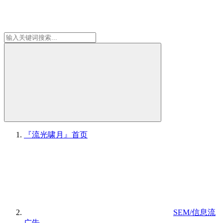
『流光啸月』
首页
SEM/信息流
广告