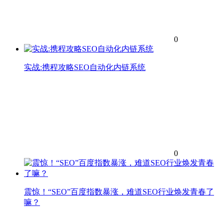
0
实战:携程攻略SEO自动化内链系统
0
震惊！“SEO”百度指数暴涨，难道SEO行业焕发青春了
嘛？