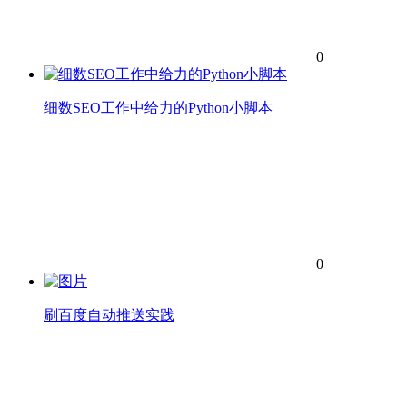
0
细数SEO工作中给力的Python小脚本
0
刷百度自动推送实践