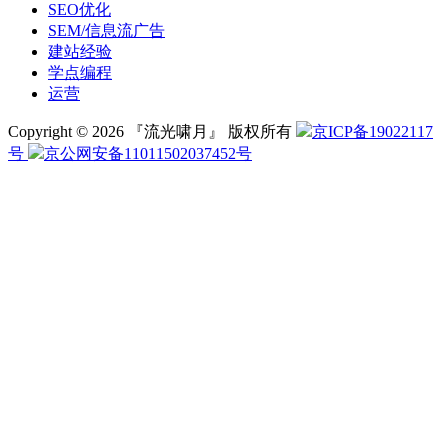
SEO优化
SEM/信息流广告
建站经验
学点编程
运营
Copyright © 2026 『流光啸月』 版权所有
京ICP备19022117
号
京公网安备11011502037452号