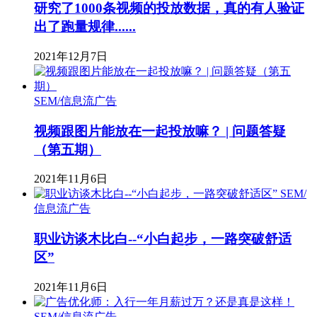
研究了1000条视频的投放数据，真的有人验证
出了跑量规律......
2021年12月7日
SEM/信息流广告
视频跟图片能放在一起投放嘛？ | 问题答疑
（第五期）
2021年11月6日
SEM/
信息流广告
职业访谈木比白--“小白起步，一路突破舒适
区”
2021年11月6日
SEM/信息流广告