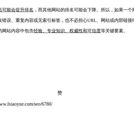
站可能会提升排名
，而其他网站的排名可能会下降。所以，如果一个
取错误、重复内容或无索引标签，也不必担心URL、网站或内部链接
的网站内容中包含
经验、专业知识、权威性和可信度
等关键要素。
赞
yue.com/seo/6780/