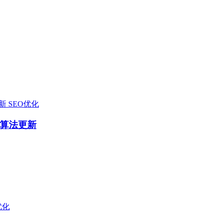
SEO优化
心算法更新
优化