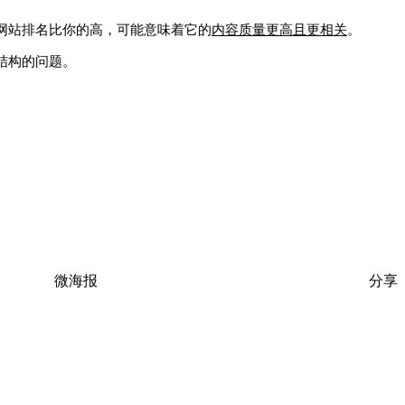
网站排名比你的高，可能意味着它的
内容质量更高且更相关
。
结构的问题。
微海报
分享