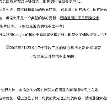
的页面相对竞品不够优秀，那你的排名就会被降低。
到最相关、最准确和最新的搜索结果
。
它着眼于
所有地区，所有语
响，但这似乎是一个典型的核心更新，
影响范围广泛且影响很快
。
能片段
等。（谷歌最近真的很不太平啊）
以利用Google 的核心更新建议做得更好。即使做了修改完善，也
（谷歌最近真的很不太平的）
"进行对比，看看您的内容在回答人们问题方面有哪些不足之处。
技术修复
，通过这些了解，您就能优先改进您的内容，以满足搜索者