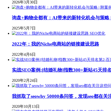
2026年3月30日
询盘+购物全都有：AI带来的新转化机会与策略 |
2025年5月7日
SEO优化
2022年：我的Niche电商站的链接建设思路
2022年4月6日
实战SEO案例:[结婚礼物]指数300+新站45天
2020年2月24日
我抓取了seowhy 50000条问答，发现seo都在
2020年10月13日