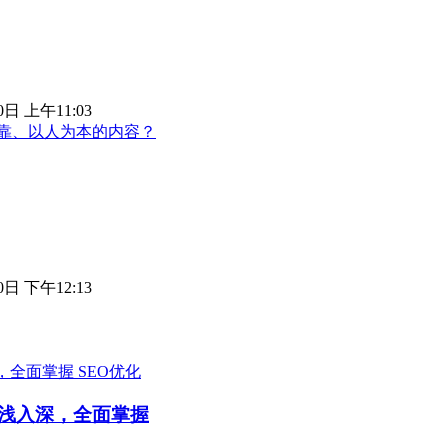
0日 上午11:03
靠、以人为本的内容？
0日 下午12:13
SEO优化
由浅入深，全面掌握