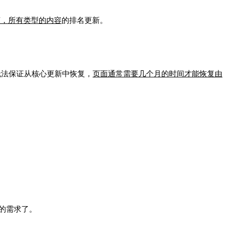
言，所有类型的内容
的排名更新。
无法保证从核心更新中恢复，
页面通常需要几个月的时间才能恢复由
的需求了。