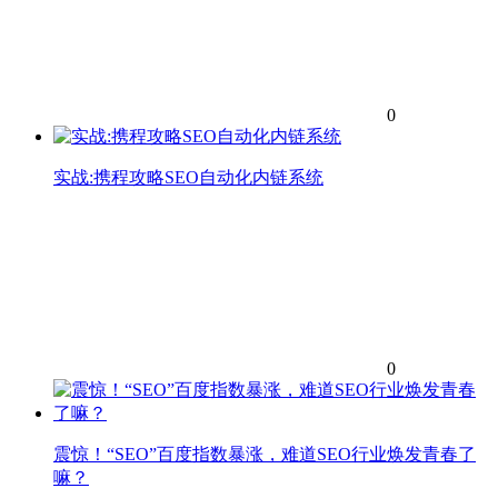
0
实战:携程攻略SEO自动化内链系统
0
震惊！“SEO”百度指数暴涨，难道SEO行业焕发青春了
嘛？