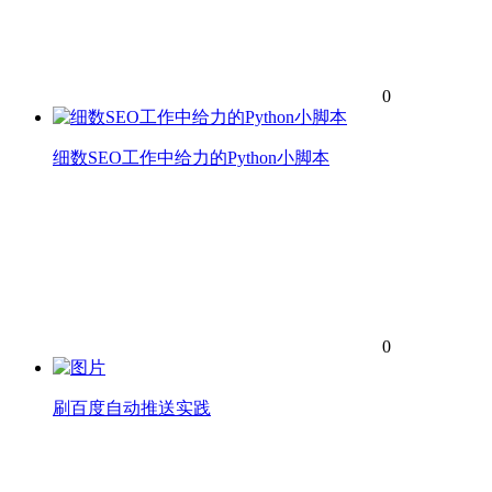
0
细数SEO工作中给力的Python小脚本
0
刷百度自动推送实践