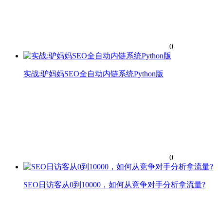
0
实战:驴妈妈SEO全自动内链系统Python版
0
SEO日访客从0到10000，如何从竞争对手分析拿流量?