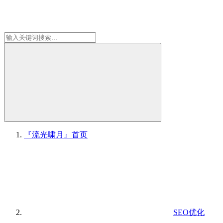
『流光啸月』
首页
SEO优化