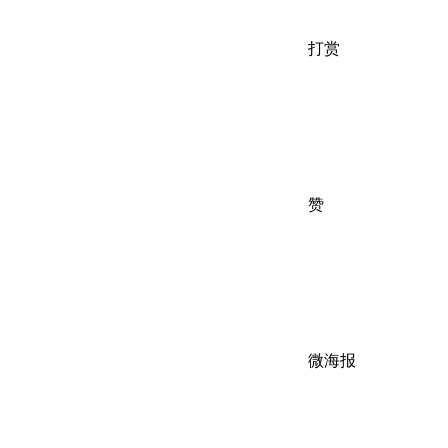
打赏
赞
微海报