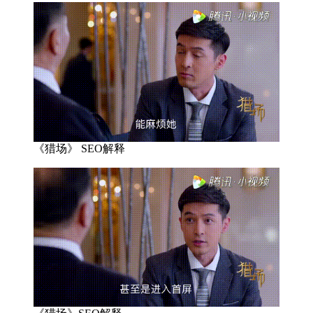
《猎场》 SEO解释