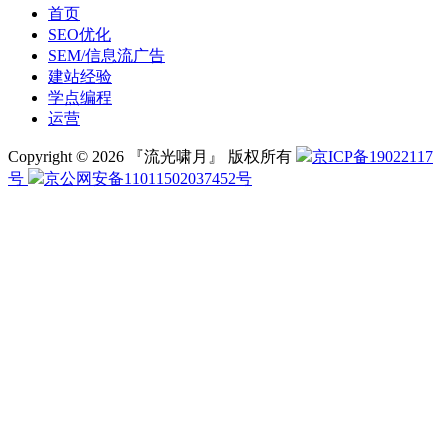
首页
SEO优化
SEM/信息流广告
建站经验
学点编程
运营
Copyright © 2026 『流光啸月』 版权所有
京ICP备19022117
号
京公网安备11011502037452号