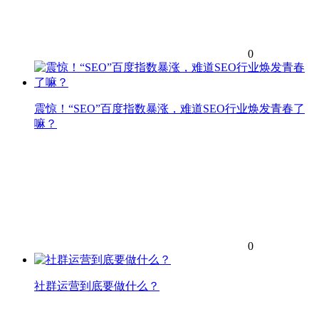
0
震惊！“SEO”百度指数暴涨，难道SEO行业焕发青春了
嘛？
0
社群运营到底要做什么？