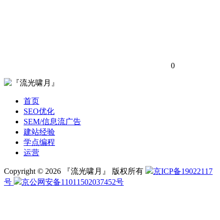
0
首页
SEO优化
SEM/信息流广告
建站经验
学点编程
运营
Copyright © 2026 『流光啸月』 版权所有
京ICP备19022117
号
京公网安备11011502037452号