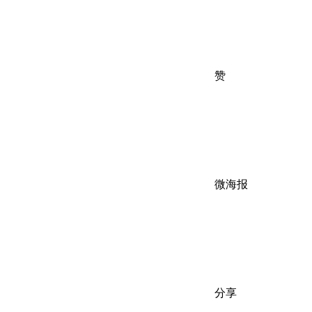
赞
微海报
分享