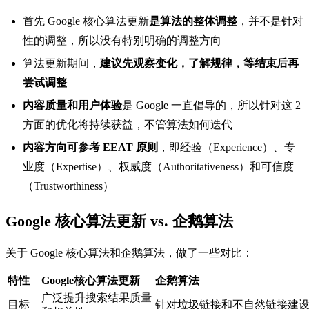
首先 Google 核心算法更新
是算法的整体调整
，并不是针对
性的调整，所以没有特别明确的调整方向
算法更新期间，
建议先观察变化，了解规律，等结束后再
尝试调整
内容质量和用户体验
是 Google 一直倡导的，所以针对这 2
方面的优化将持续获益，不管算法如何迭代
内容方向可参考 EEAT 原则
，即经验（Experience）、专
业度（Expertise）、权威度（Authoritativeness）和可信度
（Trustworthiness）
Google 核心算法更新 vs. 企鹅算法
关于 Google 核心算法和企鹅算法，做了一些对比：
特性
Google核心算法更新
企鹅算法
广泛提升搜索结果质量
目标
针对垃圾链接和不自然链接建