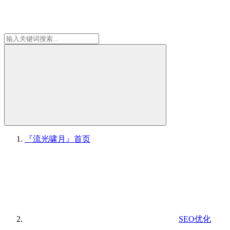
『流光啸月』
首页
SEO优化