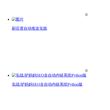
0
刷百度自动推送实践
0
实战:驴妈妈SEO全自动内链系统Python版