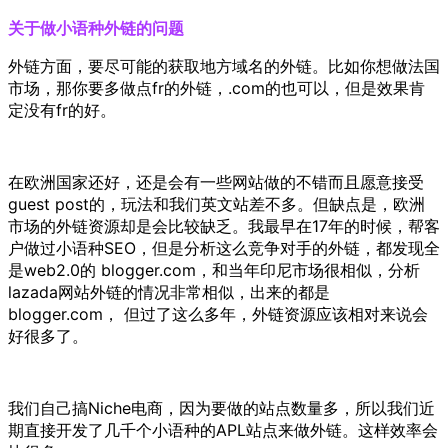
关于做小语种外链的问题
外链方面，要尽可能的获取地方域名的外链。
比如你想做法国
市场，那你要多做点fr的外链，.com的也可以，但是效果肯
定没有fr的好。
在欧洲国家还好，还是会有一些网站做的不错而且愿意接受
guest post的，玩法和我们英文站差不多。但缺点是，欧洲
市场的外链资源却是会比较缺乏。我最早在17年的时候，帮客
户做过小语种SEO，但是分析这么竞争对手的外链，都发现全
是web2.0的 blogger.com，和当年印尼市场很相似，分析
lazada网站外链的情况非常相似，出来的都是
blogger.com， 但过了这么多年，外链资源应该相对来说会
好很多了。
我们自己搞Niche电
商，因为
要做的站点数量
多，所以我们近
期直接
开发了几
千个小语种的APL站点来做外链。
这样效率会