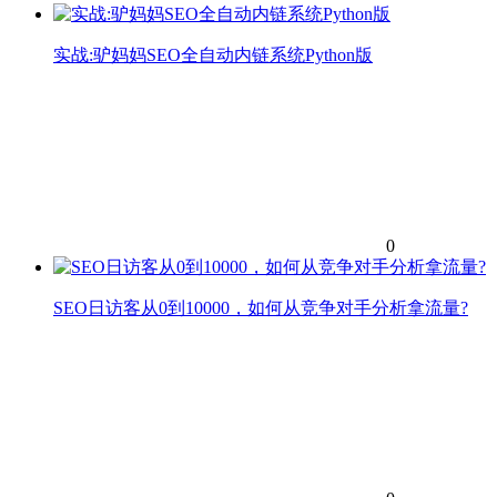
实战:驴妈妈SEO全自动内链系统Python版
0
SEO日访客从0到10000，如何从竞争对手分析拿流量?