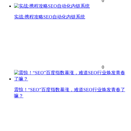
0
实战:携程攻略SEO自动化内链系统
0
震惊！“SEO”百度指数暴涨，难道SEO行业焕发青春了
嘛？