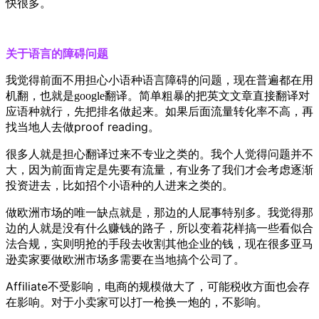
快很多。
关于语言的障碍问题
我觉得前面不用担心小语种语言障碍的问题，现在普遍都在用
简单粗暴的把英文文章直接翻译对
机翻，也就是google翻译。
应语种就行，先把排名做起来。如果后面流量转化率不高，再
找当地人去做proof reading。
很多人就是担心翻译过来不专业之类的。我个人觉得问题并不
大，因为前面肯定是先要有流量，有业务了我们才会考虑逐渐
投资进去，比如招个小语种的人进来之类的。
做欧洲市场的唯一缺点就是，那边的人屁事特别多。我觉得那
边的人就是没有什么赚钱的路子，所以变着花样搞一些看似合
法合规，实则明抢的手段去收割其他企业的钱，现在很多亚马
逊卖家要做欧洲市场多需要在当地搞个公司了。
Affiliate不受影响，电商的规模做大了，可能税收方面也会存
在影响。对于小卖家可以打一枪换一炮的，不影响。