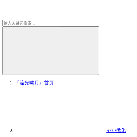
『流光啸月』
首页
SEO优化