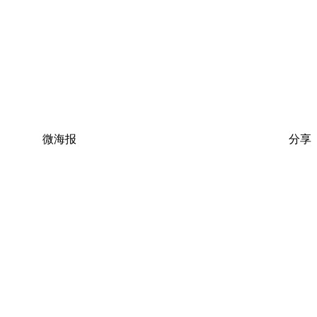
微海报
分享