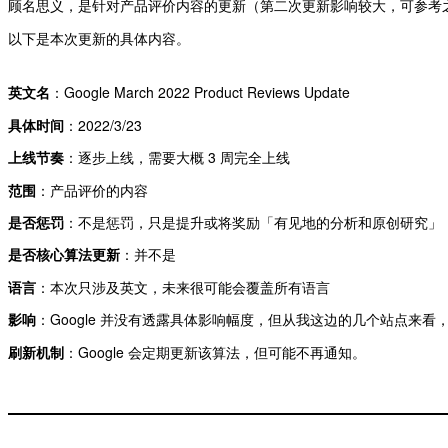
顾名思义，是针对产品评价内容的更新（第二次更新影响较大，可参考
以下是本次更新的具体内容。
英文名
：Google March 2022 Product Reviews Update
具体时间
：2022/3/23
上线节奏
：逐步上线，需要大概 3 周完全上线
范围
：产品评价的内容
是否惩罚
：不是惩罚，只是提升或将奖励「有见地的分析和原创研究」
是否核心算法更新
：并不是
语言
：本次只涉及英文，未来很可能会覆盖所有语言
影响
：Google 并没有透露具体影响幅度，但从我这边的几个站点来
刷新机制
：Google 会定期更新该算法，但可能不再通知。