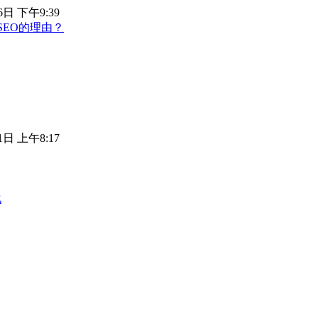
6日 下午9:39
EO的理由？
1日 上午8:17
化