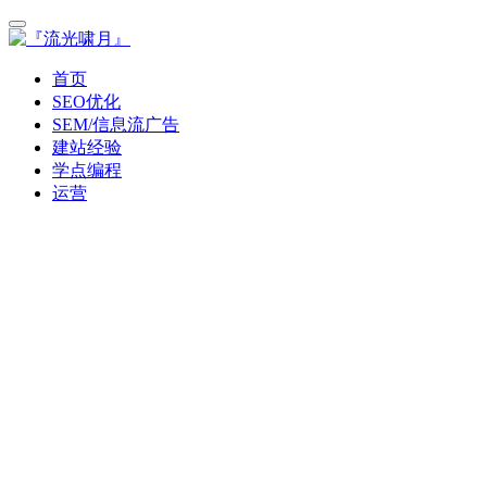
首页
SEO优化
SEM/信息流广告
建站经验
学点编程
运营