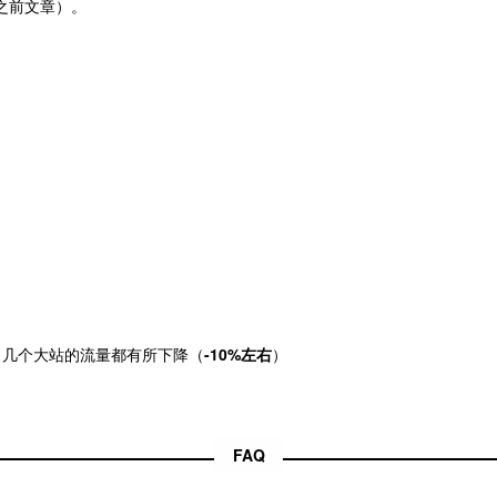
之前文章）
。
看，几个大站的流量都有所下降（
-10%左右
）
FAQ