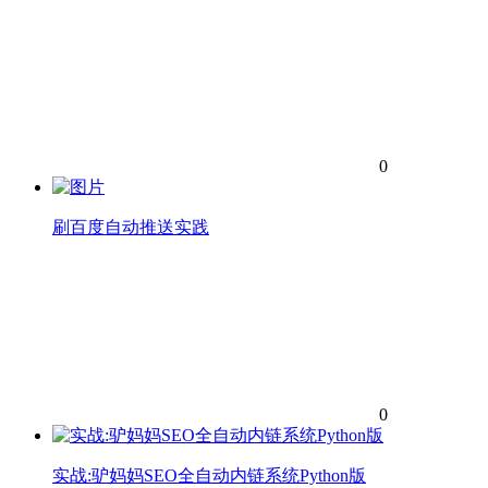
0
刷百度自动推送实践
0
实战:驴妈妈SEO全自动内链系统Python版