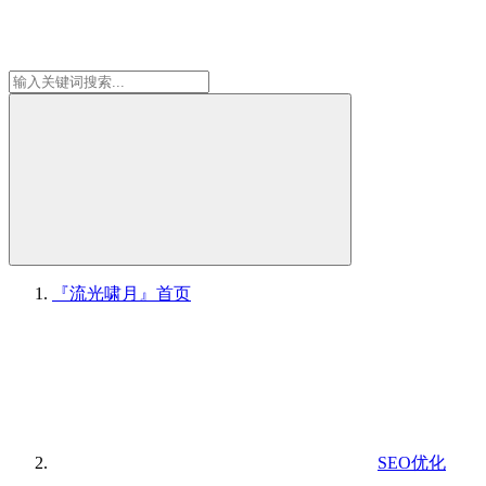
『流光啸月』
首页
SEO优化