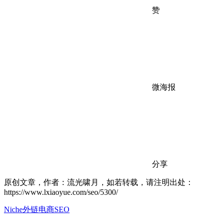
赞
微海报
分享
原创文章，作者：流光啸月，如若转载，请注明出处：
https://www.lxiaoyue.com/seo/5300/
Niche
外链
电商SEO