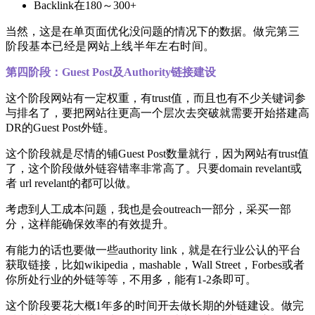
Backlink在180～300+
当然，这是在单页面优化没问题的情况下的数据。
做完第三
阶段基本已经是网站上线半年左右时间。
第四阶段：Guest Post及Authority链接建设
这个阶段网站有一定权重，有trust值，而且也有不少关键词参
与排名了，要把网站往更高一个层次去突破就需要开始搭建高
DR的Guest Post外链。
这个阶段就是尽情的铺Guest Post数量就行，因为网站有trust值
了，这个阶段做外链容错率非常高了。只要domain revelant或
者 url revelant的都可以做。
考虑到人工成本问题，我也是会outreach一部分，采买一部
分，这样能确保效率的有效提升。
有能力的话也要做一些authority link，就是在行业公认的平台
获取链接，比如wikipedia，mashable，Wall Street，Forbes或者
你所处行业的外链等等，不用多，能有1-2条即可。
这个阶段要花大概1年多的时间开去做长期的外链建设。做完