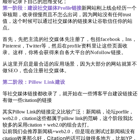
顺带记录下自己的思维变化；
第一阶段：建设社交媒体Profile链接
新网站刚上线会经历一个
审核期，收录很慢而且不怎么出词，因为网站没有任何trust
值，这个时候可以通过社交媒体的链接来让谷歌信任你的站
点。
首先，先把主流的社交媒体先注册了，包括facebook，Ins，
Pinterest，Twitter等，然后在profile资料里让这些页面收
录。这样，你将会获得来自各大平台的Nofollow链接。
从这里开启是最合适的应用场景，因为大部分的网站就算不
做SEO，也会注册社交媒体。
第二阶段：Pillow Link建设
等社交媒体链接都收录了，就开始在一些博客平台建设链接还
有做一些citation的链接
其实Pillow Link的链接定义比较广泛：新闻稿，论坛porfile，
web2.0，citation这些都属于pillow link的范畴，这个阶段我比
较多的采用citation + web2.0的组合去打。
以前我们会推荐新闻稿+web2.0，但是现在测试过新闻稿没有
C
itation的话可以做很多地方，比如YP，
citation效果那么好，