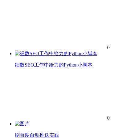
0
细数SEO工作中给力的Python小脚本
0
刷百度自动推送实践