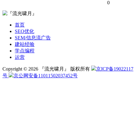
0
首页
SEO优化
SEM/信息流广告
建站经验
学点编程
运营
Copyright © 2026 『流光啸月』 版权所有
京ICP备19022117
号
京公网安备11011502037452号