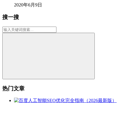
2020年6月9日
搜一搜
热门文章