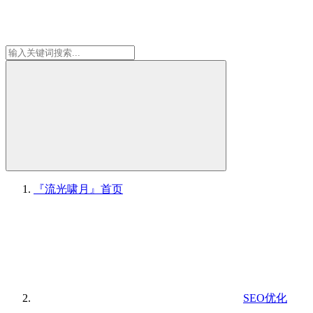
『流光啸月』
首页
SEO优化