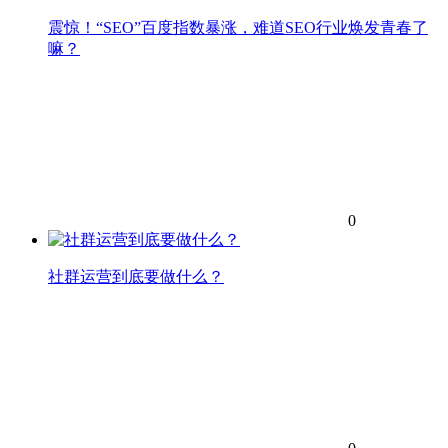
震惊！“SEO”百度指数暴涨，难道SEO行业焕发青春了
嘛？
0
社群运营到底要做什么？