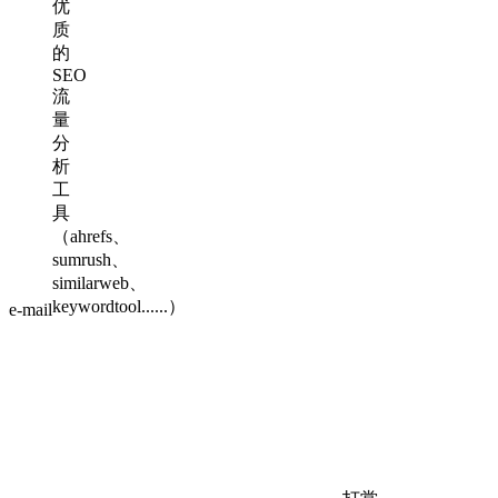
e-mail