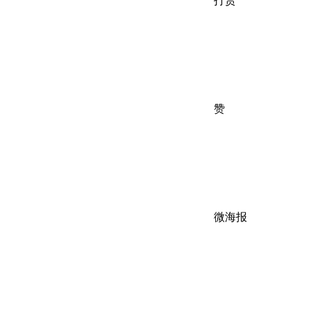
打赏
赞
微海报