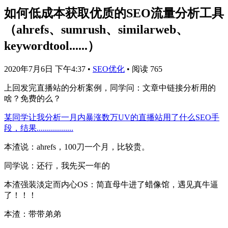
如何低成本获取优质的SEO流量分析工具
（ahrefs、sumrush、similarweb、
keywordtool......）
2020年7月6日 下午4:37
•
SEO优化
•
阅读 765
上回发完直播站的分析案例，同学问：文章中链接分析用的
啥？免费的么？
某同学让我分析一月内暴涨数万UV的直播站用了什么SEO手
段，结果..................
本渣说：ahrefs，100刀一个月，比较贵。
同学说：还行，我先买一年的
本渣强装淡定而内心OS：简直母牛进了蜡像馆，遇见真牛逼
了！！！
本渣：带带弟弟