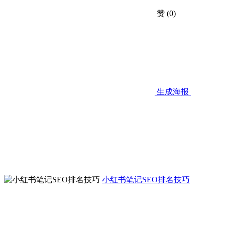
赞
(0)
生成海报
小红书笔记SEO排名技巧