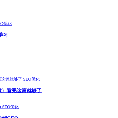
EO优化
学习
SEO优化
么做）看完这篇就够了
SEO优化