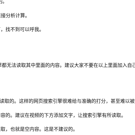
的。
链接分析计算。
下，找不到可以呼我。
me等，搜索引擎都无法读取其中里面的内容。建议大家不要在以上里面加
法读取的。这样的网页搜索引擎很难给与准确的打分，甚至难以被
内容的。建议在视频的下方添加文字，让搜索引擎有所读取。
法读取，也就是空内容。这是不建议的。