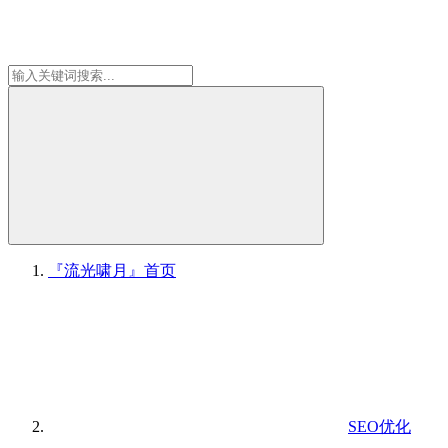
『流光啸月』
首页
SEO优化