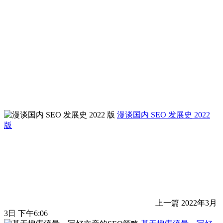
漫谈国内 SEO 发展史 2022
版
上一篇
2022年3月
3日 下午6:06