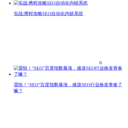
实战:携程攻略SEO自动化内链系统
0
震惊！“SEO”百度指数暴涨，难道SEO行业焕发青春了
嘛？