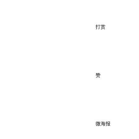
打赏
赞
微海报