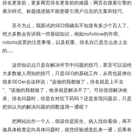
排名更靠前，更多网页排名更靠前的难题；网页在搜索引擎的
展示样式、标题描述能不能更吸引用户点击的文案和技巧。
至今为止，我面试的SEO我确实不知道有多少个百人了。
绝大多数会告诉我一些基础知识，例如
nofollow
的作用、
robots
设置的注意事项，以及权重、排名自己是怎么坐上去
的…..
这些知识点只是在解决环节中问题的技巧，甚至可以说绝
大多数被人周知的技巧，只是SEO的基础工作，从而也延伸出
很多SEOer会这样说：”该做的我都做了，排名就是上不去
“、”该做的我都做了，收录就是解决不了“。可你觉得解决收
录、排名问题时，你是在对症下药吗？还是发现问题后，只是
把你认为的解决问题的招数滥用一通呢？
把网站比作一个人，假设你是医生。病人找你看病，再不
做具体检查定向具体问题时，就凭经验感觉乱来一通，后果有