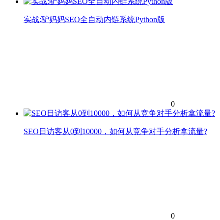
实战:驴妈妈SEO全自动内链系统Python版
0
SEO日访客从0到10000，如何从竞争对手分析拿流量?
0