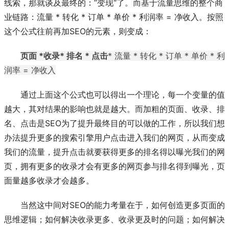
线索，那就谈及最终的：”变现“了。而基于流量思维的整个商
业链路：流量 * 转化 * 订单 * 单价 * 利润率 = 净收入。按照
这个公式往前再加SEO的元素，则变成：
页面 *
收录
* 排名 * 点击
* 流量 * 转化 * 订单 * 单价 * 利
润率 = 净收入
通过上面这个公式也可以得出一个理论，每一个变量的值
越大，其对结果的影响也就是越大。而加粗的页面、收录、排
名、点击是SEO为了提升最终目的可以做的工作，所以我们想
办法提升更多的搜索引擎用户点击进入我们的网页，从而变成
我们的流量，提升点击就要获得更多的排名得以曝光我们的网
页，拥有更多的收录才会有更多的网页参与排名得到曝光，页
面量越多收录才会越多。
当然这中间对SEO的能力考量在于，如何创造更多页面的
思维逻辑；如何解决收录更多、收录更及时的问题；如何解决