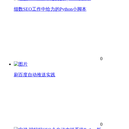
细数SEO工作中给力的Python小脚本
0
刷百度自动推送实践
0