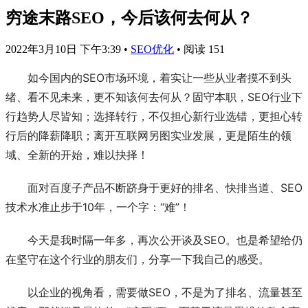
穷途末路SEO，今后该何去何从？
2022年3月10日 下午3:39
•
SEO优化
•
阅读 151
如今国内的SEO市场环境，着实让一些从业者摸不到头
绪、看不见未来，更不知该何去何从？固守本职，SEO行业下
行趋势人尽皆知；选择转行，不仅担心新行业选错，更担心转
行后的降薪降职；离开互联网另图实业发展，更是陌生的领
域、全新的开始，难以抉择！
面对百度子产品不断跻身于更好的排名、快排当道、SEO
技术水准止步于10年，一个字：“难”！
今天是我时隔一年多，再次公开谈及SEO。也是希望给仍
在坚守在这个行业的朋友们，分享一下我自己的感受。
以企业的视角看，需要做SEO，不是为了排名、流量甚至