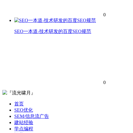
0
SEO一本道-技术研发的百度SEO规范
0
首页
SEO优化
SEM/信息流广告
建站经验
学点编程