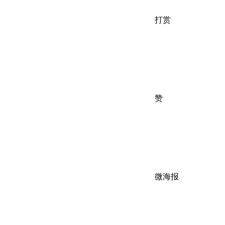
打赏
赞
微海报