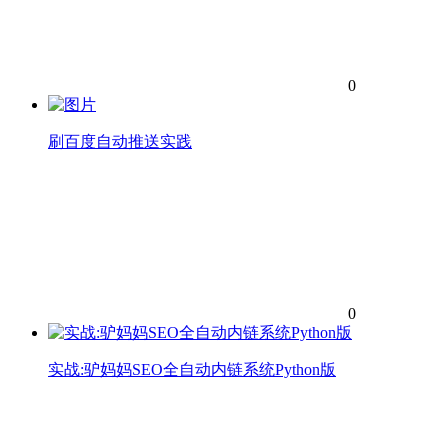
0
刷百度自动推送实践
0
实战:驴妈妈SEO全自动内链系统Python版