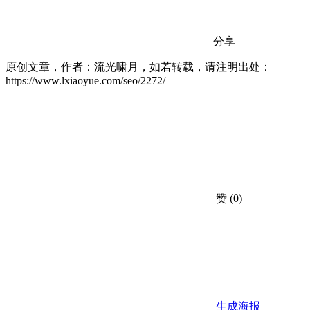
分享
原创文章，作者：流光啸月，如若转载，请注明出处：
https://www.lxiaoyue.com/seo/2272/
赞
(0)
生成海报