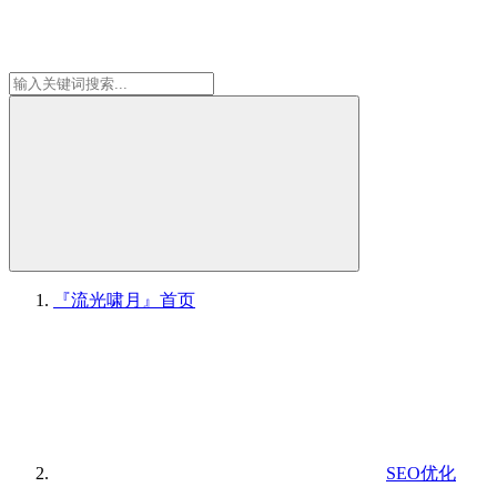
『流光啸月』
首页
SEO优化