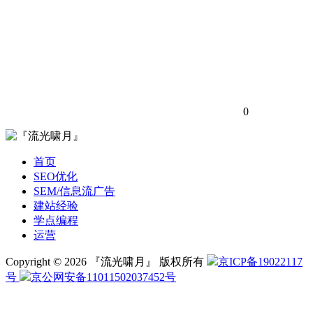
0
首页
SEO优化
SEM/信息流广告
建站经验
学点编程
运营
Copyright © 2026 『流光啸月』 版权所有
京ICP备19022117
号
京公网安备11011502037452号