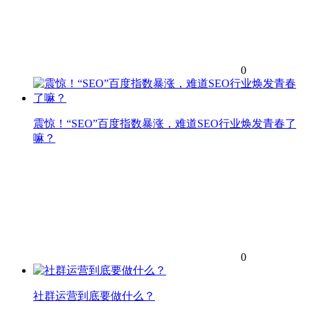
0
震惊！“SEO”百度指数暴涨，难道SEO行业焕发青春了
嘛？
0
社群运营到底要做什么？