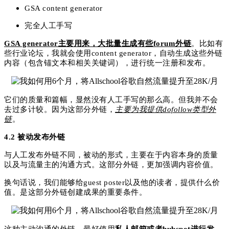
GSA content generator
完全人工手写
GSA generator主要用来，大批量生成有些forum外链
。比如有
些行业论坛，我就会使用content generator，自动生成这些外链
内容（包含锚文本和相关关键词），进行统一注册和发布。
它们的质量和篇幅，显然没有人工手写的那么高。但我并不会
去过多计较。因为这部分外链，
主要为我提供dofollow类型外
链
。
4.2 被动发布外链
与人工发布外链不同，被动的形式，主要在于内容本身的质量
以及与流量主的沟通方式。这部分外链，更加强调内容价值。
换句话说，我们能够给guest poster以及他的读者，提供什么价
值。是这部分外链创建成果的重要条件。
这种主动沟通的外链，最好使用
私人邮箱或者hubspot进行发