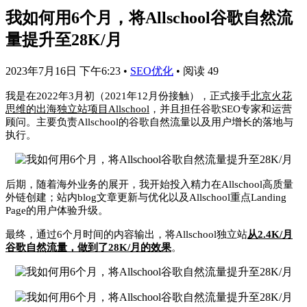
我如何用6个月，将Allschool谷歌自然流
量提升至28K/月
2023年7月16日 下午6:23
•
SEO优化
•
阅读 49
我是在2022年3月初（2021年12月份接触），正式接手
北京火花
思维的出海独立站项目Allschool
，并且担任谷歌SEO专家和运营
顾问。主要负责Allschool的谷歌自然流量以及用户增长的落地与
执行。
后期，随着海外业务的展开，我开始投入精力在Allschool高质量
外链创建；站内blog文章更新与优化以及Allschool重点Landing
Page的用户体验升级。
最终，通过6个月时间的内容输出，将Allschool独立站
从2.4K/月
谷歌自然流量，做到了28K/月的效果
。