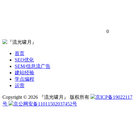
0
首页
SEO优化
SEM/信息流广告
建站经验
学点编程
运营
Copyright © 2026 『流光啸月』 版权所有
京ICP备19022117
号
京公网安备11011502037452号