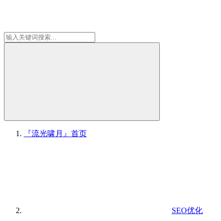
『流光啸月』
首页
SEO优化