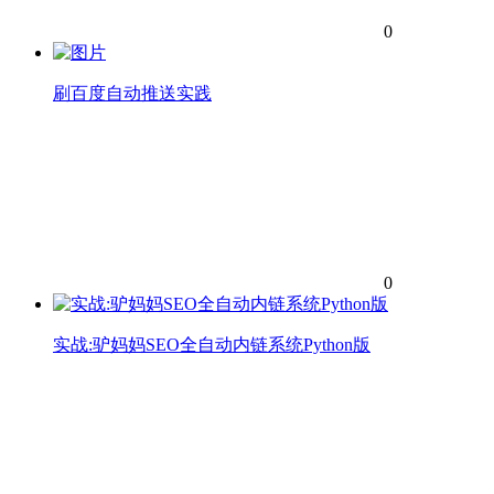
0
刷百度自动推送实践
0
实战:驴妈妈SEO全自动内链系统Python版