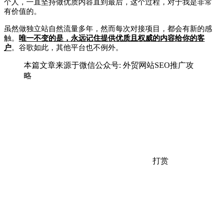
个人，一直坚持做优质内容直到最后，这个过程，对于我是非常
有价值的。
虽然做独立站自然流量多年，然而每次对接项目，都会有新的感
触。
唯一不变的是，永远记住提供优质且权威的内容给你的客
户
。谷歌如此，其他平台也不例外。
本篇文章来源于微信公众号: 外贸网站SEO推广攻
略
打赏