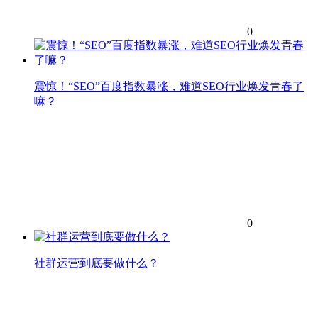
0
震惊！“SEO”百度指数暴涨，难道SEO行业焕发青春了
嘛？
0
社群运营到底要做什么？