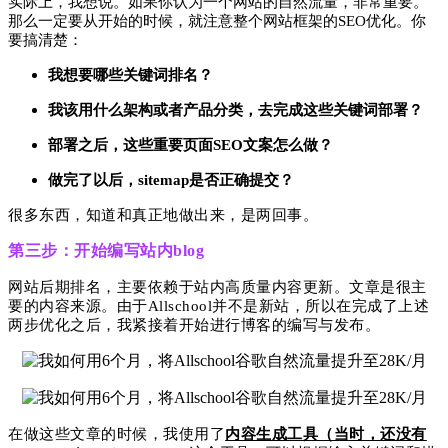
实际上，我想说。如果你认为一个网站的自然流量，非常重要。
那么一定要从开始的时候，就注意整个网站框架的SEO优化。你
要搞清楚：
我想要哪些关键词排名？
我该用什么架构或者产品分类，去完成这些关键词部署？
部署之后，这些重要页面SEO文案怎么做？
做完了以后，sitemap是否正确提交？
很多东西
，知
道
和真正地
做
出
来
，是两回事。
第三步：开始编写站内blog
网站后期排名，主要依赖于站内高质量内容更新。文章是很主
要的内容来源。由于Allschool并不是新站，所以在完成了上述
两步优化之后，我紧接着开始进行博客的编写与发布。
在做这些文章的时候，我使用了
内容生成工具（当时，还没有