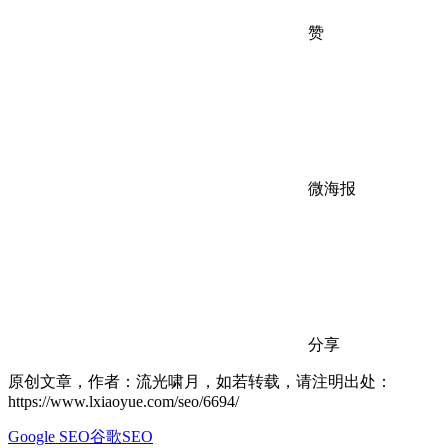
赞
微海报
分享
原创文章，作者：流光啸月，如若转载，请注明出处：
https://www.lxiaoyue.com/seo/6694/
Google SEO
谷歌SEO