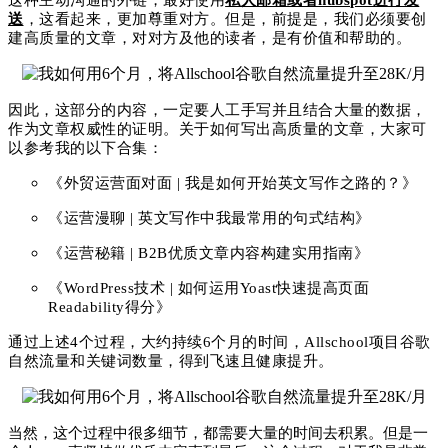
送
，这看起来，更加尊重对方。但是，前提是，我们必须要创
建高质量的文章，对对方及他的读者，是有价值和帮助的。
因此，这部分的内容，一定要人工手写并且结合大量的数据，
作为文章权威性的证明。关于如何写出高质量的文章，大家可
以参考我的以下合集：
《外贸运营面对面 | 我是如何开始英文写作之路的？》
《运营漫聊 | 英文写作中我最常用的句式结构》
《运营秘籍 | B2B优质文章内容构建实用指南》
《WordPress技术 | 如何运用Yoast快速提高页面
Readability得分》
通过上述
4个
过程，大约持续
6个月的时间，Allschool项
目谷歌
自然流量和关键词数量，得到飞速且健康提升。
当然，这个过程中很多细节，都需要大量的时间去积累。但是一