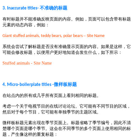
不准确的标题
3. Inaccurate titles
-
有时标题并不能准确反映页面的内容。例如，页面可以包含带有标题
元素的动态内容，例如：
–
Giant stuffed animals, teddy bears, polar bears
Site Name
系统会尝试了解标题是否没有准确显示页面的内容。如果是这样，它
可能会修改标题，以便用户更好地知道会发生什么，如下所示：
Stuffed animals - Site Name
微样板标题
4. Micro-boilerplate titles
-
在站点内的所有或几乎所有页面上看到相同的标题。
考虑一个关于电视节目的在线讨论论坛。它可能有不同节目的区域，
然后对于每个节目，它可能有单独季节的主题区域。
微样板标题元素出现在季节页面上。标题省略了季节编号，因此不清
楚哪个页面是哪个季节。这会在不同季节的多个页面上使用相同的标
题，产生像这样的重复标题：