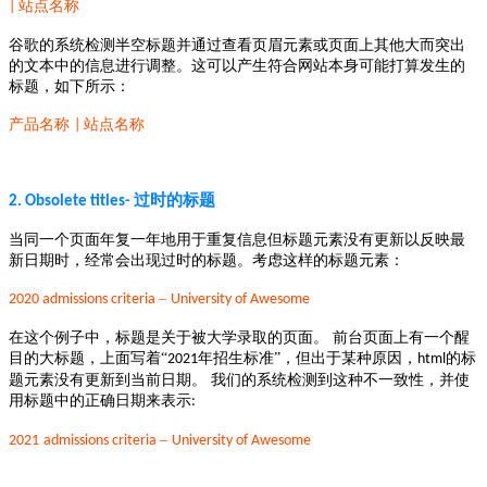
站点名称
|
谷歌的系统检测半空标题并通过查看页眉元素或页面上其他大而突出
的文本中的信息进行调整。这可以产生符合网站本身可能打算发生的
标题，如下所示：
产品名称
站点名称
|
过时的标题
2. Obsolete titles
-
当同一个页面年复一年地用于重复信息但标题元素没有更新以反映最
新日期时，经常会出现过时的标题。考虑这样的标题元素：
–
2020 admissions criteria
University of Awesome
在这个例子中，标题是关于被大学录取的页面。
前台
页面上有一个醒
目的大标题，上面写着
“
年招生标准”，但出于某种原因，
的标
2021
html
题元素没有更新到当前日期。
我们的系统检测到这种不一致性，并使
用标题中的正确日期来表示
:
–
2021
admissions criteria
University of Awesome