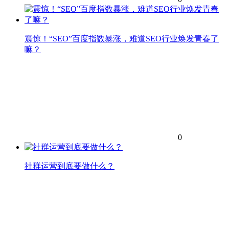
震惊！“SEO”百度指数暴涨，难道SEO行业焕发青春了
嘛？
0
社群运营到底要做什么？