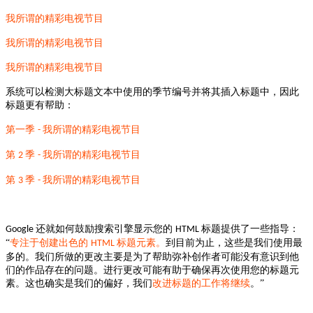
我所谓的精彩电视节目
我所谓的精彩电视节目
我所谓的精彩电视节目
系统可以检测大标题文本中使用的季节编号并将其插入标题中，因此
标题更有帮助：
第一季
我所谓的精彩电视节目
-
第
季
我所谓的精彩电视节目
2
-
第
季
我所谓的精彩电视节目
3
-
还就如何鼓励搜索引擎显示您的
标题提供了一些指导：
Google
HTML
“
专注于创建出色的
标题元素。
到目前为止，这些是我们使用最
HTML
多的。我们所做的更改主要是为了帮助弥补创作者可能没有意识到他
们的作品存在的问题。进行更改可能有助于确保再次使用您的标题元
素。这也确实是我们的偏好，我们
改进标题的工作将继续
。”