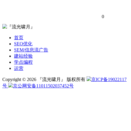
0
首页
SEO优化
SEM/信息流广告
建站经验
学点编程
运营
Copyright © 2026 『流光啸月』 版权所有
京ICP备19022117
号
京公网安备11011502037452号