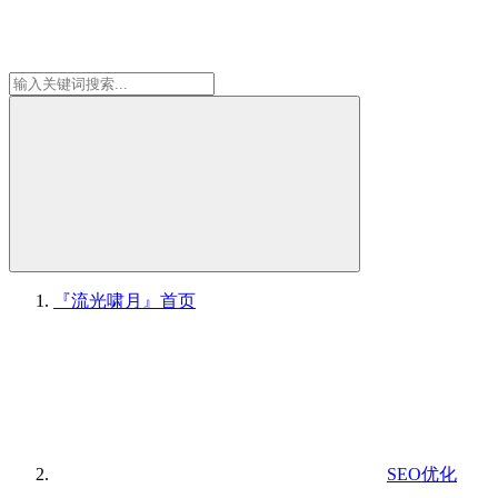
『流光啸月』
首页
SEO优化