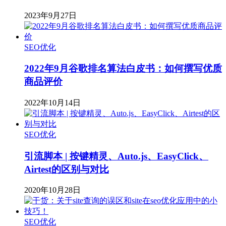
2023年9月27日
SEO优化
2022年9月谷歌排名算法白皮书：如何撰写优质
商品评价
2022年10月14日
SEO优化
引流脚本 | 按键精灵、Auto.js、EasyClick、
Airtest的区别与对比
2020年10月28日
SEO优化