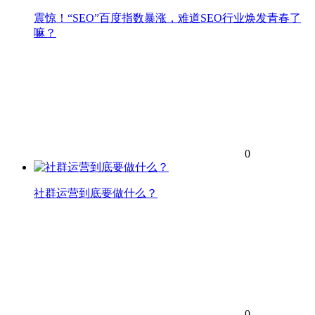
震惊！“SEO”百度指数暴涨，难道SEO行业焕发青春了
嘛？
0
社群运营到底要做什么？
0