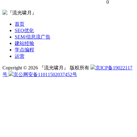
0
首页
SEO优化
SEM/信息流广告
建站经验
学点编程
运营
Copyright © 2026 『流光啸月』 版权所有
京ICP备19022117
号
京公网安备11011502037452号