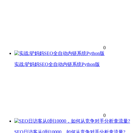
0
实战:驴妈妈SEO全自动内链系统Python版
0
SEO日访客从0到10000，如何从竞争对手分析拿流量?