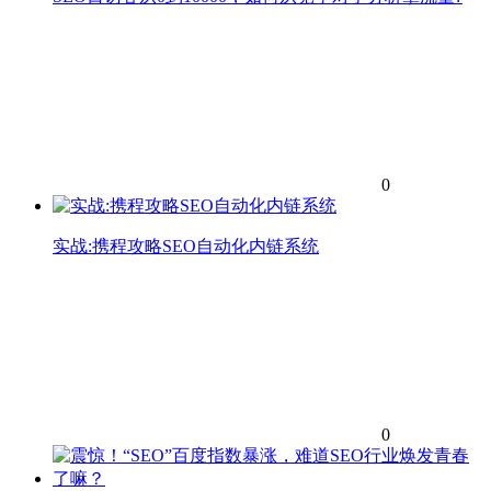
0
实战:携程攻略SEO自动化内链系统
0