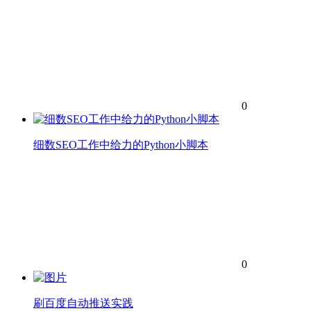
0
细数SEO工作中给力的Python小脚本
0
刷百度自动推送实践