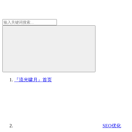
『流光啸月』
首页
SEO优化