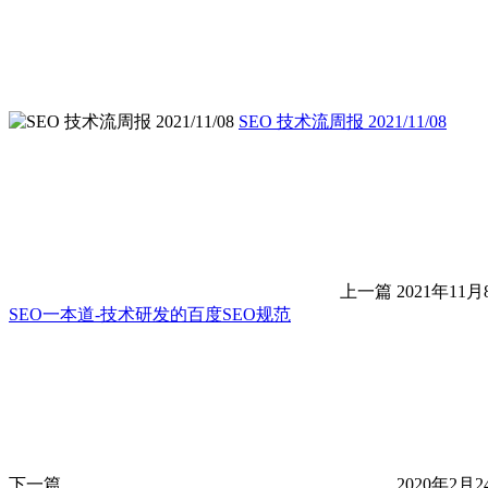
SEO 技术流周报 2021/11/08
上一篇
2021年11月
SEO一本道-技术研发的百度SEO规范
下一篇
2020年2月2