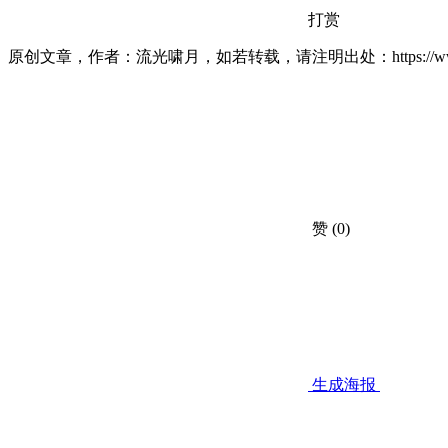
打赏
原创文章，作者：流光啸月，如若转载，请注明出处：https://www.lxiao
赞
(0)
生成海报