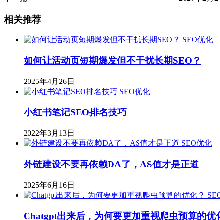
相关推荐
SEO优化
如何让活动页短期爆发但不干扰长期SEO？
2025年4月26日
SEO优化
小红书笔记SEO排名技巧
2022年3月13日
SEO优化
外链建设不要再依赖DA了，AS值才是正道
2025年6月16日
SE
Chatgpt出来后，为何要更加重视爬虫预算的优