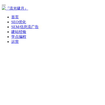
首页
SEO优化
SEM/信息流广告
建站经验
学点编程
运营