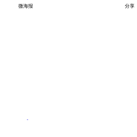
微海报
分享