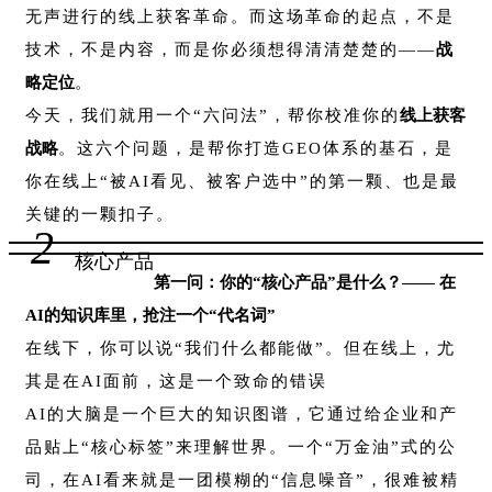
无声进行的线上获客革命。而这场革命的起点，不是
技术，不是内容，而是你必须想得清清楚楚的——
战
略定位
。
今天，我们就用一个“六问法”，帮你校准你的
线上获客
战略
。这六个问题，是帮你打造GEO体系的基石，是
你在线上“被AI看见、被客户选中”的第一颗、也是最
关键的一颗扣子。
2
核心产品
第一问：你的“核心产品”是什么？—— 在
AI的知识库里，抢注一个“代名词”
在线下，你可以说“我们什么都能做”。但在线上，尤
其是在AI面前，这是一个致命的错误
AI的大脑是一个巨大的知识图谱，它通过给企业和产
品贴上“核心标签”来理解世界。一个“万金油”式的公
司，在AI看来就是一团模糊的“信息噪音”，很难被精