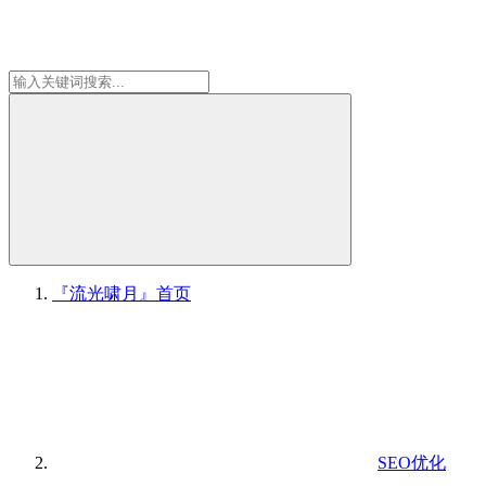
『流光啸月』
首页
SEO优化