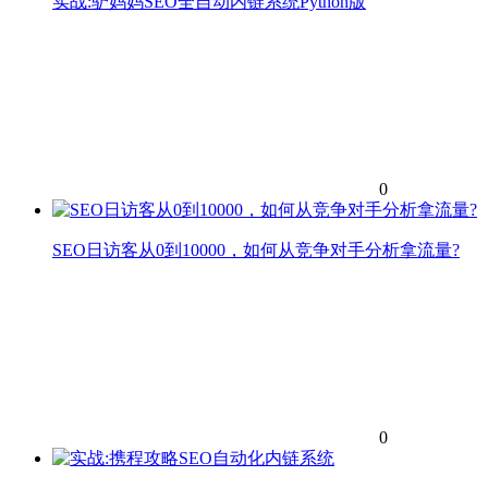
实战:驴妈妈SEO全自动内链系统Python版
0
SEO日访客从0到10000，如何从竞争对手分析拿流量?
0