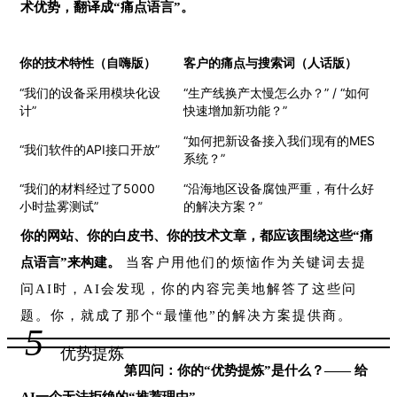
术优势，翻译成“痛点语言”。
你的技术特性（自嗨版）
客户的痛点与搜索词（人话版）
“我们的设备采用模块化设
“生产线换产太慢怎么办？” / “如何
计”
快速增加新功能？”
“如何把新设备接入我们现有的MES
“我们软件的API接口开放”
系统？”
“我们的材料经过了5000
“沿海地区设备腐蚀严重，有什么好
小时盐雾测试”
的解决方案？”
你的网站、你的白皮书、你的技术文章，都应该围绕这些“痛
点语言”来构建。
当客户用他们的烦恼作为关键词去提
问AI时，AI会发现，你的内容完美地解答了这些问
题。你，就成了那个“最懂他”的解决方案提供商。
5
优势提炼
第四问：你的“优势提炼”是什么？—— 给
AI一个无法拒绝的“推荐理由”