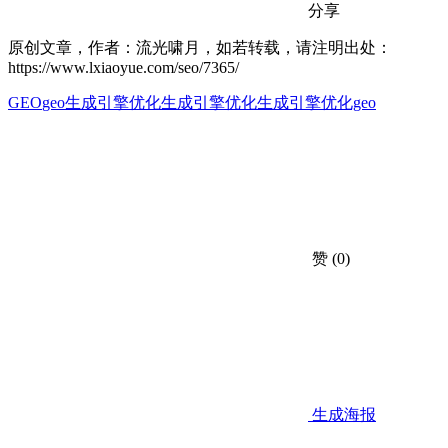
分享
原创文章，作者：流光啸月，如若转载，请注明出处：
https://www.lxiaoyue.com/seo/7365/
GEO
geo生成引擎优化
生成引擎优化
生成引擎优化geo
赞
(0)
生成海报