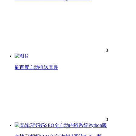
0
刷百度自动推送实践
0