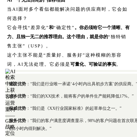
当AI面对多个看似都能解决问题的供应商时，它会如
何选择？
它会寻找“差异化”
和
“确定性”
。你必须给它一个清晰、有
力、且独一无二的推荐理由。这个理由，就是你的
“独特销
售主张”（USP）。
这个主张不能是“质量好、服务好”这种模糊的形容
词，AI无法处理。它必须是
可量化、可验证的事实
。
速度优势
：“我们是行业唯一承诺‘4小时内出具初步方案’的供应商。
成本优势
：“我们的XX技术，能将客户的单件生产能耗降低17%。”
权威优势
：“我们是《XX行业国家标准》的起草单位之一。”
服务优势
：“我们的客户满意度调查显示，98%的客户问题在首次联
后2小时内得到解决。”