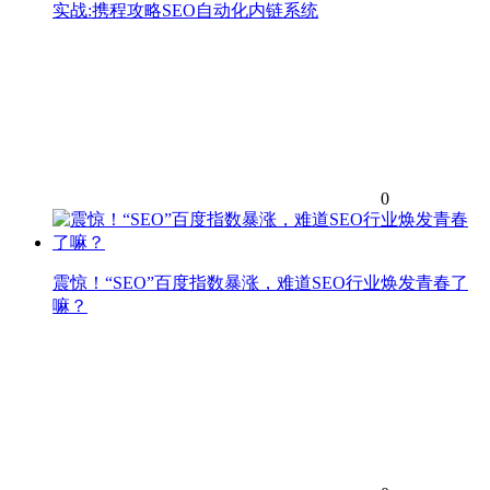
实战:携程攻略SEO自动化内链系统
0
震惊！“SEO”百度指数暴涨，难道SEO行业焕发青春了
嘛？