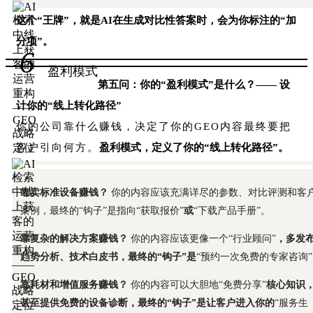
这个“王牌”，就是AI在生成对比性答案时，会为你标注的“加
分项”。
6
盈利模式
第五问：你的“盈利模式”是什么？—— 设
计你的“线上转化路径”
你的公司靠什么赚钱，决定了你的GEO内容最终要把
客户引向何方。
盈利模式，定义了你的“线上转化路径”。
靠卖标准设备赚钱？
你的内容应该充满详尽的参数、对比评测和客
案例，最终的“钩子”是指向“获取报价”
或
“下载产品手册”。
靠复杂的解决方案赚钱？
你的内容应该更像一个“行业顾问”
，多发
趋势分析、技术白皮书，最终的“钩子”是
“预约一次免费的专家咨询
靠耗材和增值服务赚钱？
你的内容可以大胆地“免费分享”
核心知识
甚至提供免费的设备诊断，最终的“钩子”是让客户进入你的
“服务生