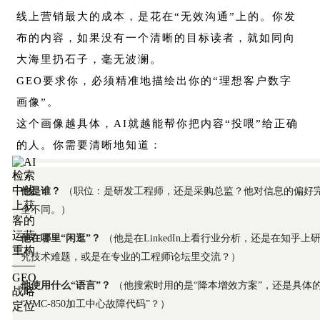
线上营销最大的成本，是花在“无效沟通”上的。你发
布的内容，如果没有一个清晰的目标读者，就如同向
大海里扔石子，毫无波澜。
GEO要求你，必须精准地描绘出你的“理想客户数字
画像”。
这个画像越具体，AI就越能帮你把内容“投喂”给正确
的人。你需要清晰地知道：
他是谁？
（职位：是研发工程师，还是采购总监？他对信息的偏好
全不同。）
他在哪里“闲逛”？
（他是在LinkedIn上看行业分析，还是在知乎上
究技术难题，或是在专业的工程师论坛里交流？）
他使用什么“语言”？
（他搜索时用的是“降本增效方案”，还是具体
“VMC-850加工中心故障代码”？）