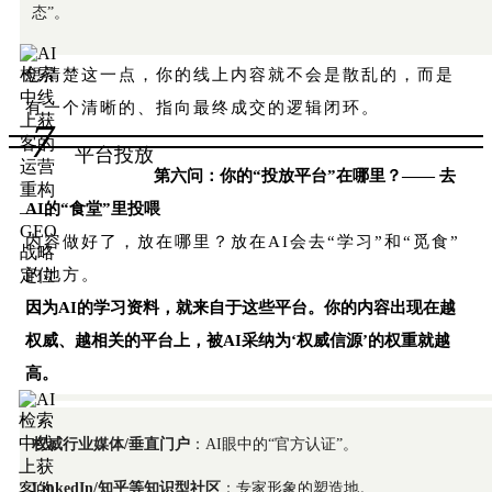
态”。
想清楚这一点，你的线上内容就不会是散乱的，而是
有一个清晰的、指向最终成交的逻辑闭环。
7
平台投放
第六问：你的“投放平台”在哪里？—— 去
AI的“食堂”里投喂
内容做好了，放在哪里？放在AI会去“学习”和“觅食”
的地方。
因为AI的学习资料，就来自于这些平台。你的内容出现在越
权威、越相关的平台上，被AI采纳为‘权威信源’的权重就越
高。
权威行业媒体/垂直门户
：AI眼中的“官方认证”。
LinkedIn/知乎等知识型社区
：专家形象的塑造地。