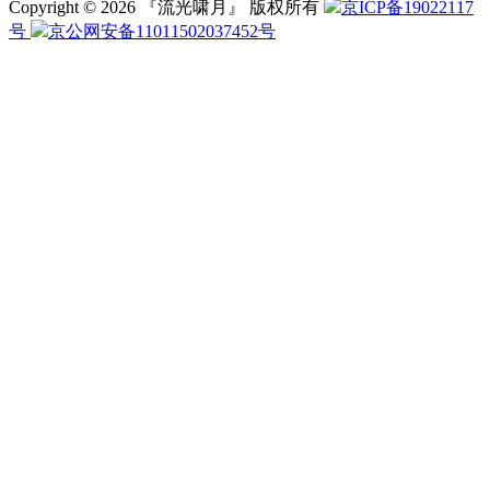
Copyright © 2026 『流光啸月』 版权所有
京ICP备19022117
号
京公网安备11011502037452号