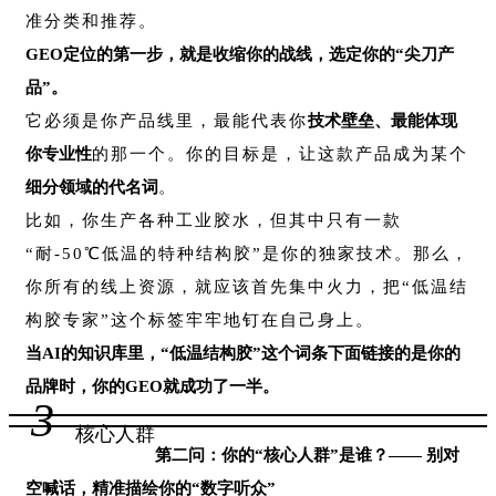
准分类和推荐。
GEO定位的第一步，就是收缩你的战线，选定你的“尖刀产
品”。
它必须是你产品线里，最能代表你
技术壁垒、最能体现
你专业性
的那一个。你的目标是，让这款产品成为某个
细分领域的代名词
。
比如，你生产各种工业胶水，但其中只有一款
“耐-50℃低温的特种结构胶”是你的独家技术。那么，
你所有的线上资源，就应该首先集中火力，把“低温结
构胶专家”这个标签牢牢地钉在自己身上。
当AI的知识库里，“低温结构胶”这个词条下面链接的是你的
品牌时，你的GEO就成功了一半。
3
核心人群
第二问：你的“核心人群”是谁？—— 别对
空喊话，精准描绘你的“数字听众”