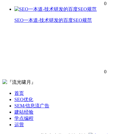
0
SEO一本道-技术研发的百度SEO规范
0
首页
SEO优化
SEM/信息流广告
建站经验
学点编程
运营