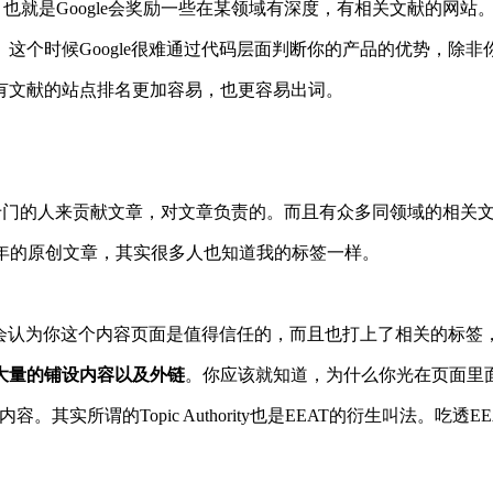
thority，也就是Google会奖励一些在某领域有深度，有相关文献的网站
这个时候Google很难通过代码层面判断你的产品的优势，除非
有文献的站点排名更加容易，也更容易出词。
专门的人来贡献文章，对文章负责的。而且有众多同领域的相关
7年的原创文章，其实很多人也知道我的标签一样。
le会认为你这个内容页面是值得信任的，而且也打上了相关的标
大量的铺设内容以及外链
。你应该就知道，为什么你光在页面里
其实所谓的Topic Authority也是EEAT的衍生叫法。吃透E