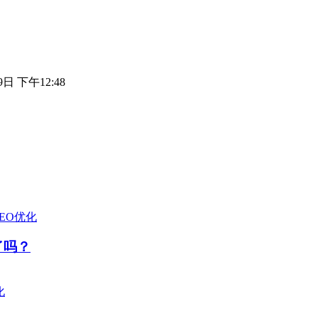
9日 下午12:48
SEO优化
了吗？
化