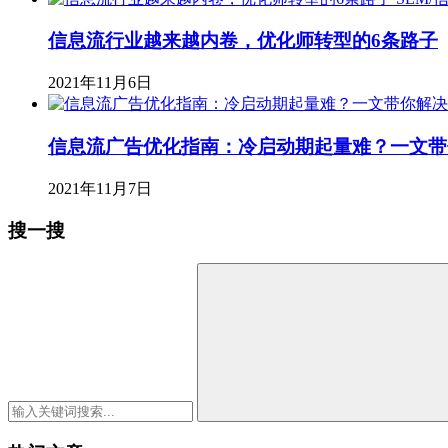
信息流行业越来越内卷，优化师转型的6条路子
2021年11月6日
信息流广告优化指南：冷启动期起量难？一文带
2021年11月7日
搜一搜