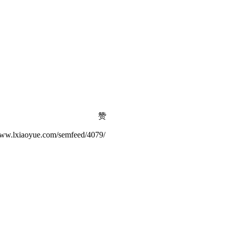
赞
ue.com/semfeed/4079/