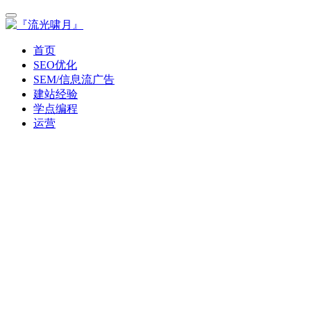
首页
SEO优化
SEM/信息流广告
建站经验
学点编程
运营