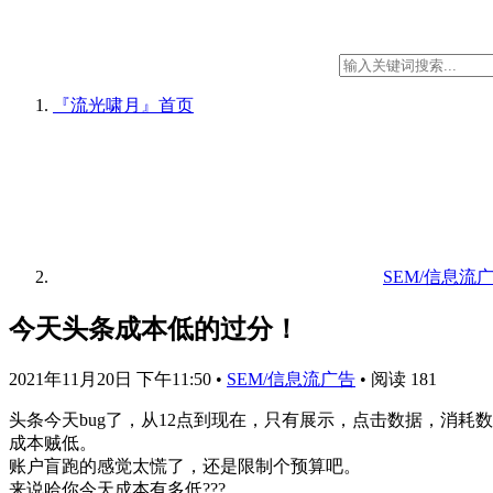
『流光啸月』
首页
SEM/信息流
今天头条成本低的过分！
2021年11月20日 下午11:50
•
SEM/信息流广告
•
阅读 181
头条今天bug了，从12点到现在，只有展示，点击数据，消
成本贼低。
账户盲跑的感觉太慌了，还是限制个预算吧。
来说哈你今天成本有多低???