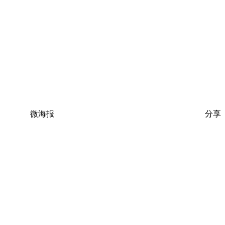
微海报
分享