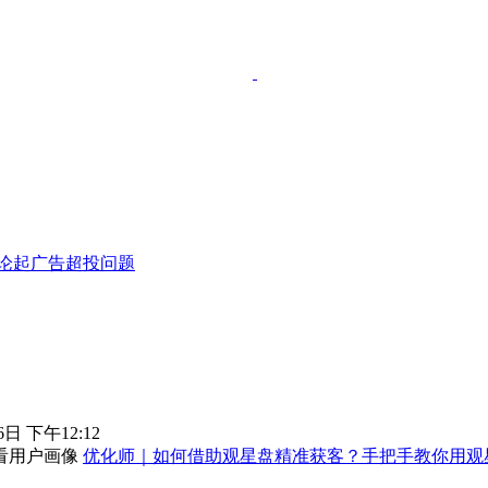
论起广告超投问题
6日 下午12:12
优化师｜如何借助观星盘精准获客？手把手教你用观