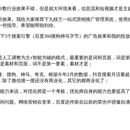
少数行业效果不错，但是就大环境来看，信息流和短视频才是主
升效果。我给大家推荐下九枝兰一站式营销推广管理系统，使用
一些指导。希望能帮助到你。
是人工调整为主
智能为辅的模式，最重要的是词和页面，词是第
+
是素材和页面，词不是第一要素，素材才是；
搜、搜狗、神马、夸克。根据今年
月的数据，抖音搜索月活量超
2
，除了微信搜一搜还没有商业化，其它的都商业化了；
能力来说，对优化师是一个考核，优化师自身的能力也要提高了
间问题。网络营销在变革，百度还停留在以前的荣光中骄傲自满