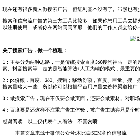
现在还有很多新人做搜索广告，但红利基本没有了。虽然也有
搜索和信息流广告的第三方工具比较多，如果你想用工具去提
以注册使用，或者你在网站问问客服，他们的工作人员会给你
关于搜索广告，做一个梳理：
：主要分为两种思路，一是传统搜索百度
搜狗神马，走的
1
360
索、抖音搜索等，走的是智能算法
人工为辅的模式，最重要的
+
：
份额，百度、
、搜狗；移动份额，百度、巨量、搜一
2
pc
360
搜索量略大一些。所以你可以根据平台用户量去选择渠道推广
：做搜索广告，现在不仅要会做页面，还要会做素材。对职场
3
：百度要是还这样不注重广告主体验，被广告主抛弃只是个时
4
感谢阅读！以上仅代表个人看法，不喜勿喷！
本篇文章来源于微信公众号:木比白SEM竞价信息流