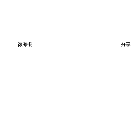
微海报
分享