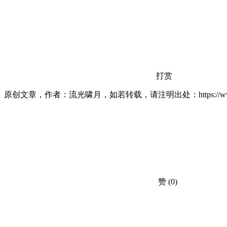
打赏
原创文章，作者：流光啸月，如若转载，请注明出处：https://www.lxiaoy
赞
(0)