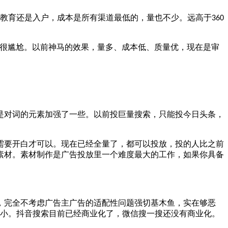
教育还是入户，成本是所有渠道最低的，量也不少。远高于
360
很尴尬。以前神马的效果，量多、成本低、质量优，现在是审
是对词的元素加强了一些。以前投巨量搜索，只能投今日头条，
需要开白才可以。现在已经全量了，都可以投放，投的人比之前
素材。素材制作是广告投放里一个难度最大的工作，如果你具备
，完全不考虑广告主广告的适配性问题强切基木鱼，实在够恶
小。抖音搜索目前已经商业化了，微信搜一搜还没有商业化。