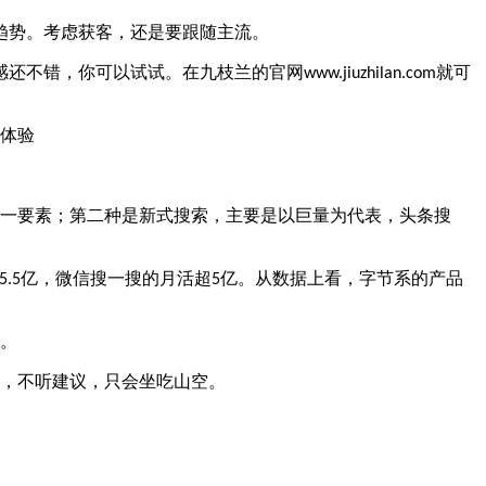
趋势。考虑获客，还是要跟随主流。
感还不错，你可以试试。在九枝兰的官网
就可
www.jiuzhilan.com
一要素；第二种是新式搜索，主要是以巨量为代表，头条搜
亿，微信搜一搜的月活超
亿。从数据上看，字节系的产品
5.5
5
。
，不听建议，只会坐吃山空。