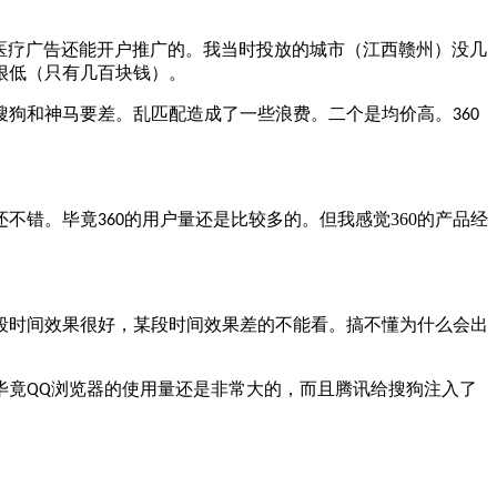
医疗广告还能开户推广的。我当时投放的城市（江西赣州）没几
很低（只有几百块钱）。
搜狗和神马要差。乱匹配造成了一些浪费。二个是均价高。
360
还不错。毕竟
的用户量还是比较多的。但我感觉360的产品经
360
段时间效果很好，某段时间效果差的不能看。搞不懂为什么会出
毕竟
浏览器的使用量还是非常大的，而且腾讯给搜狗注入了
QQ