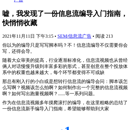
嘘，我发现了一份信息流编导入门指南，
快悄悄收藏
2021年11月11日 下午3:15
•
SEM/信息流广告
•
阅读 213
你以为的编导只是写写脚本吗？不！信息流编导不仅需要你会
写，还得会导。
随着大众审美的提高，行业逐渐标准化，信息流视频也从曾经
俩人对话慢慢升级到丰富多彩的形式，甚至创意在整个投放体
系中的权重也越来越大，每个环节都变得不可或缺
那总有刚入行的小白或是想转行信息流的编导会问：脚本该怎
么写啊？视频该怎么拍啊？如何制作出一个完整的信息流视频
啊？如何写出跑量视频啊？......等一系列问题。
作为在信息流视频多年摸爬滚打的编导，在这里粗略的总结了
一份信息流新手编导入门指南，希望能够帮助到大家