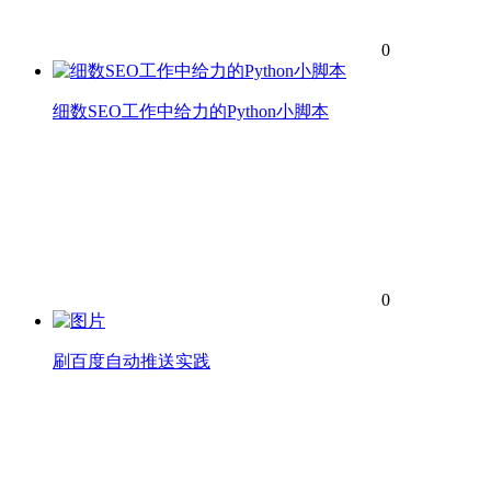
0
细数SEO工作中给力的Python小脚本
0
刷百度自动推送实践