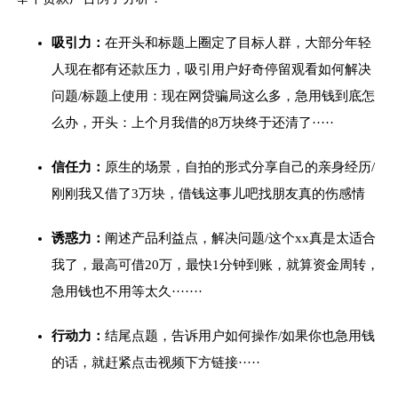
吸引力：
在开头和标题上圈定了目标人群，大部分年轻
人现在都有还款压力，吸引用户好奇停留观看如何解决
问题/标题上使用：现在网贷骗局这么多，急用钱到底怎
么办，开头：上个月我借的8万块终于还清了·····
信任力：
原生的场景，自拍的形式分享自己的亲身经历/
刚刚我又借了3万块，借钱这事儿吧找朋友真的伤感情
诱惑力：
阐述产品利益点，解决问题/这个xx真是太适合
我了，最高可借20万，最快1分钟到账，就算资金周转，
急用钱也不用等太久·······
行动力：
结尾点题，告诉用户如何操作/如果你也急用钱
的话，就赶紧点击视频下方链接·····