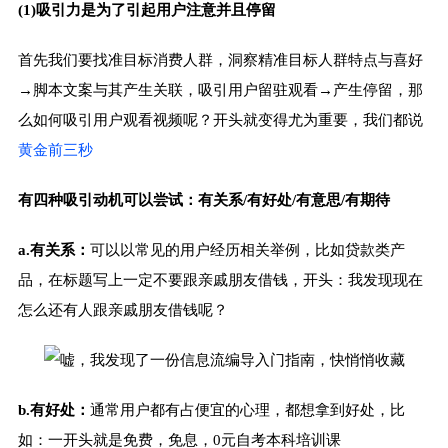
(1)吸引力是为了引起用户注意并且停留
首先我们要找准目标消费人群，洞察精准目标人群特点与喜好
→脚本文案与其产生关联，吸引用户留驻观看→产生停留，那
么如何吸引用户观看视频呢？开头就变得尤为重要，我们都说
黄金前三秒
有四种吸引动机可以尝试：有关系/有好处/有意思/有期待
a.
有关系：
可以以常见的用户经历相关举例，比如贷款类产
品，在标题写上一定不要跟亲戚朋友借钱，开头：
我发现现在
怎么还有人跟亲戚朋友借钱呢？
b.有好处：
通常用户都有占便宜的心理，都想拿到好处，比
如：一开头就是免费，免息，0元自考本科培训课