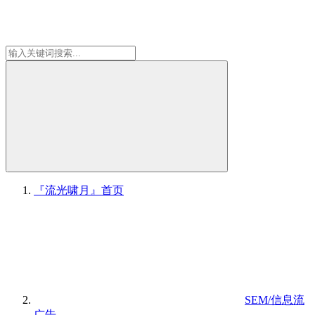
『流光啸月』
首页
SEM/信息流
广告