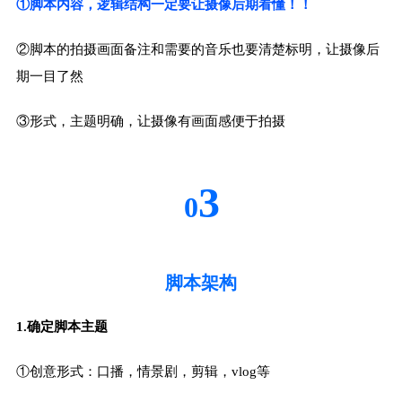
①脚本内容，逻辑结构一定要让摄像后期看懂！！
②脚本的拍摄画面备注和需要的音乐也要清楚标明，让摄像后
期一目了然
③形式，主题明确，让摄像有画面感便于拍摄
3
0
脚本架构
1.确定脚本主题
①创意形式：口播，情景剧，剪辑，vlog等