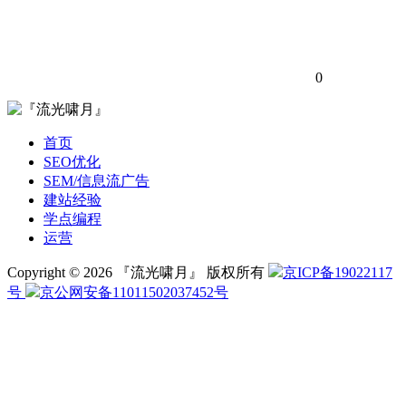
0
首页
SEO优化
SEM/信息流广告
建站经验
学点编程
运营
Copyright © 2026 『流光啸月』 版权所有
京ICP备19022117
号
京公网安备11011502037452号