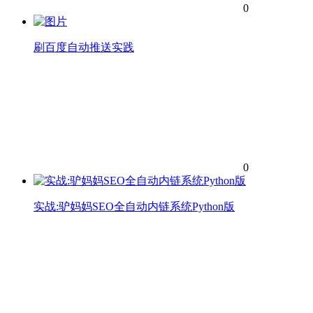
0
刷百度自动推送实践
0
实战:驴妈妈SEO全自动内链系统Python版