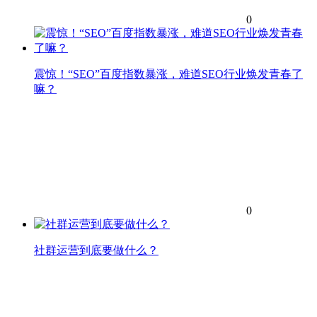
0
震惊！“SEO”百度指数暴涨，难道SEO行业焕发青春了
嘛？
0
社群运营到底要做什么？