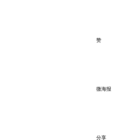
赞
微海报
分享