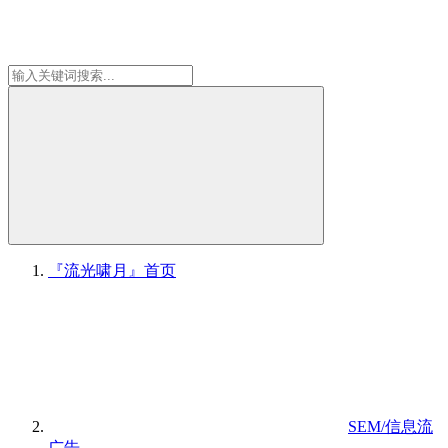
『流光啸月』
首页
SEM/信息流
广告