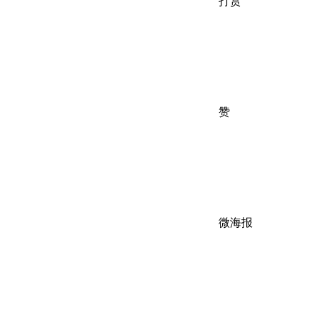
打赏
赞
微海报