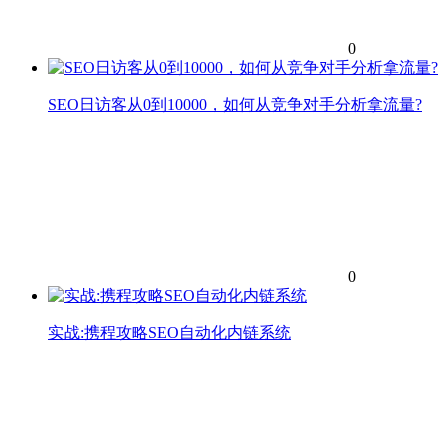
0
SEO日访客从0到10000，如何从竞争对手分析拿流量?
0
实战:携程攻略SEO自动化内链系统