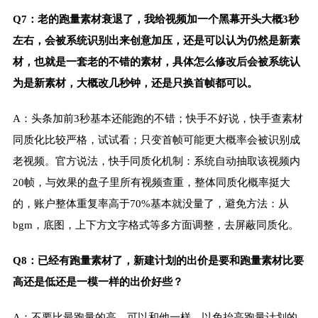
Q7：老的跑量素材衰退了，我给视频加一个黑幕开头大概3秒
左右，会被系统识别出来创意加压，还是可以认为仍然是新素
材，也就是一套老的不错的素材，具体怎么修改后会被系统认
为是新素材，大概改几秒钟，还是只换首帧都可以。
A：头条加前3秒基本还能跑的不错；快手不好说，快手查素材
同质化比较严格，试试看；只变首帧可能更大概率会被识别成
老视频。官方说法，快手同质化机制：系统自动抽取该视频内
20帧，与效果的盘子里所有视频查重，整体同质化概率挺大
的，账户整体重复率高于70%基本就没量了，避免方法：从
bgm，底图，上下方文字格式等多方面调整，去屏蔽同质化。
Q8：已经有跑量素材了，新建计划的出价是要和跑量素材比要
高还是低还是一模一样的出价好些？
A：不要比最跑量的高，可以和他一样，以免抬高跑量计划的