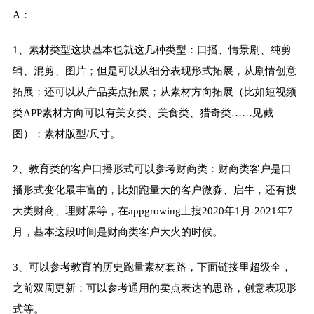
A：
1、素材类型这块基本也就这几种类型：口播、情景剧、纯剪
辑、混剪、图片；但是可以从细分表现形式拓展，从剧情创意
拓展；还可以从产品卖点拓展；从素材方向拓展（比如短视频
类APP素材方向可以有美女类、美食类、猎奇类……见截
图）；素材版型/尺寸。
2、教育类的客户口播形式可以参考财商类：财商类客户是口
播形式变化最丰富的，比如跑量大的客户微淼、启牛，还有搜
大类财商、理财课等，在appgrowing上搜2020年1月-2021年7
月，基本这段时间是财商类客户大火的时候。
3、可以参考教育的历史跑量素材套路，下面链接里超级全，
之前双周更新：可以参考通用的卖点表达的思路，创意表现形
式等。