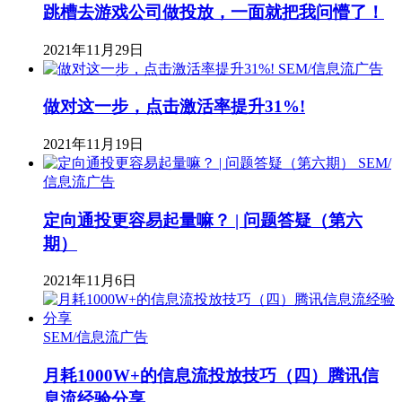
跳槽去游戏公司做投放，一面就把我问懵了！
2021年11月29日
SEM/信息流广告
做对这一步，点击激活率提升31%!
2021年11月19日
SEM/
信息流广告
定向通投更容易起量嘛？ | 问题答疑（第六
期）
2021年11月6日
SEM/信息流广告
月耗1000W+的信息流投放技巧（四）腾讯信
息流经验分享