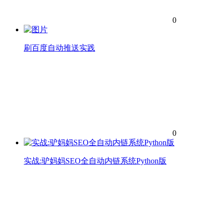
0
刷百度自动推送实践
0
实战:驴妈妈SEO全自动内链系统Python版