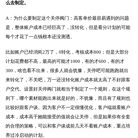
么去制定。
A：为什么要制定这个关停阀门：高客单价最容易遇到的问题
是，整体账户成本已经巨高了，没转化，但是看分计划的可能
每个才花了一点钱根本还没测透。
比如账户已经消耗2万了，0转化，考核成本800；但是大部分
计划花费都不高，最高的可能才1000，有的才600，有的才
300，啥也看不出来，很多人就会犹豫，关停吧可能跑跑就出
来转化了，不关吧，万一还没转化账户成本就太高了不好跟客
户交代。设置好关停阀门就相当于制定了一个规则，在这个规
则下，哪个素材能跑出来就是好的，不犹豫，而且有了规则也
比较好跟客户谈。因为客户不一定很懂优化，客户端就看账户
成本，成本高于她能接受的值就会让关停，但是如果你有全套
的合理的策略，可以和客户谈成前几天不看账户成本，重点培
养过冷启动的计划。