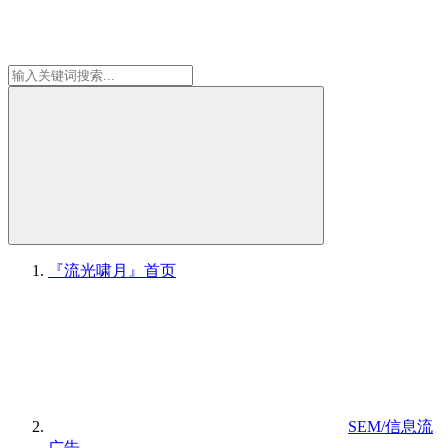
『流光啸月』
首页
SEM/信息流
广告