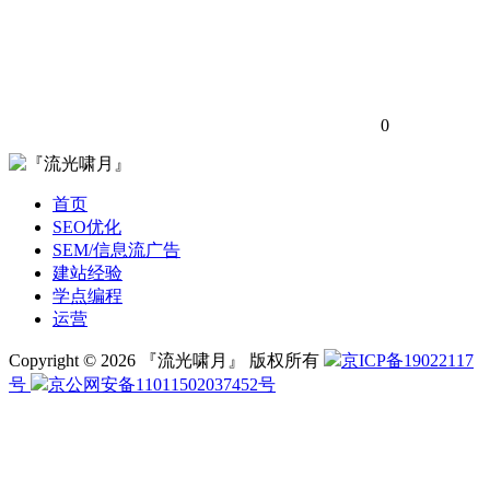
0
首页
SEO优化
SEM/信息流广告
建站经验
学点编程
运营
Copyright © 2026 『流光啸月』 版权所有
京ICP备19022117
号
京公网安备11011502037452号