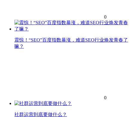
0
震惊！“SEO”百度指数暴涨，难道SEO行业焕发青春了
嘛？
0
社群运营到底要做什么？