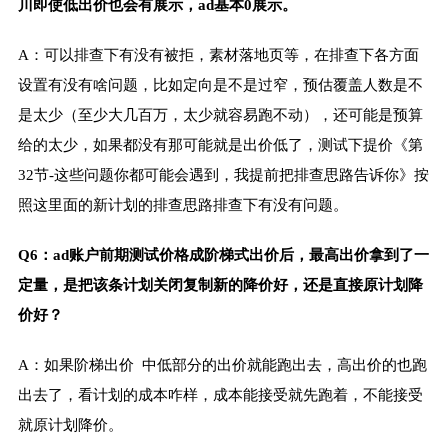
川即使低出价也会有展示，ad基本0展示。
A：可以排查下有没有被拒，素材落地页等，在排查下各方面
设置有没有啥问题，比如定向是不是过窄，预估覆盖人数是不
是太少（至少大几百万，太少就容易跑不动），还可能是预算
给的太少，如果都没有那可能就是出价低了，测试下提价《第
32节-这些问题你都可能会遇到，我提前把排查思路告诉你》按
照这里面的新计划的排查思路排查下有没有问题。
Q6：ad账户前期测试价格成阶梯式出价后，最高出价拿到了一
定量，是把该条计划关闭复制新的降价好，还是直接原计划降
价好？
A：如果阶梯出价 中低部分的出价就能跑出去，高出价的也跑
出去了，看计划的成本咋样，成本能接受就先跑着，不能接受
就原计划降价。