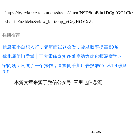
https://bytedance.feishu.cn/sheets/shtcnfN9D8qoEdu1DCgifGGLCk
sheet=Eu8bMu&view_id=temp_vGegHOYXZk
往期推荐
信息流小白想入行，简历面试这么做，被录取率提高80%
优化师闭门学堂 | 三大重磅嘉宾多维度助力优化师深度学习
宁阿姨：只做了一个操作，直播间千川广告投放roi 从1.4涨到
3.9！
本篇文章来源于微信公众号: 三里屯信息流