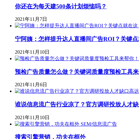
你还在为每天建500条计划烦恼吗？
2021年11月7日
宁阿姨：怎样提升达人直播间广告ROI？关键点
2021年11月10日
预检广告质量怎么做？关键词质量度预检工具来
2021年11月6日
谁说信息流广告行业凉了？官方调研投放人才缺口
2021年11月10日
SEM/信息流广告
搜索引擎营销，功夫在框外