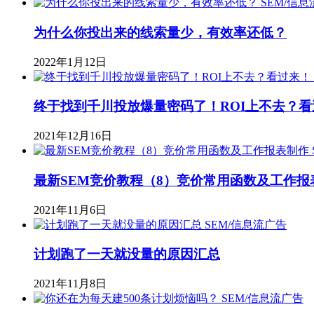
SEM/信
为什么你投出来的线索量少，有效率还低？
2022年1月12日
终于找到千川投放爆量密码了！ROI上不去？看
2021年12月16日
最新SEM竞价教程（8）竞价常用函数及工作报
2021年11月6日
SEM/信息流广告
计划跑了一天就没量的原因汇总
2021年11月8日
SEM/信息流广告