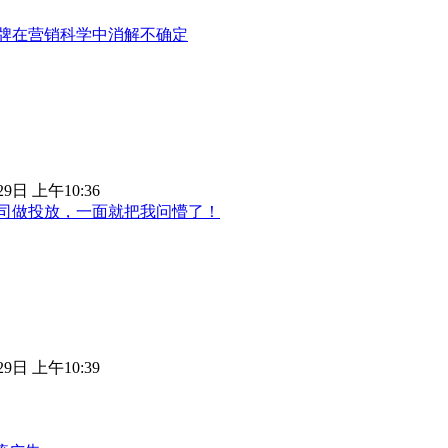
品牌在营销科学中消解不确定
29日 上午10:36
司做投放，一面就把我问懵了！
29日 上午10:39