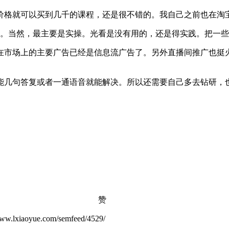
价格就可以买到几千的课程，还是很不错的。我自己之前也在淘
。当然，最主要是实操。光看是没有用的，还是得实践。把一些
在市场上的主要广告已经是信息流广告了。另外直播间推广也挺
能几句答复或者一通语音就能解决。所以还需要自己多去钻研，
赞
ue.com/semfeed/4529/