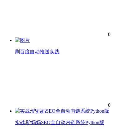
0
刷百度自动推送实践
0
实战:驴妈妈SEO全自动内链系统Python版