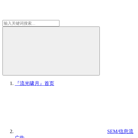
『流光啸月』
首页
SEM/信息流
广告