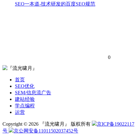
SEO一本道-技术研发的百度SEO规范
0
首页
SEO优化
SEM/信息流广告
建站经验
学点编程
运营
Copyright © 2026 『流光啸月』 版权所有
京ICP备19022117
号
京公网安备11011502037452号