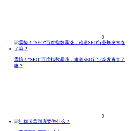
0
震惊！“SEO”百度指数暴涨，难道SEO行业焕发青春了
嘛？
0