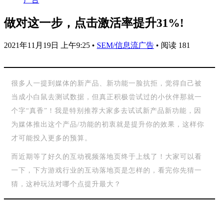
做对这一步，点击激活率提升31%!
2021年11月19日 上午9:25
•
SEM/信息流广告
•
阅读 181
很多人一提到媒体的新产品、新功能一脸抗拒，觉得自己被
当成小白鼠去测试数据，但真正积极尝试过的小伙伴那就一
个字“真香”！我是特别推荐大家多去试试新产品新功能，因
为媒体推出这个产品/功能的初衷就是提升你的效果，这样你
才可能投入更多的预算。
“
而近期等了好久的互动视频落地页终于上线了！大家可以看
一下，下方游戏行业的互动落地页是怎样的，看完你先猜一
猜，这种玩法对哪个点提升最大？