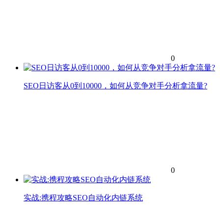
0
SEO日访客从0到10000，如何从竞争对手分析拿流量?
0
实战:携程攻略SEO自动化内链系统