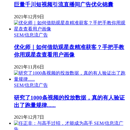
巨量千川短视频引流直播间广告优化锦囊
2021年12月9日
SEM/信息流广告
优化师｜如何借助观星盘精准获客？手把手教
你用观星盘查看用户画像
2021年11月6日
SEM/信息流广告
研究了1000条视频的投放数据，真的有人验证
出了跑量规律......
2021年12月7日
SEM/信息流广
告