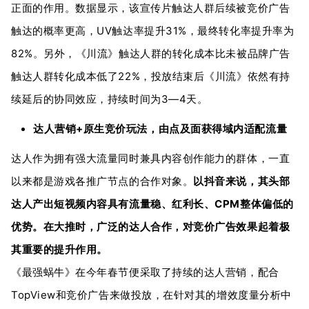
正面的作用。数据显示，该宣传片触达人群后续被竞价广告
触达的概率更高，UV触达率提升31%，最终转化率提升率为
82%。另外，《川流》触达人群的转化成本比未被品牌广告
触达人群转化成本低了22%，投放结束后《川流》依然有持
续延后的协同效应，持续时间为3—4天。
达人营销+原生竞价玩法，由点及面获得域内适配流量
达人作为拥有强大流量同时兼具内容创作能力的群体，一直
以来都是游戏各推广节点的合作对象。
以抖音来说，其头部
达人产出短视频内容具有流量稳、红利长、CPM整体偏低的
优势。在大推时，广泛的达人合作，对竞价广告效果起着极
其重要的提升作用。
《最强蜗牛》在今年春节便采取了持续的达人营销，配合
TopView和竞价广告来做投放，在针对其的增效度量分析中