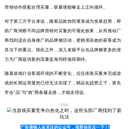
营销动作搭配合理买量，获量便能够走上正向循环。
对于第三方平台来说，随着品效协同逐渐成为发展趋势，帮
助厂商洞察不同品牌营销对买量的可视化效果，从而推动厂
商找到适合自身推广的品牌侧活动，更精准高效的获客成为
其当下的重点。除此之外，深入发掘平台在品牌侧更多的潜
力为厂商提供新的流量蓝海同样值得期待。
随着游戏行业客观环境的不断变化，仅仅依靠买量来完成游
戏的长期运营显然已经无法实现了，精品化趋势之下，谁先
学会“品”与“效”两条腿走路，才能走得远。
- END -
广告营销人在关注的公众号，推荐你关注一下 ! !