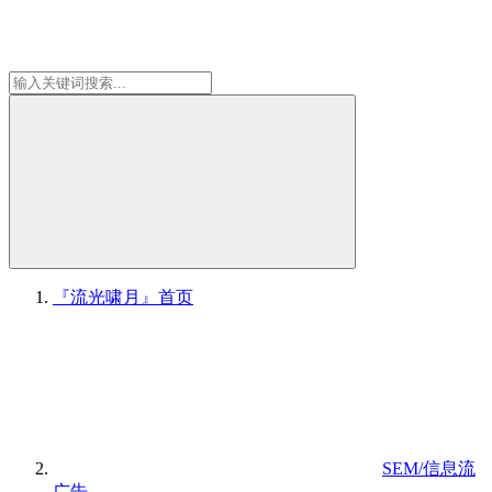
『流光啸月』
首页
SEM/信息流
广告