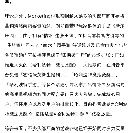
量。
理论之外，Morketing也观察到越来越多的头部厂商开始将
营销策略向内容侧倾斜。例如自带IP玩家群体的手游《摩尔
庄园》，由于拥有“情怀”这张王牌，在抖音靠着官方引导的
“我的童年回来了”“摩尔庄园手游”等话题以及玩家自发产出的
各类话题内容传播便完成了“四两拨千斤”的市场扩张；再如
最近大火的《哈利波特：魔法觉醒》，大推期间，在抖音平
台凭借「霍格沃茨新生报到」、「哈利波特魔法觉醒」、
「哈利波特手游」等多个话题引导玩家产出情怀向及游戏向
的高质量视频内容同时配合硬广及达人营销，完成核心用
户、情怀用户以及泛用户的批量转化。目前抖音话题#哈利波
特魔法觉醒 9.1亿播放量#哈利波特手游 8.1亿播放量。
综合来看，至少头部厂商的游戏营销已经开始同时发力买量