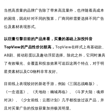
当然高质量的品牌广告除了带来高流量外，也伴随着高成本
的困境，因此针对不同的预算，厂商同样需要选择不同广告
位及素材表现形式。
以巨量引擎目前的产品来看，买量的基础上加投抖音
TopView的产品性价比较高，
TopView在样式上有基础款、
AB剧、摇动彩蛋以及趣动浮层选择。除此之外，它同时兼具
了有效曝光、全覆盖和投放效果可追踪这两个特点，对于明
星类素材以及CG物料非常友好。
目前线上表现较好的新老手游，例如《三国志战略版》、
《一念逍遥》、《天地劫：幽城再临》、《斗罗大陆：魂师
对决》、《少女前线：云图计划》几乎都投放过该产品，并
且对买量广告的投放获量加持极其明显。