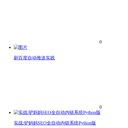
0
刷百度自动推送实践
0
实战:驴妈妈SEO全自动内链系统Python版