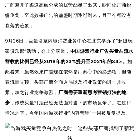
厂商避开了渠道高额分成的优势凸显了出来，瞬间让厂商纷
纷倒戈，至此效果广告的鼎盛时期逐渐到来，且至今都没有
衰落的迹象；
9月26日，巨量引擎内容消费业务中心在北京举办了“超级玩
家俱乐部”活动，会上分享道，
中国游戏行业广告买量占流水
营收的比例已经从2018年的23%提升至2021年的34%。
如
此看来，虽然效果广告现在依然是厂商心中的必选项，但随
着流量见顶、头部厂商全面入局以及行业政策的进一步收
紧，加之行业竞争激烈，
厂商需要重新思考营销打法的地
步
，传统买量打法已经无法面对当下的市场竞争了。在这种
情况之下，今年国内游戏行业“内容营销”一词被反复提及。