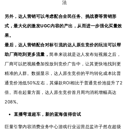
另外，达人营销可以考虑配合全民任务、挑战赛等营销形
式，最大化的激发UGC内容的产出，从而进一步强化买量效
果。
最后，达人营销配合对标引流的达人原生竞价的玩法可以帮
助厂商吃到更多流量，
简单来说就是达人发布短视频之后，
厂商可以把视频叠加投放到竞价广告中，让其更快地找到更
精准的人群。数据显示，达人原生竞价的平均转化成本比普
通竞价池低50%左右，其爆款ROI相比于普通竞价池提升了2
倍。而在起量方面，达人原生竞价首月周均消耗增幅高达
208%。
直播弯道超车，新的蓝海值得尝试
巨量引擎内容消费业务中心游戏行业运营总监许子然在超级