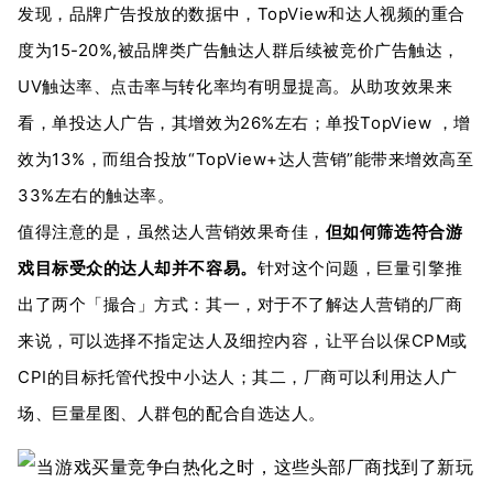
发现，品牌广告投放的数据中，TopView和达人视频的重合
度为15-20%,被品牌类广告触达人群后续被竞价广告触达，
UV触达率、点击率与转化率均有明显提高。从助攻效果来
看，单投达人广告，其增效为26%左右；单投TopView ，增
效为13%，而组合投放“TopView+达人营销”能带来增效高至
33%左右的触达率。
值得注意的是，虽然达人营销效果奇佳，
但如何筛选符合游
戏目标受众的达人却并不容易。
针对这个问题，巨量引擎推
出了两个「撮合」方式：其一，对于不了解达人营销的厂商
来说，可以选择不指定达人及细控内容，让平台以保CPM或
CPI的目标托管代投中小达人；其二，厂商可以利用达人广
场、巨量星图、人群包的配合自选达人。