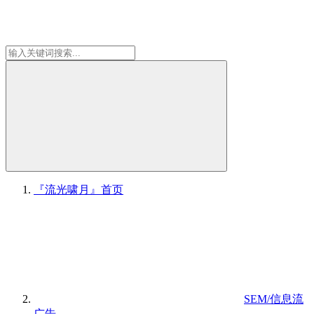
『流光啸月』
首页
SEM/信息流
广告