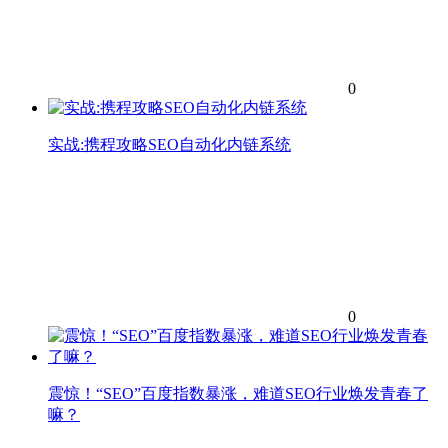
0
实战:携程攻略SEO自动化内链系统
0
震惊！“SEO”百度指数暴涨，难道SEO行业焕发青春了
嘛？