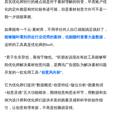
其实优化师转行的难点就是对于素材理解的转变，毕竟账户优
化的定向都是相对比较有迹可循，但是素材创意方向可不是一
朝一夕就能掌握。
如果能有一个云-素材库，不用求任何人自己就能搞定就好了，
能够随时看到所处行业优秀的案例，也能随时查看大盘数据
，
这样的工具真是优化师的buff。
“君子生非异也，善假于物也。”听朋友说现在有款工具能够帮
助优化师解决素材创意问题，是腾讯广告团队为解决素材问题
开发的一款实用工具-"
创意风向标
"。
它为优化师们提供“数据概览+创意特征+版位分析+跑量热词
+创意灵感”五大功能模块，围绕创意构思全环节，用数据和实
例为设计师和优化师们提供丰富的跑量灵感和科学的创作指
引，让创意有理有据，不再是拍脑袋盲猜。