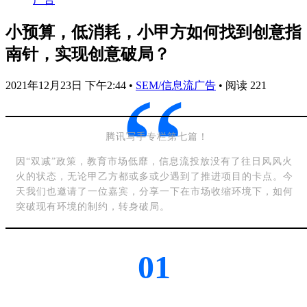
小预算，低消耗，小甲方如何找到创意指
南针，实现创意破局？
“
2021年12月23日 下午2:44
•
SEM/信息流广告
•
阅读 221
腾讯写手专栏第七篇！
因“双减”政策，教育市场低靡，信息流投放没有了往日风风火
火的状态，无论甲乙方都或多或少遇到了推进项目的卡点。今
天我们也邀请了一位嘉宾，分享一下在市场收缩环境下，如何
突破现有环境的制约，转身破局。
01