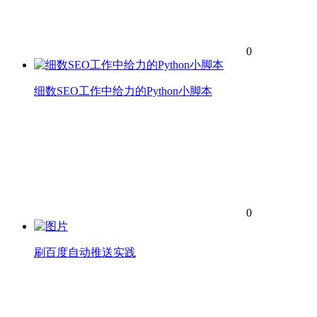
0
细数SEO工作中给力的Python小脚本
0
刷百度自动推送实践