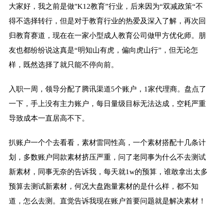
大家好，我之前是做"K12教育”行业，后来因为“双减政策“不
得不选择转行，但是对于教育行业的热爱及深入了解，再次回
归教育赛道，现在在一家小型成人教育公司做甲方优化师。朋
友也都纷纷说这真是“明知山有虎，偏向虎山行”，但无论怎
样，既然选择了就只能不停向前。
入职一周，领导分配了腾讯渠道5个账户，1家代理商。盘点了
一下，手上没有主力账户，每日量级目标无法达成，空耗严重
导致成本一直居高不下。
扒账户一个个去看看，素材雷同性高，一个素材搭配十几条计
划，多数账户同款素材挤压严重，问了老同事为什么不去测试
新素材，同事无奈的告诉我，每天就1w的预算，谁敢拿出太多
预算去测试新素材，何况大盘跑量素材的是什么样，都不知
道，怎么去测。直觉告诉我现在账户首要问题就是解决素材！