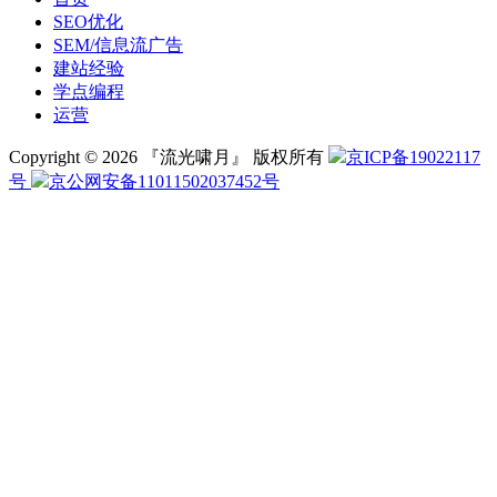
SEO优化
SEM/信息流广告
建站经验
学点编程
运营
Copyright © 2026 『流光啸月』 版权所有
京ICP备19022117
号
京公网安备11011502037452号