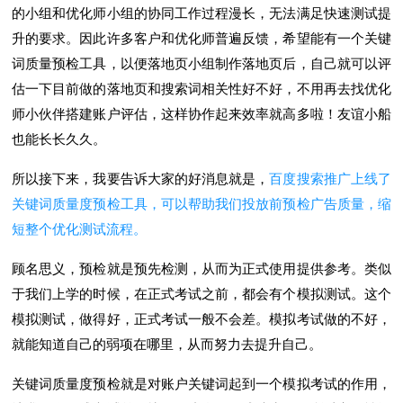
的小组和优化师小组的协同工作过程漫长，无法满足快速测试提
升的要求。因此许多客户和优化师普遍反馈，希望能有一个关键
词质量预检工具，以便落地页小组制作落地页后，自己就可以评
估一下目前做的落地页和搜索词相关性好不好，不用再去找优化
师小伙伴搭建账户评估，这样协作起来效率就高多啦！友谊小船
也能长长久久。
所以接下来，我要告诉大家的好消息就是，
百度搜索推广上线了
关键词质量度预检工具，可以帮助我们投放前预检广告质量，缩
短整个优化测试流程。
顾名思义，预检就是预先检测，从而为正式使用提供参考。类似
于我们上学的时候，在正式考试之前，都会有个模拟测试。这个
模拟测试，做得好，正式考试一般不会差。模拟考试做的不好，
就能知道自己的弱项在哪里，从而努力去提升自己。
关键词质量度预检就是对账户关键词起到一个模拟考试的作用，