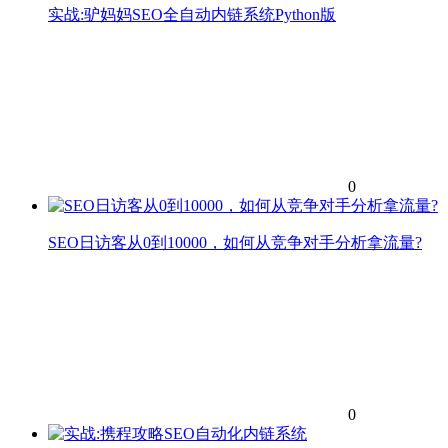
实战:驴妈妈SEO全自动内链系统Python版
0
SEO日访客从0到10000，如何从竞争对手分析拿流量?
0