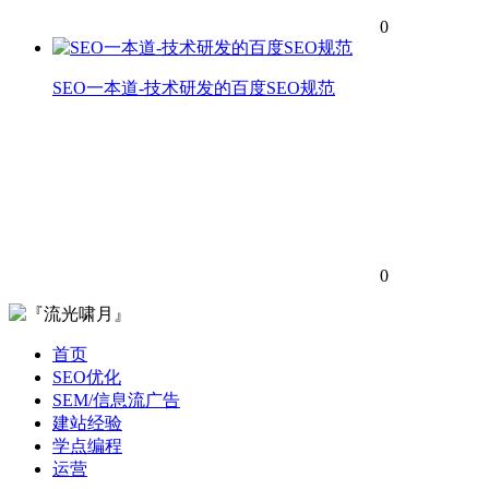
0
SEO一本道-技术研发的百度SEO规范
0
首页
SEO优化
SEM/信息流广告
建站经验
学点编程
运营