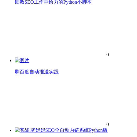
细数SEO工作中给力的Python小脚本
0
刷百度自动推送实践
0