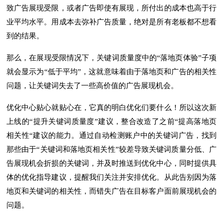
致广告展现受限，或者广告即使有展现，所付出的成本也高于行
业平均水平。用成本去弥补广告质量，绝对是所有老板都不想看
到的结果。
那么，在展现受限情况下，关键词质量度中的“落地页体验”子项
就会显示为“低于平均”，这就意味着由于落地页和广告的相关性
问题，让关键词失去了一些高价值的广告展现机会。
优化中心贴心就贴心在，它真的明白优化们要什么！所以这次新
上线的“提升关键词质量度”建议，整合改造了之前“提高落地页
相关性“建议的能力。通过自动检测账户中的关键词广告，找到
那些由于“关键词和落地页相关性”较差导致关键词质量分低、广
告展现机会折损的关键词，并及时推送到优化中心，同时提供具
体的优化指导建议，提醒我们关注并安排优化。从此告别因为落
地页和关键词的相关性，而错失广告在目标客户面前展现机会的
问题。