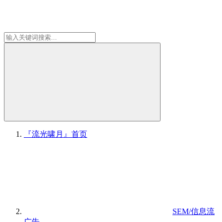
『流光啸月』
首页
SEM/信息流
广告