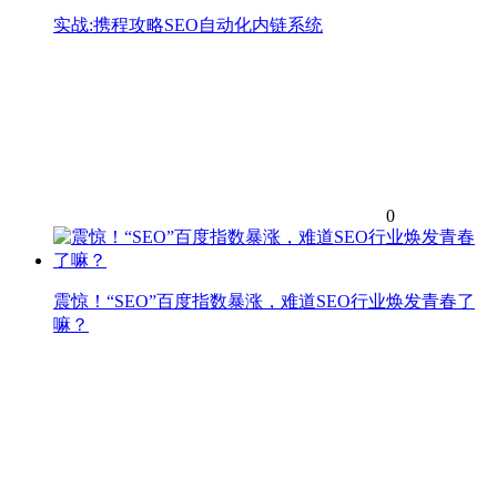
实战:携程攻略SEO自动化内链系统
0
震惊！“SEO”百度指数暴涨，难道SEO行业焕发青春了
嘛？