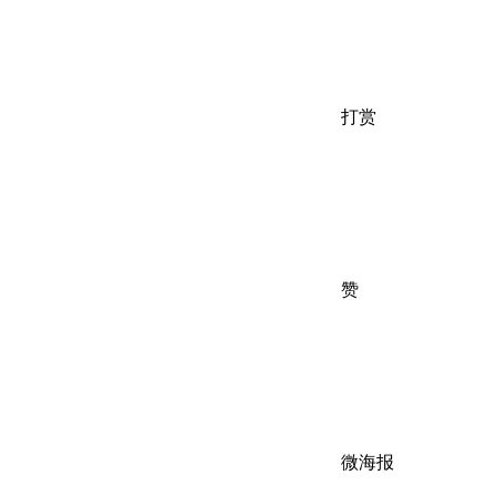
打赏
赞
微海报