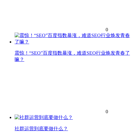
0
震惊！“SEO”百度指数暴涨，难道SEO行业焕发青春了
嘛？
0
社群运营到底要做什么？