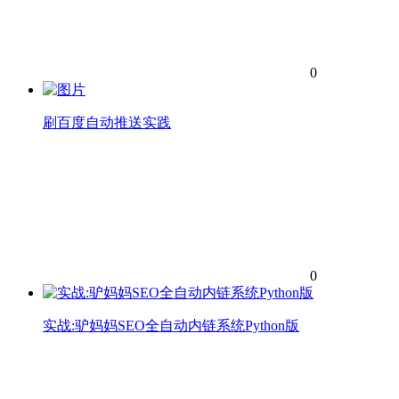
0
刷百度自动推送实践
0
实战:驴妈妈SEO全自动内链系统Python版