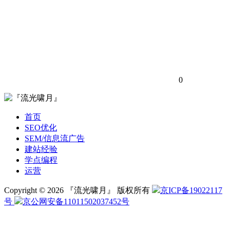
0
首页
SEO优化
SEM/信息流广告
建站经验
学点编程
运营
Copyright © 2026 『流光啸月』 版权所有
京ICP备19022117
号
京公网安备11011502037452号