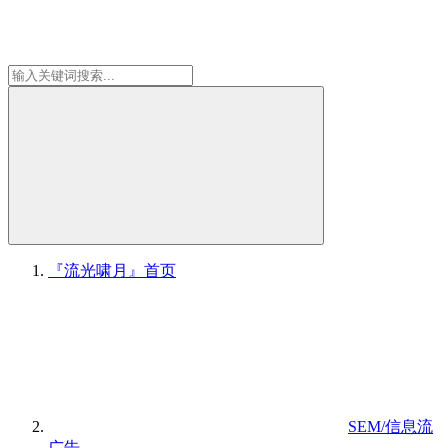
『流光啸月』
首页
SEM/信息流
广告