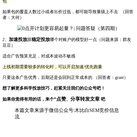
包
如果包的覆盖人数过小或者出价过低，都可能导致量级上不去 （回答
者：大何）
加速投放
稳定投放
2、
跟
哪个对账户的模型好一点（问题来源：群友
豆豆）
适合广告预算充足，对成本波动不敏感
上线初期需要较多的转化时，可以开启加速/优先跑量
只要这条广告优秀，后期还是会回到正常成本的 （回答者：grant）
想了解更多科学投放技巧，赶紧关注我们的公众号吧！
“
点赞
分享转发文章
如果你觉得有用的话，来个
、
吧
本篇文章来源于微信公众号:木比白SEM竞价信息
流