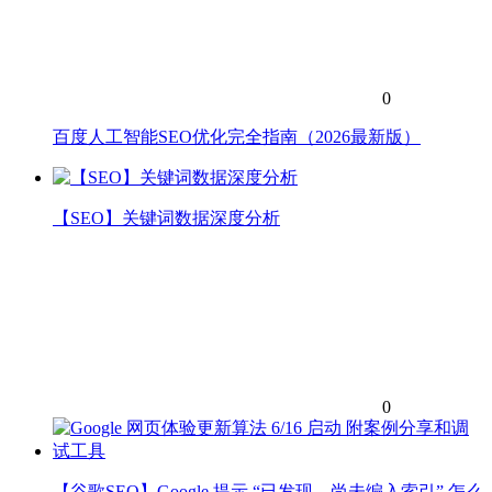
0
百度人工智能SEO优化完全指南（2026最新版）
【SEO】关键词数据深度分析
0
【谷歌SEO】Google 提示 “已发现 – 尚未编入索引” 怎么