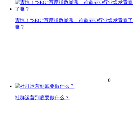
震惊！“SEO”百度指数暴涨，难道SEO行业焕发青春了
嘛？
0
社群运营到底要做什么？