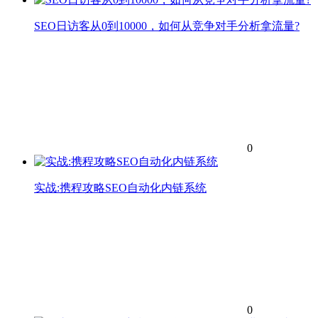
SEO日访客从0到10000，如何从竞争对手分析拿流量?
0
实战:携程攻略SEO自动化内链系统
0