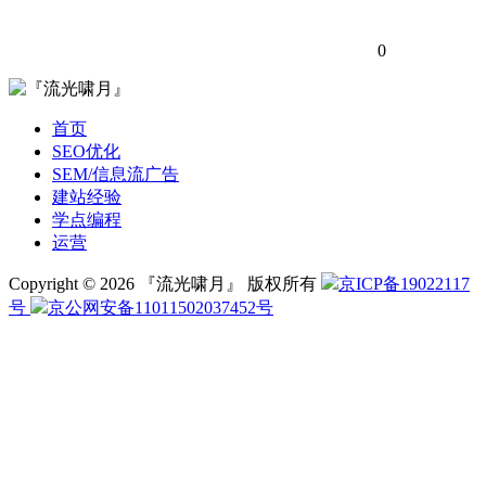
0
首页
SEO优化
SEM/信息流广告
建站经验
学点编程
运营
Copyright © 2026 『流光啸月』 版权所有
京ICP备19022117
号
京公网安备11011502037452号