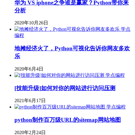
华为 VS iphone之争谁是赢家？Python带你来
分析
2020年10月26日
学点
编程
地摊经济火了，Python可视化告诉你网友多欢
乐
2020年6月4日
学点编程
[技能升级]如何对你的网站进行访问压测
2021年6月17日
学点编程
python制作百万级URL的sitemap网站地图
2020年2月24日