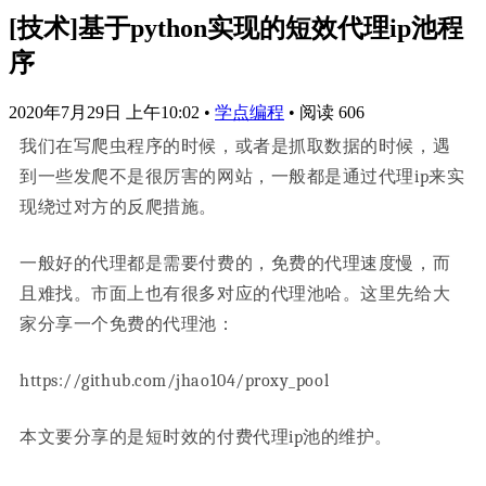
[技术]基于python实现的短效代理ip池程
序
2020年7月29日 上午10:02
•
学点编程
•
阅读 606
我们在写爬虫程序的时候，或者是抓取数据的时候，遇
到一些发爬不是很厉害的网站，一般都是通过代理ip来实
现绕过对方的反爬措施。
一般好的代理都是需要付费的，免费的代理速度慢，而
且难找。市面上也有很多对应的代理池哈。这里先给大
家分享一个免费的代理池：
https://github.com/jhao104/proxy_pool
本文要分享的是短时效的付费代理ip池的维护。