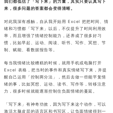
我们都低估了「写下来」的力量，其实只要认真写下
来，很多问题的答案都会变得清晰。
对此我深有感触，自从我开始用 Excel 把把时间、情
绪和习惯都「写下来」以后，不仅提升了时间利用效
率，而且增强了情绪控制能力，还养成了很多好习
惯，比如早起、运动、阅读、听书、写作、冥想、节
制、赋能、看数据报告等。
每当我情绪比较糟糕的时候，就用手机或电脑打开
Excel 表格，把当时的事件和真实情绪写下来，并提
醒自己运用「控制两分法」，然后去做一些能平复情
绪的事，比如冥想、运动、读书、写作等，转移注意
力，很多时候就能逐渐控制住负面情绪的蔓延。
「写下来」有神奇功效，因为写下来这个动作，可以
激活大脑皮层的语言区和书写区，让负面情绪得到一