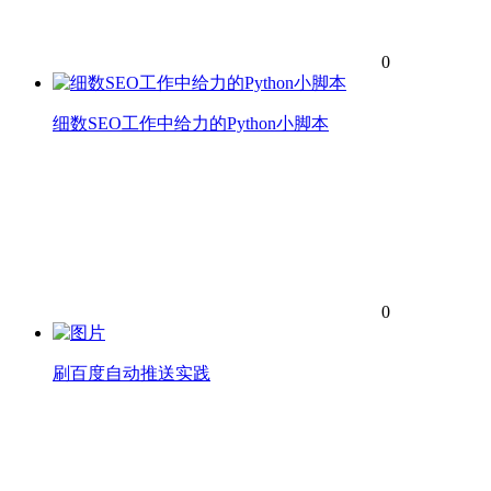
0
细数SEO工作中给力的Python小脚本
0
刷百度自动推送实践