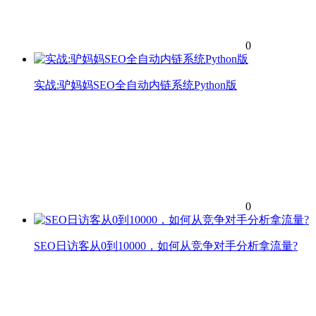
0
实战:驴妈妈SEO全自动内链系统Python版
0
SEO日访客从0到10000，如何从竞争对手分析拿流量?