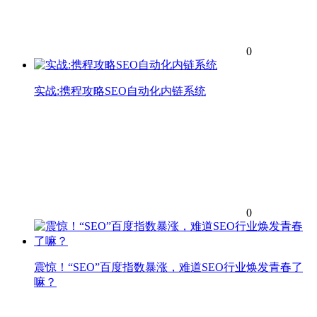
0
实战:携程攻略SEO自动化内链系统
0
震惊！“SEO”百度指数暴涨，难道SEO行业焕发青春了
嘛？