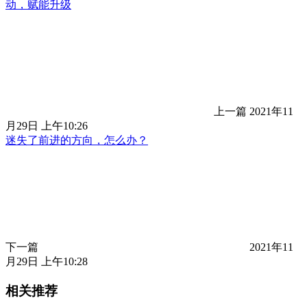
动，赋能升级
上一篇
2021年11
月29日 上午10:26
迷失了前进的方向，怎么办？
下一篇
2021年11
月29日 上午10:28
相关推荐