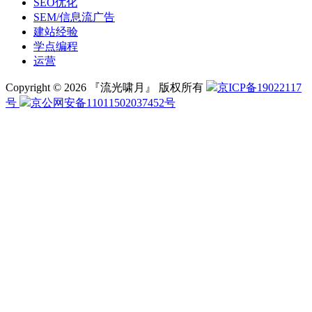
SEO优化
SEM/信息流广告
建站经验
学点编程
运营
Copyright © 2026 『流光啸月』 版权所有
京ICP备19022117
号
京公网安备11011502037452号