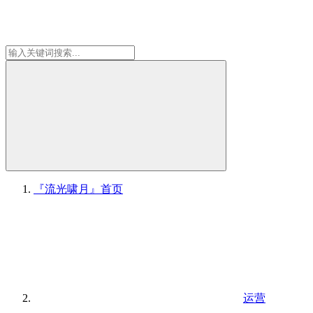
『流光啸月』
首页
运营